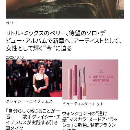
ペリー
リトル・ミックスのペリー、待望のソロ・デ
ビュー・アルバムで新章へ！アーティストとして、
女性として輝く“今”に迫る
2025.10.10
グレイシー・エイブラムス
ビューティ&ダイエット
「自分らしく感じることが一
ウォンジョンヨの“透け
番」──歌手グレイシー・エ
感”マスカラ「ヌードアイラッ
イブラムスが実践する引き
シュ」に新色。限定ブラウン
算メイク