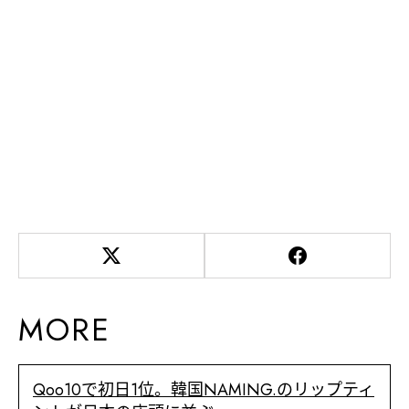
MORE
Qoo10で初日1位。韓国NAMING.のリップティ