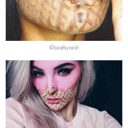
©beatbynesh