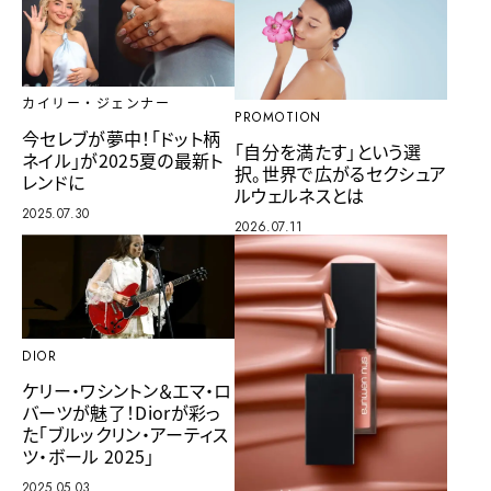
カイリー・ジェンナー
PROMOTION
今セレブが夢中！「ドット柄
「自分を満たす」という選
ネイル」が2025夏の最新ト
択。世界で広がるセクシュア
レンドに
ルウェルネスとは
2025.07.30
2026.07.11
DIOR
ケリー・ワシントン＆エマ・ロ
バーツが魅了！Diorが彩っ
た「ブルックリン・アーティス
ツ・ボール 2025」
2025.05.03