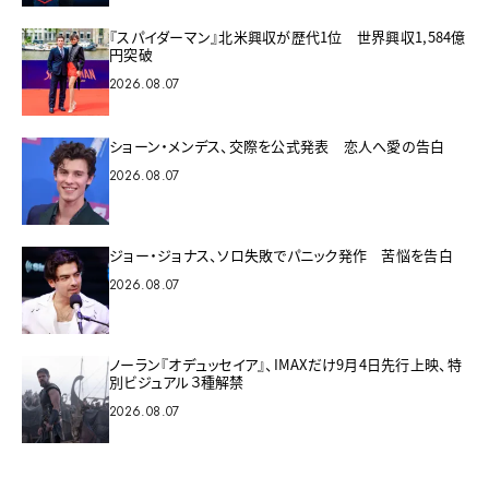
『スパイダーマン』北米興収が歴代1位 世界興収1,584億
円突破
2026.08.07
ショーン・メンデス、交際を公式発表 恋人へ愛の告白
2026.08.07
ジョー・ジョナス、ソロ失敗でパニック発作 苦悩を告白
2026.08.07
ノーラン『オデュッセイア』、IMAXだけ9月4日先行上映、特
別ビジュアル３種解禁
2026.08.07