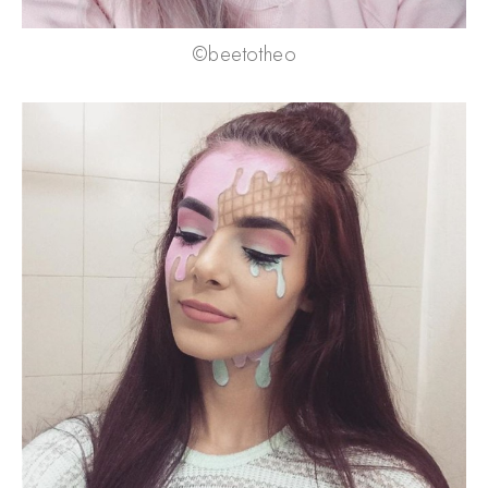
©beetotheo