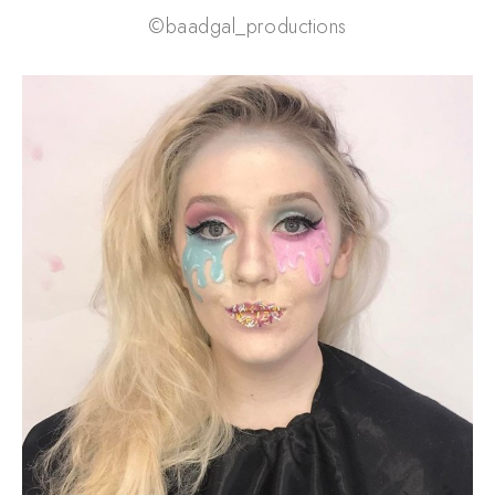
©baadgal_productions