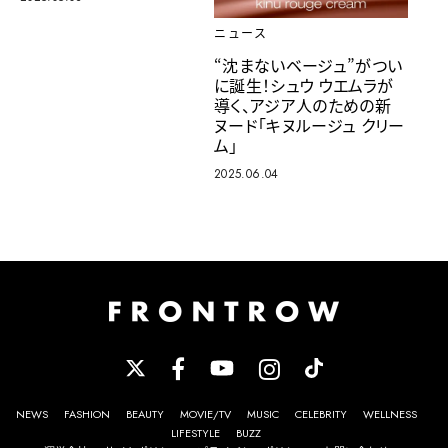
ニュース
“沈まないベージュ”がつい
に誕生！シュウ ウエムラが
導く、アジア人のための新
ヌード「キヌルージュ クリー
ム」
2025.06.04
NEWS
FASHION
BEAUTY
MOVIE/TV
MUSIC
CELEBRITY
WELLNESS
LIFESTYLE
BUZZ