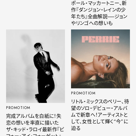
ポール・マッカートニー、新
作『ダンジョン・レインの少
年たち』全曲解説──ジョン
やリンゴへの想いも
PROMOTIOM
リトル・ミックスのペリー、待
望のソロ・デビュー・アルバ
PROMOTIOM
ムで新章へ！アーティストと
完成アルバムを白紙に！失
して、女性として輝く“今”に
恋の想いを率直に描いた
迫る
ザ・キッド・ラロイ最新作『ビ