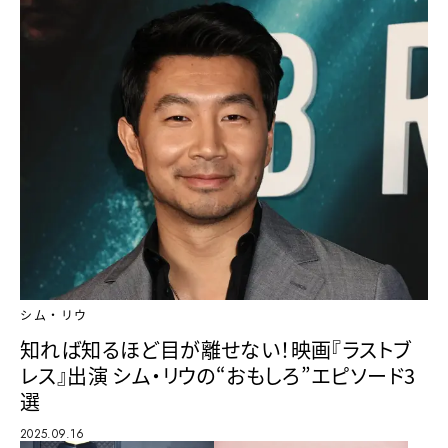
シム・リウ
知れば知るほど目が離せない！映画『ラストブ
レス』出演 シム・リウの“おもしろ”エピソード3
選
2025.09.16