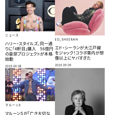
ニュース
ED_SHEERAN
ハリー・スタイルズ、同一通
エド・シーランが大江戸線
りに「4軒目」購入 56億円
をジャック！コラボ車内が想
の豪邸プロジェクトが本格
像以上にヤバすぎた
始動
2025.09.09
2025.09.08
マルーン5
マルーン５が「亡き大切な