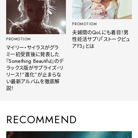
PROMOTIOM
夫婦間のQoLにも着目！男
性妊活サプリ「ストークピュ
PROMOTIOM
アF3」とは
マイリー・サイラスがグラ
ミー初受賞後に発表した
『Something Beautiful』のデ
ラックス版がサプライズ・リ
リース！“進化”が止まらな
い最新アルバムを徹底解
説！
RECOMMEND