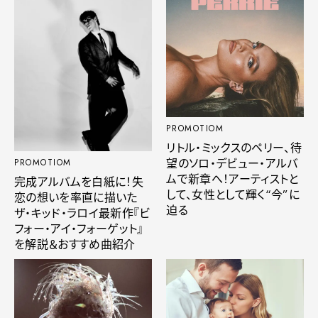
PROMOTIOM
リトル・ミックスのペリー、待
望のソロ・デビュー・アルバ
PROMOTIOM
ムで新章へ！アーティストと
完成アルバムを白紙に！失
して、女性として輝く“今”に
恋の想いを率直に描いた
迫る
ザ・キッド・ラロイ最新作『ビ
フォー・アイ・フォーゲット』
を解説＆おすすめ曲紹介