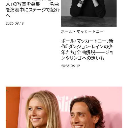
人」の写真を募集──名曲
を演奏中にステージで紹介
へ
2025.09.18
ポール・マッカートニー
ポール・マッカートニー、新
作『ダンジョン・レインの少
年たち』全曲解説──ジョ
ンやリンゴへの想いも
2026.06.12