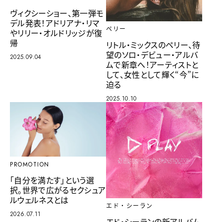
ヴィクシーショー、第一弾モ
デル発表！アドリアナ・リマ
ペリー
やリリー・オルドリッジが復
帰
リトル・ミックスのペリー、待
望のソロ・デビュー・アルバ
2025.09.04
ムで新章へ！アーティストと
して、女性として輝く“今”に
迫る
2025.10.10
PROMOTION
「自分を満たす」という選
択。世界で広がるセクシュア
ルウェルネスとは
エド・シーラン
2026.07.11
エド・シーランの新アルバム