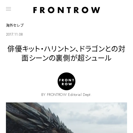
海外セレブ
2017.11.08
俳優キット・ハリントン、ドラゴンとの対
面シーンの裏側が超シュール
BY FRONTROW Editorial Dept.