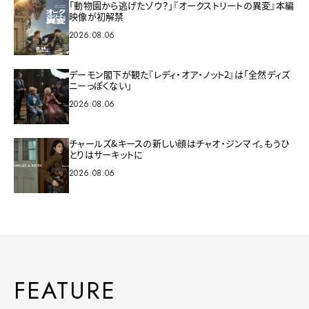
「動物園から逃げたゾウ？」『オークストリートの異変』本編
映像が初解禁
2026.08.06
デーモン閣下が観た『レディ・オア・ノット2』は「全然ディズ
ニーっぽくない」
2026.08.06
チャールズ&キースの新しい顔はチャオ・ジンマイ。もうひ
とりはサーキットに
2026.08.06
FEATURE