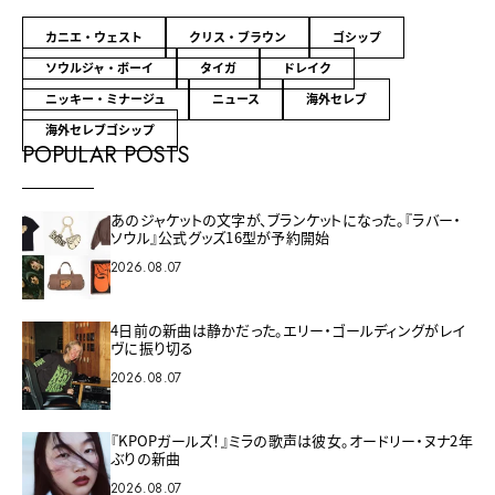
カニエ・ウェスト
クリス・ブラウン
ゴシップ
ソウルジャ・ボーイ
タイガ
ドレイク
ニッキー・ミナージュ
ニュース
海外セレブ
海外セレブゴシップ
POPULAR POSTS
あのジャケットの文字が、ブランケットになった。『ラバー・
ソウル』公式グッズ16型が予約開始
2026.08.07
4日前の新曲は静かだった。エリー・ゴールディングがレイ
ヴに振り切る
2026.08.07
『KPOPガールズ！』ミラの歌声は彼女。オードリー・ヌナ2年
ぶりの新曲
2026.08.07