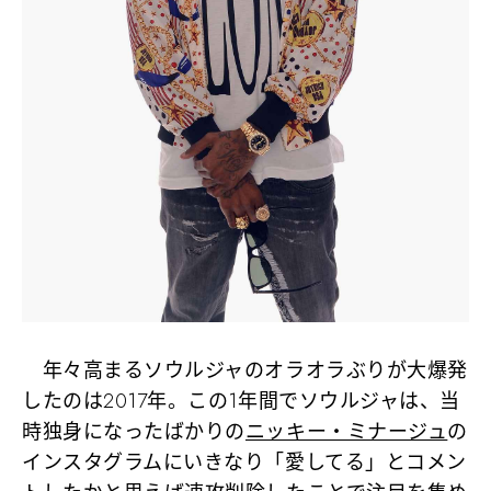
年々高まるソウルジャのオラオラぶりが大爆発
したのは2017年。この1年間でソウルジャは、当
時独身になったばかりの
ニッキー・ミナージュ
の
インスタグラムにいきなり「愛してる」とコメン