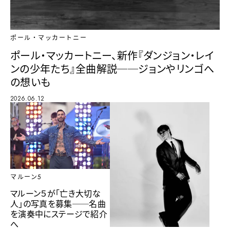
ポール・マッカートニー
ポール・マッカートニー、新作『ダンジョン・レイ
ンの少年たち』全曲解説──ジョンやリンゴへ
の想いも
2026.06.12
マルーン5
マルーン５が「亡き大切な
人」の写真を募集──名曲
を演奏中にステージで紹介
へ