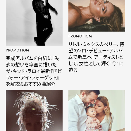
PROMOTIOM
リトル・ミックスのペリー、待
望のソロ・デビュー・アルバ
PROMOTIOM
ムで新章へ！アーティストと
完成アルバムを白紙に！失
して、女性として輝く“今”に
恋の想いを率直に描いた
迫る
ザ・キッド・ラロイ最新作『ビ
フォー・アイ・フォーゲット』
を解説＆おすすめ曲紹介