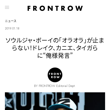
ニュース
2019.01.18
ソウルジャ・ボーイの「オラオラ」が止ま
らない！ドレイク、カニエ、タイガら
に“俺様発言”
BY FRONTROW Editorial Dept.