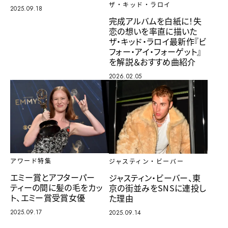
ザ・キッド・ラロイ
2025.09.18
完成アルバムを白紙に！失
恋の想いを率直に描いた
ザ・キッド・ラロイ最新作『ビ
フォー・アイ・フォーゲット』
を解説＆おすすめ曲紹介
2026.02.05
アワード特集
ジャスティン・ビーバー
エミー賞とアフターパー
ジャスティン・ビーバー、東
ティーの間に髪の毛をカッ
京の街並みをSNSに連投し
ト、エミー賞受賞女優
た理由
2025.09.17
2025.09.14