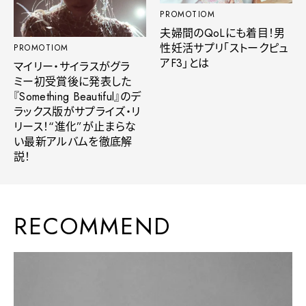
PROMOTIOM
夫婦間のQoLにも着目！男
性妊活サプリ「ストークピュ
PROMOTIOM
アF3」とは
マイリー・サイラスがグラ
ミー初受賞後に発表した
『Something Beautiful』のデ
ラックス版がサプライズ・リ
リース！“進化”が止まらな
い最新アルバムを徹底解
説！
RECOMMEND