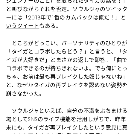
ジェンナーのこと）を取られたタイガの話を！」
と叫びながらそれを否定。ソウルジャのツイッタ
ーには
「2018年で1番のカムバックは俺だ！」と
いうツイート
もある。
ところがどっこい、パーソナリティのひとりが
「タイガとコラボしたらどう？」と言うと、
「タ
イガが大好きだ」
とまさかの返しで即答。
「曲で
コラボできるのが待ちきれないよ。でも俺にとっ
ちゃ、お前は最も再ブレイクした奴じゃないね」
と、なぜかタイガの再ブレイクを認めない姿勢を
崩さなかった。
ソウルジャといえば、自分の不満をぶちまける
場としてSNSのライブ機能を活用しがちで、昨年
末にも、タイガが再ブレイクしたという意見に真