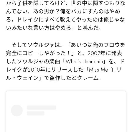
から子供を隠してるけど、世の中は隠すつもりな
んてない、あの男か？俺をバカにすんのはやめ
ろ。ドレイクにすべて教えてやったのは俺じゃな
いみたいな言い方はやめろ」
と叫んだ。
そしてソウルジャは、
「あいつは俺のフロウを
完全にコピーしやがった！」
と、2007年に発表
したソウルジャの楽曲「What’s Hannenin」を、ド
レイクが2010年にリリースした「Miss Me ft. リ
ル・ウェイン」で盗作したとクレーム。