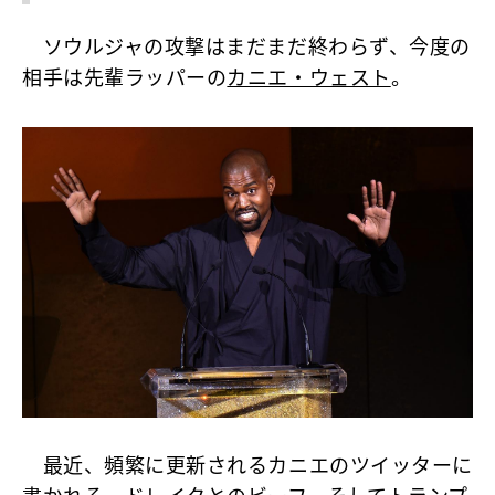
ソウルジャの攻撃はまだまだ終わらず、今度の
相手は先輩ラッパーの
カニエ・ウェスト
。
最近、頻繁に更新されるカニエのツイッターに