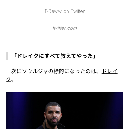
T-Raww on Twitter
twitter.com
「ドレイクにすべて教えてやった」
次にソウルジャの標的になったのは、
ドレイ
ク
。