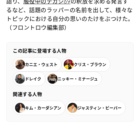
語り、
服役中のテカシ69
の釈放を求める発言す
るなど、話題のラッパーの名前を出して、様々な
トピックにおける自分の思いのたけをぶつけた。
（フロントロウ編集部）
この記事に登場する人物
カニエ・ウェスト
クリス・ブラウン
ドレイク
ニッキー・ミナージュ
関連する人物
キム・カーダシアン
ジャスティン・ビーバー