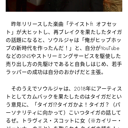
昨年リリースした楽曲「テイストft. オフセッ
ト」が大ヒットし、再ブレイクを果たしたタイガ
の話題になると、ソウルジャは
「俺がヒップホッ
プの新時代を作ったんだ！」
と、自分がYouTube
などのSNSやストリーミングサービスを駆使した
売り出し方の先駆けであると自負しはじめ、若手
ラッパーの成功は自分のおかげだと主張。
そのうえでソウルジャは、2018年にアーティス
トとしてカムバックを果たしたのはタイガだとい
う意見に、
「タイガ⁉タイガかよ！タイガ？（パ
ーソナリティに向かって）こいつタイガの話して
るぜ。トラヴィス・スコットに女（※カイリー・