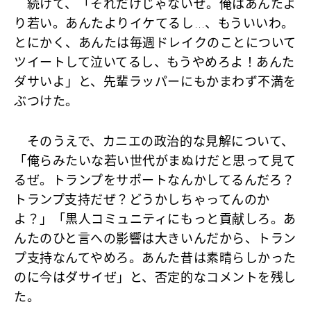
続けて、
「それだけじゃないぜ。俺はあんたよ
り若い。あんたよりイケてるし…、もういいわ。
とにかく、あんたは毎週ドレイクのことについて
ツイートして泣いてるし、もうやめろよ！あんた
ダサいよ」
と、先輩ラッパーにもかまわず不満を
ぶつけた。
そのうえで、カニエの政治的な見解について、
「俺らみたいな若い世代がまぬけだと思って見て
るぜ。トランプをサポートなんかしてるんだろ？
トランプ支持だぜ？どうかしちゃってんのか
よ？」「黒人コミュニティにもっと貢献しろ。あ
んたのひと言への影響は大きいんだから、トラン
プ支持なんてやめろ。あんた昔は素晴らしかった
のに今はダサイぜ」
と、否定的なコメントを残し
た。