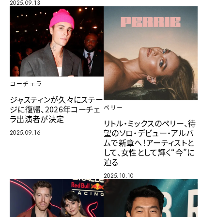
2025.09.13
コーチェラ
ジャスティンが久々にステー
ジに復帰、2026年コーチェ
ペリー
ラ出演者が決定
リトル・ミックスのペリー、待
望のソロ・デビュー・アルバ
2025.09.16
ムで新章へ！アーティストと
して、女性として輝く“今”に
迫る
2025.10.10