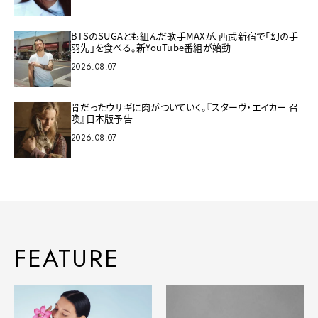
BTSのSUGAとも組んだ歌手MAXが、西武新宿で「幻の手
羽先」を食べる。新YouTube番組が始動
2026.08.07
骨だったウサギに肉がついていく。『スターヴ・エイカー 召
喚』日本版予告
2026.08.07
FEATURE