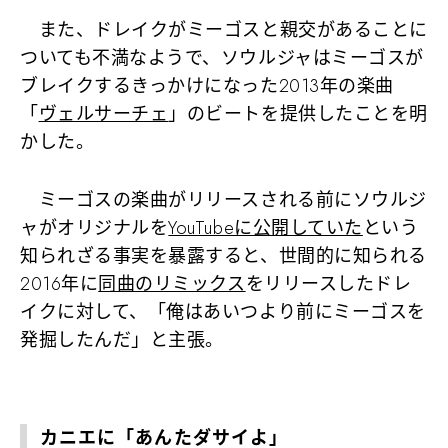
また、ドレイクがミーゴスと親交があることに
ついても不満なようで、ソウルジャはミーゴスが
ブレイクするきっかけになった2013年の楽曲
「
ヴェルサーチェ
」のビートを提供したことを明
かした。
ミーゴスの楽曲がリリースされる前にソウルジ
ャがオリジナルを
YouTubeに公開していた
という
知られざる事実を暴露すると、世間的に知られる
2016年に
同曲のリミックス
をリリースしたドレ
イクに対して、
「俺はあいつより前にミーゴスを
発掘したんだ」
と主張。
カニエに「あんたダサイよ」