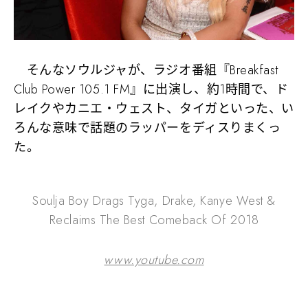
そんなソウルジャが、ラジオ番組『Breakfast
Club Power 105.1 FM』に出演し、約1時間で、ド
レイクやカニエ・ウェスト、タイガといった、い
ろんな意味で話題のラッパーをディスりまくっ
た。
Soulja Boy Drags Tyga, Drake, Kanye West &
Reclaims The Best Comeback Of 2018
www.youtube.com