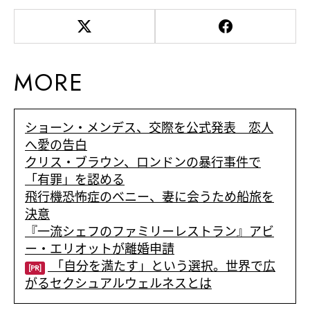
MORE
ショーン・メンデス、交際を公式発表 恋人
へ愛の告白
クリス・ブラウン、ロンドンの暴行事件で
「有罪」を認める
飛行機恐怖症のベニー、妻に会うため船旅を
決意
『一流シェフのファミリーレストラン』アビ
ー・エリオットが離婚申請
「自分を満たす」という選択。世界で広
[PR]
がるセクシュアルウェルネスとは