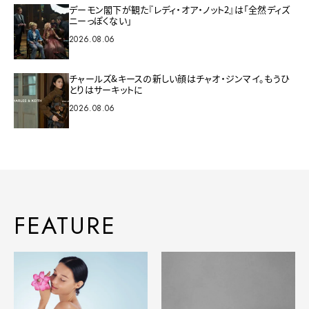
デーモン閣下が観た『レディ・オア・ノット2』は「全然ディズ
ニーっぽくない」
2026.08.06
チャールズ&キースの新しい顔はチャオ・ジンマイ。もうひ
とりはサーキットに
2026.08.06
FEATURE