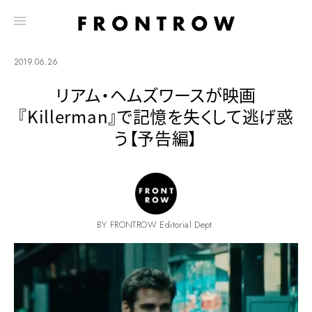
2019.06.26
リアム・ヘムズワースが映画
『Killerman』で記憶を失くして逃げ惑
う【予告編】
BY FRONTROW Editorial Dept.