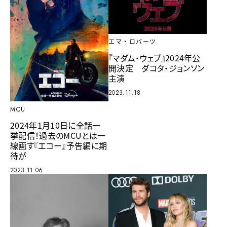
エマ・ロバーツ
『マダム・ウェブ』2024年公
開決定 ダコタ・ジョンソン
主演
2023.11.18
MCU
2024年1月10日に全話一
挙配信！過去のMCUとは一
線画す『エコー』予告編に期
待が
2023.11.06