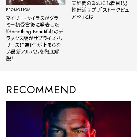
夫婦間のQoLにも着目！男
性妊活サプリ「ストークピュ
PROMOTIOM
アF3」とは
マイリー・サイラスがグラ
ミー初受賞後に発表した
『Something Beautiful』のデ
ラックス版がサプライズ・リ
リース！“進化”が止まらな
い最新アルバムを徹底解
説！
RECOMMEND