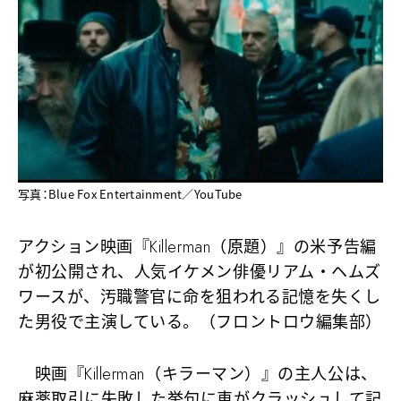
写真：Blue Fox Entertainment／YouTube
アクション映画『Killerman（原題）』の米予告編
が初公開され、人気イケメン俳優リアム・ヘムズ
ワースが、汚職警官に命を狙われる記憶を失くし
た男役で主演している。（フロントロウ編集部）
映画『Killerman（キラーマン）』の主人公は、
麻薬取引に失敗した挙句に車がクラッシュして記