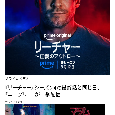
プライムビデオ
『リーチャー』シーズン4の最終話と同じ日、
『ニーグリー』が一挙配信
2026.08.03