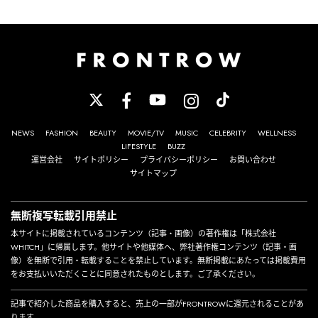
NEWS
FASHION
BEAUTY
MOVIE/TV
MUSIC
CELEBRITY
WELLNESS
LIFESTYLE
BUZZ
運営会社
サイトポリシー
プライバシーポリシー
お問い合わせ
サイトマップ
無断複写転載引用禁止
本サイトに掲載されているコンテンツ（記事・画像）の著作権は「株式会社
WHITCH」に帰属します。他サイトや他媒体へ、弊社著作権コンテンツ（記事・画
像）を無断で引用・転載することを禁止しています。無断掲載にあたっては掲載費用
をお支払いいただくことに同意されたものとします。ご了承ください。
記事で紹介した商品を購入すると、売上の一部がFRONTROWに還元されることがあ
ります。