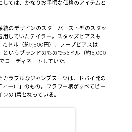
にしては、かなりお手頃な価格のアイテムと
統のデザインのスターバースト型のスタッ
着用していたテイラー。スタッズピアスも
は、72ドル（約7,800円）、フープピアスは
マリア）というブランドのもので55ドル（約6,000
スでコーディネートしていた。
カラフルなジャンプスーツは、ドバイ発の
・ティー）」のもの。フラワー柄がすべてビー
インの1着となっている。