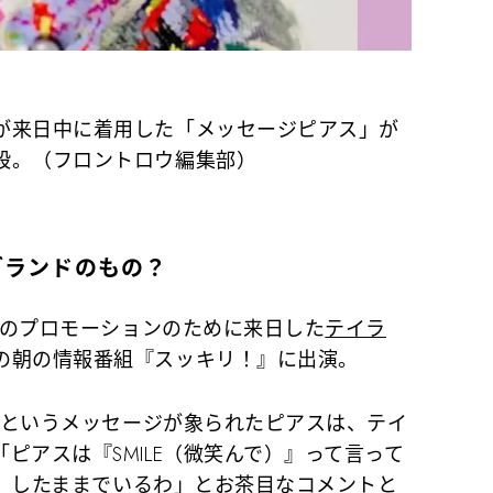
が来日中に着用した「メッセージピアス」が
段。（フロントロウ編集部）
のブランドのもの？
』のプロモーションのために来日した
テイラ
の朝の情報番組『スッキリ！』に出演。
」というメッセージが象られたピアスは、テイ
ピアスは『SMILE（微笑んで）』って言って
ヤ）』したままでいるわ」とお茶目なコメントと