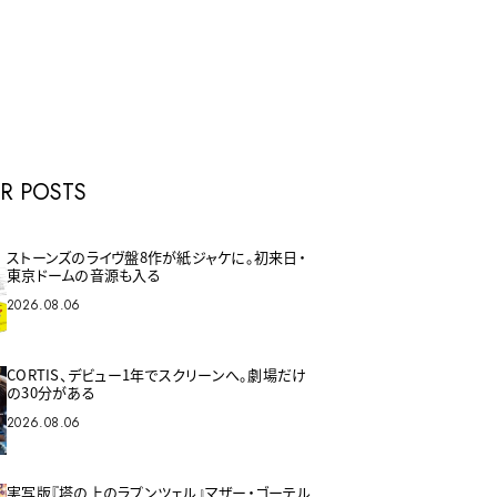
E
R POSTS
ストーンズのライヴ盤8作が紙ジャケに。初来日・
東京ドームの音源も入る
2026.08.06
CORTIS、デビュー1年でスクリーンへ。劇場だけ
の30分がある
2026.08.06
実写版『塔の上のラプンツェル』マザー・ゴーテル