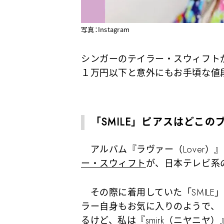
写真：Instagram
シンガーのテイラー・スウィフト
１万円以下と意外にもお手頃な値
「SMILE」ピアスはどこ
アルバム『ラヴァー（Lover）
ー・スウィフト
が、日本テレビ系
その際に着用していた「SMILE
ラー自身もお気に入りのようで、「
るけど、私は『smirk（ニヤニ