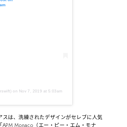
ram
rswift) on
Nov 7, 2019 at 5:03am
スは、洗練されたデザインがセレブに人気
PM Monaco（エー・ピー・エム・モナ