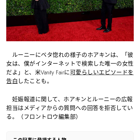
ルーニーにベタ惚れの様子のホアキンは、「彼
女は、僕がインターネットで検索した唯一の女性
だよ」と、米Vanity Fairに
可愛らしいエピソードを
告白
したことも。
妊娠報道に関して、ホアキンとルーニーの広報
担当はメディアからの質問への回答を拒否してい
る。（フロントロウ編集部）
この記事に登場する人物