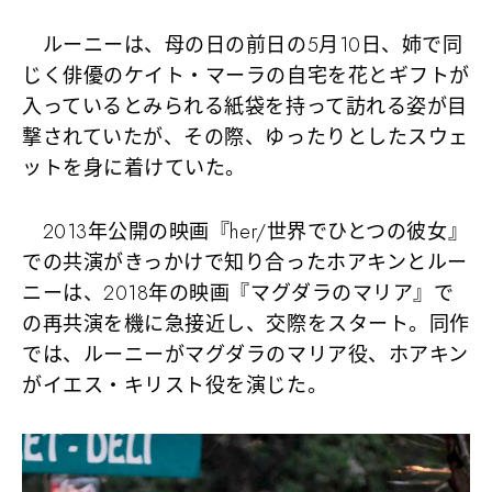
ルーニーは、母の日の前日の5月10日、姉で同
じく俳優のケイト・マーラの自宅を花とギフトが
入っているとみられる紙袋を持って訪れる姿が目
撃されていたが、その際、ゆったりとしたスウェ
ットを身に着けていた。
2013年公開の映画『her/世界でひとつの彼女』
での共演がきっかけで知り合ったホアキンとルー
ニーは、2018年の映画『マグダラのマリア』で
の再共演を機に急接近し、交際をスタート。同作
では、ルーニーがマグダラのマリア役、ホアキン
がイエス・キリスト役を演じた。