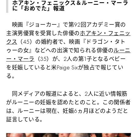
ホアキン・フェニックス＆ルーニー・マーラ
に「おめでた」報道
映画『ジョーカー』で第92回アカデミー賞の
主演男優賞を受賞した俳優の
ホアキン・フェニッ
クス
（45）の婚約者で、映画『ドラゴン・タト
ゥーの女』などへの出演で知られる俳優の
ルーニ
ー・マーラ
（35）が、2人の第1子となるベビー
を妊娠していると米Paige Sixが独占で報じてい
る。
同メディアの報道によると、2人に近い情報筋
がルーニーの妊娠を認めたとのこと。この関係者
は、ルーニーは現在、妊娠6ヵ月ほどのようだと
証言している。