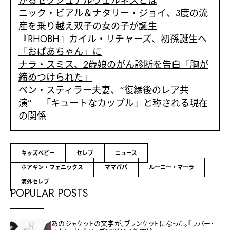
がるセクシュアルウェルネスとは
ニック・ビアル＆ナタリー・ジョイ、3度の流
産を乗り越え双子の女の子が誕生
『RHOBH』カイル・リチャーズ、初孫誕生へ
「おばあちゃん」に
ナラ・スミス、2歳娘のがん診断を告白「胸が
締めつけられた」
ベン・スティラー夫妻、“復縁後のレア共
演” 「キュートなカップル」と称される現在
の関係
キッズベビー
セレブ
ニュース
ホアキン・フェニックス
ママパパ
ルーニー・マーラ
海外セレブ
POPULAR POSTS
あのジャケットの文字が、ブランケットになった。『ラバー・