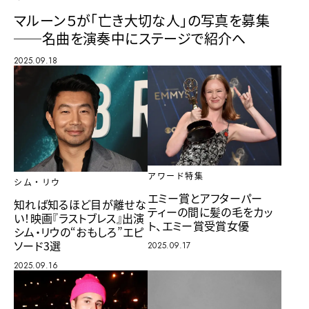
マルーン５が「亡き大切な人」の写真を募集
──名曲を演奏中にステージで紹介へ
2025.09.18
アワード特集
シム・リウ
エミー賞とアフターパー
知れば知るほど目が離せな
ティーの間に髪の毛をカッ
い！映画『ラストブレス』出演
ト、エミー賞受賞女優
シム・リウの“おもしろ”エピ
ソード3選
2025.09.17
2025.09.16