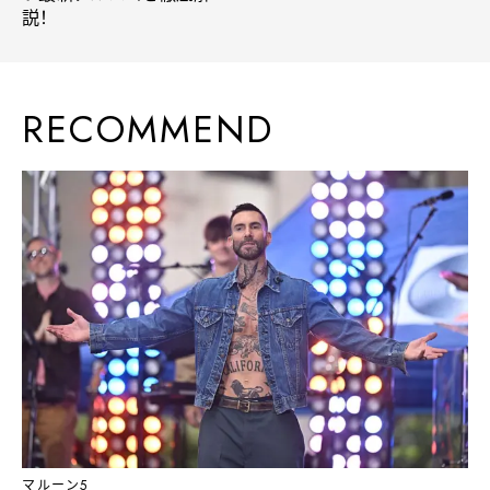
説！
RECOMMEND
マルーン5