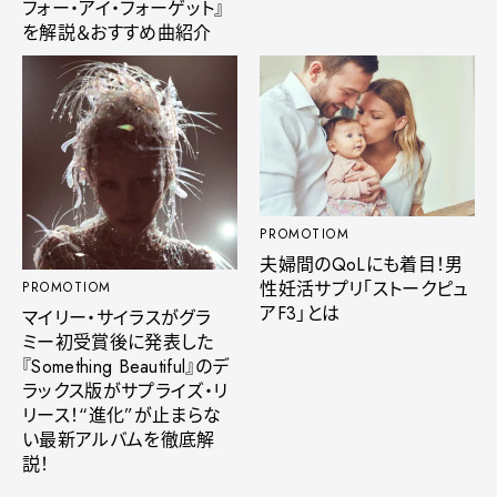
フォー・アイ・フォーゲット』
を解説＆おすすめ曲紹介
PROMOTIOM
夫婦間のQoLにも着目！男
性妊活サプリ「ストークピュ
PROMOTIOM
アF3」とは
マイリー・サイラスがグラ
ミー初受賞後に発表した
『Something Beautiful』のデ
ラックス版がサプライズ・リ
リース！“進化”が止まらな
い最新アルバムを徹底解
説！