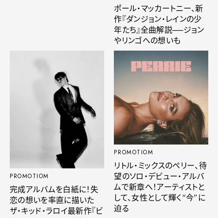
ポール・マッカートニー、新
作『ダンジョン・レインの少
年たち』全曲解説──ジョン
やリンゴへの想いも
PROMOTIOM
リトル・ミックスのペリー、待
望のソロ・デビュー・アルバ
PROMOTIOM
ムで新章へ！アーティストと
完成アルバムを白紙に！失
して、女性として輝く“今”に
恋の想いを率直に描いた
迫る
ザ・キッド・ラロイ最新作『ビ