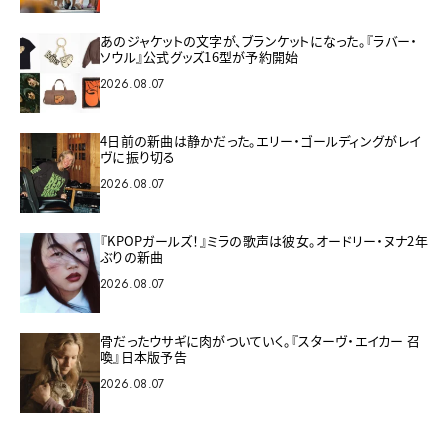
あのジャケットの文字が、ブランケットになった。『ラバー・
ソウル』公式グッズ16型が予約開始
2026.08.07
4日前の新曲は静かだった。エリー・ゴールディングがレイ
ヴに振り切る
2026.08.07
『KPOPガールズ！』ミラの歌声は彼女。オードリー・ヌナ2年
ぶりの新曲
2026.08.07
骨だったウサギに肉がついていく。『スターヴ・エイカー 召
喚』日本版予告
2026.08.07