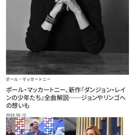
ポール・マッカートニー
ポール・マッカートニー、新作『ダンジョン・レイ
ンの少年たち』全曲解説──ジョンやリンゴへ
の想いも
2026.06.12