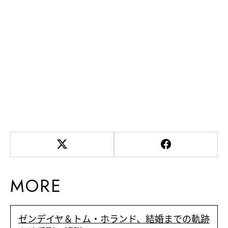
MORE
ゼンデイヤ＆トム・ホランド、結婚までの軌跡