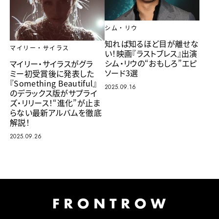
シム・リウ
知れば知るほど目が離せな
マイリー・サイラス
い！映画『ラストブレス』出演
シム・リウの“おもしろ”エピ
マイリー・サイラスがグラ
ソード3選
ミー初受賞後に発表した
『Something Beautiful』
2025.09.16
のデラックス版がサプライ
ズ・リリース！“進化”が止ま
らない最新アルバムを徹底
解説！
2025.09.26