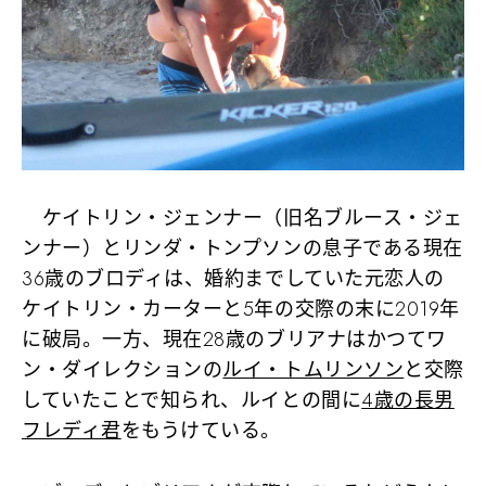
ケイトリン・ジェンナー（旧名ブルース・ジェ
ンナー）とリンダ・トンプソンの息子である現在
36歳のブロディは、婚約までしていた元恋人の
ケイトリン・カーターと5年の交際の末に2019年
に破局。一方、現在28歳のブリアナはかつてワ
ン・ダイレクションの
ルイ・トムリンソン
と交際
していたことで知られ、ルイとの間に
4歳の長男
フレディ君
をもうけている。