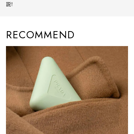
説！
RECOMMEND