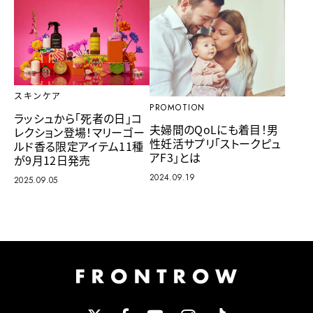
スキンケア
PROMOTION
ラッシュから「死者の日」コ
夫婦間のQoLにも着目！男
レクション登場！マリーゴー
性妊活サプリ「ストークピュ
ルド香る限定アイテム11種
アF3」とは
が9月12日発売
2024.09.19
2025.09.05