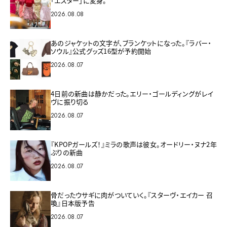
「エスター」に変身。
2026.08.08
あのジャケットの文字が、ブランケットになった。『ラバー・
ソウル』公式グッズ16型が予約開始
2026.08.07
4日前の新曲は静かだった。エリー・ゴールディングがレイ
ヴに振り切る
2026.08.07
『KPOPガールズ！』ミラの歌声は彼女。オードリー・ヌナ2年
ぶりの新曲
2026.08.07
骨だったウサギに肉がついていく。『スターヴ・エイカー 召
喚』日本版予告
2026.08.07