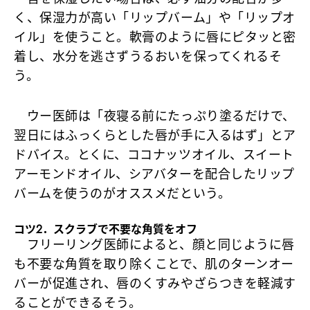
く、保湿力が高い「リップバーム」や「リップオ
イル」を使うこと。軟膏のように唇にピタッと密
着し、水分を逃さずうるおいを保ってくれるそ
う。
ウー医師は「夜寝る前にたっぷり塗るだけで、
翌日にはふっくらとした唇が手に入るはず」とア
ドバイス。とくに、ココナッツオイル、スイート
アーモンドオイル、シアバターを配合したリップ
バームを使うのがオススメだという。
コツ2．スクラブで不要な角質をオフ
フリーリング医師によると、顔と同じように唇
も不要な角質を取り除くことで、肌のターンオー
バーが促進され、唇のくすみやざらつきを軽減す
ることができるそう。