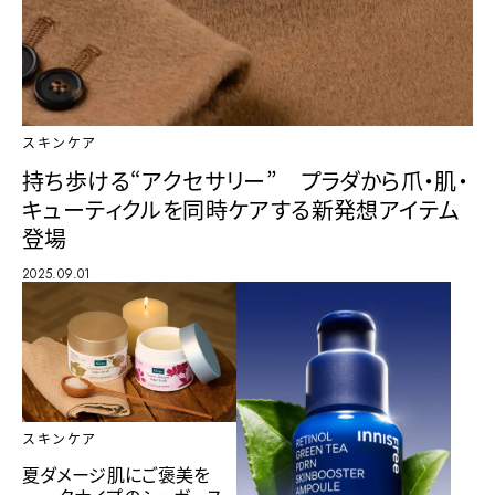
スキンケア
持ち歩ける“アクセサリー” プラダから爪・肌・
キューティクルを同時ケアする新発想アイテム
登場
2025.09.01
スキンケア
夏ダメージ肌にご褒美を