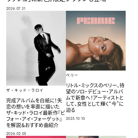
2026.07.31
ペリー
リトル・ミックスのペリー、待
望のソロ・デビュー・アルバ
ザ・キッド・ラロイ
ムで新章へ！アーティストと
完成アルバムを白紙に！失
して、女性として輝く“今”に
恋の想いを率直に描いた
迫る
ザ・キッド・ラロイ最新作『ビ
フォー・アイ・フォーゲット』
2025.10.10
を解説＆おすすめ曲紹介
2026.02.05