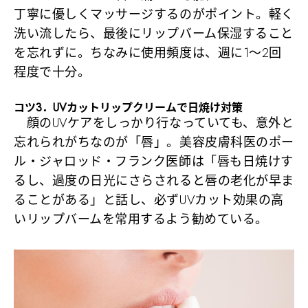
丁寧に優しくマッサージするのがポイント。軽く
洗い流したら、最後にリップバーム保湿すること
を忘れずに。ちなみに使用頻度は、週に1～2回
程度で十分。
コツ3．UVカットリップクリームで日焼け対策
顔のUVケアをしっかり行なっていても、意外と
忘れられがちなのが「唇」。美容皮膚科医のポー
ル・ジャロッド・フランク医師は「唇も日焼けす
るし、過度の日光にさらされると唇の老化が早ま
ることがある」と話し、必ずUVカット効果の高
いリップバームを常用するよう勧めている。