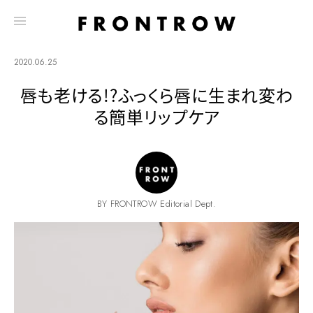
2020.06.25
唇も老ける!?ふっくら唇に生まれ変わ
る簡単リップケア
BY FRONTROW Editorial Dept.