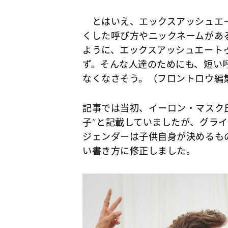
とはいえ、エックスアッシュエー
くした呼び方やニックネームがあ
ように、エックスアッシュエート
ず。そんな人達のためにも、短い
なくなさそう。（フロントロウ編
記事では当初、イーロン・マスク氏と
子”と記載していましたが、グライム
ジェンダーは子供自身が決めるも
い書き方に修正しました。