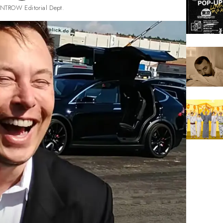
NTROW Editorial Dept.