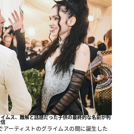
ライムス、難解と話題だった子供の最終的な名前が判
発信
でアーティストのグライムスの間に誕生した