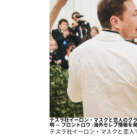
テスラ社イーロン・マスクと恋人のグ
明 – フロントロウ -海外セレブ情報を
テスラ社イーロン・マスクと恋人