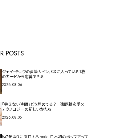
E
R POSTS
ジェイ・チョウの直筆サイン、CDに入っている1枚
のカードから応募できる
2026.08.06
「会えない時間」どう埋めてる？ 遠距離恋愛×
テクノロジーの新しいかたち
2026.08.05
約7年ぶりに来日するmgk、日本初のポップアップ