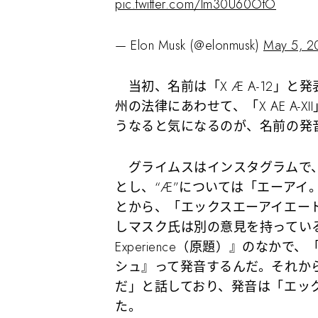
pic.twitter.com/lm30U60OtO
— Elon Musk (@elonmusk)
May 5, 2
当初、名前は「X Æ A-12」
州の法律にあわせて、「X AE A-
うなると気になるのが、名前の発
グライムスはインスタグラムで、
とし、“Æ”については「エーアイ
とから、
「エックスエーアイエー
しマスク氏は別の意見を持っているよ
Experience（原題）』のなか
シュ』って発音するんだ。それから
だ」と話しており、発音は
「エッ
た。