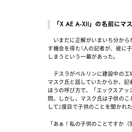
「X AE A-XII」の名前
いまだに正解がいまいち分からな
す機会を得た1人の記者が、彼に
しまうという一幕があった。
テスラがベルリンに建設中の工場
マスク氏と話していたからか、記
ほうの呼び方で、「エックスアッ
問。しかし、マスク氏は子供のこ
して2度目で子供のことを聞かれ
「あぁ！私の子供のことですか（