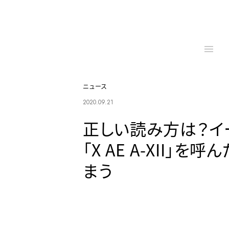
ニュース
2020.09.21
正しい読み方は？イ
「X AE A-XII
まう