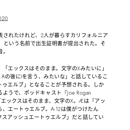
020
と発表されたけれど、2人が暮らすカリフォルニア
XII」という名前で出生証明書が提出された。そ
音。
「エックスはそのまま。文字のXみたいに」
。Aの後にIを言う、みたいな」と話しているこ
トゥエルブ」
となることが予想される。しか
うで、ポッドキャスト『Joe Rogan
で、「エックスはそのまま、文字のX。Æは『アッ
、エートゥエルブ。A-12は僕がつけたん
クスアッシュエートゥエルブ」
だと話してい