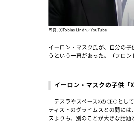
写真：ⓒTobias Lindh／YouTube
イーロン・マスク氏が、自分の子供であ
うという一幕があった。（フロン
イーロン・マスクの子供「X AE
テスラやスペースXのCEOとし
ティストのグライムスとの間には
スよりも、別のことが大きな話題