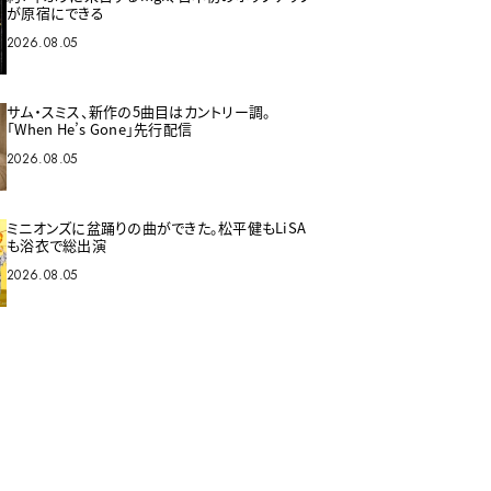
が原宿にできる
2026.08.05
サム・スミス、新作の5曲目はカントリー調。
「When He’s Gone」先行配信
2026.08.05
ミニオンズに盆踊りの曲ができた。松平健もLiSA
も浴衣で総出演
2026.08.05