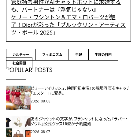
家庭持ち男性がAIチャットボットに求婚する
も、パートナーは『浮気じゃない』
ケリー・ワシントン＆エマ・ロバーツが魅
了！Diorが彩った「ブルックリン・アーティス
ツ・ボール 2025」
カルチャー
フェミニズム
生理
生理の貧困
社会問題
POPULAR POSTS
ビリー・アイリッシュ、映画『初主演』の現場写真をキャッチ
「エスター」に変身。
2026.08.08
あのジャケットの文字が、ブランケットになった。『ラバー・
ソウル』公式グッズ16型が予約開始
2026.08.07