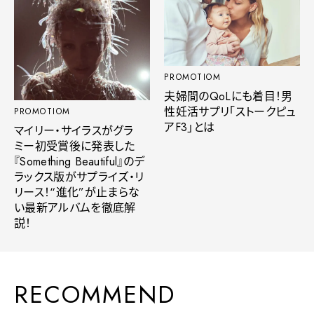
PROMOTIOM
夫婦間のQoLにも着目！男
性妊活サプリ「ストークピュ
PROMOTIOM
アF3」とは
マイリー・サイラスがグラ
ミー初受賞後に発表した
『Something Beautiful』のデ
ラックス版がサプライズ・リ
リース！“進化”が止まらな
い最新アルバムを徹底解
説！
RECOMMEND