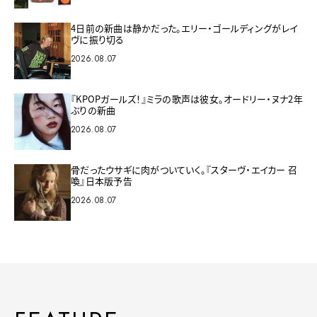
4日前の新曲は静かだった。エリー・ゴールディングがレイ
ヴに振り切る
2026.08.07
『KPOPガールズ！』ミラの歌声は彼女。オードリー・ヌナ2年
ぶりの新曲
2026.08.07
骨だったウサギに肉がついていく。『スターヴ・エイカー 召
喚』日本版予告
2026.08.07