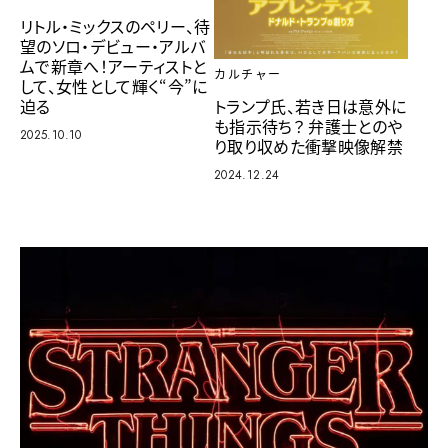
リトル・ミックスのペリー、待
望のソロ・デビュー・アルバ
ムで新章へ！アーティストと
カルチャー
して、女性として輝く“今”に
迫る
トランプ氏、若き日は意外に
も指示待ち？ 弁護士とのや
2025.10.10
り取り収めた衝撃映像解禁
2024.12.24