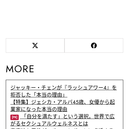
MORE
ジャッキー・チェンが『ラッシュアワー4』を
拒否した「本当の理由」
【特集】ジェシカ・アルバ45歳、女優から起
業家になった本当の理由
「自分を満たす」という選択。世界で広
[PR]
がるセクシュアルウェルネスとは