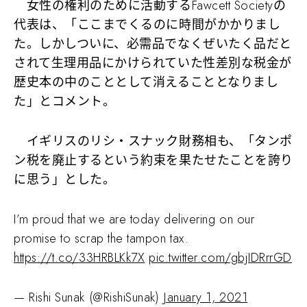
女性の権利のために活動するFawcett Societyの
代表は、「ここまでくるのに時間がかかりまし
た。しかしついに、必需品でなくぜいたく品だと
されて生理用品にかけられていた性差別な税金が
歴史本の中のこととして消えることとなりまし
た」とコメント。
イギリスのリシ・スナック財務相も、「タンポ
ン税を廃止するという約束を果たせたことを誇り
に思う」とした。
I’m proud that we are today delivering on our
promise to scrap the tampon tax.
https://t.co/33HRBLKk7X
pic.twitter.com/gbjIDRrrGD
— Rishi Sunak (@RishiSunak)
January 1, 2021