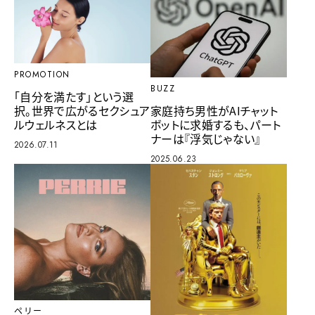
PROMOTION
BUZZ
「自分を満たす」という選
択。世界で広がるセクシュア
家庭持ち男性がAIチャット
ルウェルネスとは
ボットに求婚するも、パート
ナーは『浮気じゃない』
2026.07.11
2025.06.23
ペリー