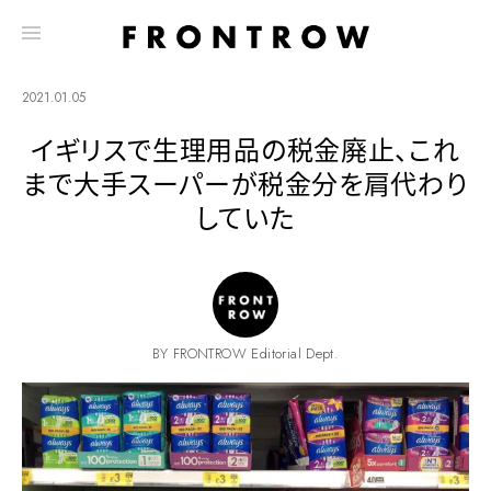
2021.01.05
イギリスで生理用品の税金廃止、これ
まで大手スーパーが税金分を肩代わり
していた
BY FRONTROW Editorial Dept.