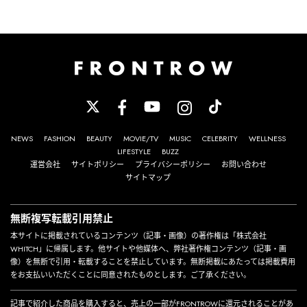
NEWS
FASHION
BEAUTY
MOVIE/TV
MUSIC
CELEBRITY
WELLNESS
LIFESTYLE
BUZZ
運営会社
サイトポリシー
プライバシーポリシー
お問い合わせ
サイトマップ
無断複写転載引用禁止
本サイトに掲載されているコンテンツ（記事・画像）の著作権は「株式会社
WHITCH」に帰属します。他サイトや他媒体へ、弊社著作権コンテンツ（記事・画
像）を無断で引用・転載することを禁止しています。無断掲載にあたっては掲載費用
をお支払いいただくことに同意されたものとします。ご了承ください。
記事で紹介した商品を購入すると、売上の一部がFRONTROWに還元されることがあ