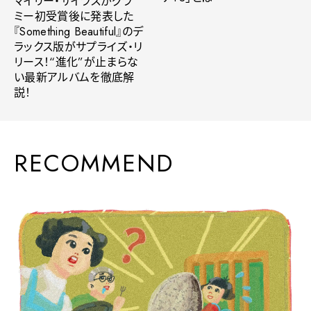
マイリー・サイラスがグラ
ミー初受賞後に発表した
『Something Beautiful』のデ
ラックス版がサプライズ・リ
リース！“進化”が止まらな
い最新アルバムを徹底解
説！
RECOMMEND