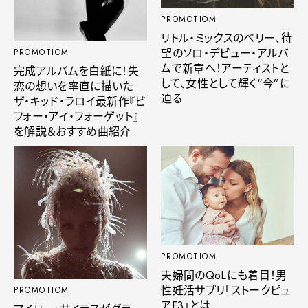
PROMOTIOM
リトル・ミックスのペリー、待
望のソロ・デビュー・アルバ
PROMOTIOM
ムで新章へ！アーティストと
完成アルバムを白紙に！失
して、女性として輝く“今”に
恋の想いを率直に描いた
迫る
ザ・キッド・ラロイ最新作『ビ
フォー・アイ・フォーゲット』
を解説＆おすすめ曲紹介
PROMOTIOM
夫婦間のQoLにも着目！男
性妊活サプリ「ストークピュ
PROMOTIOM
アF3」とは