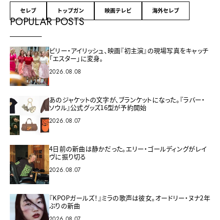
セレブ
トップガン
映画テレビ
海外セレブ
POPULAR POSTS
ビリー・アイリッシュ、映画『初主演』の現場写真をキャッチ
「エスター」に変身。
2026.08.08
あのジャケットの文字が、ブランケットになった。『ラバー・
ソウル』公式グッズ16型が予約開始
2026.08.07
4日前の新曲は静かだった。エリー・ゴールディングがレイ
ヴに振り切る
2026.08.07
『KPOPガールズ！』ミラの歌声は彼女。オードリー・ヌナ2年
ぶりの新曲
2026.08.07