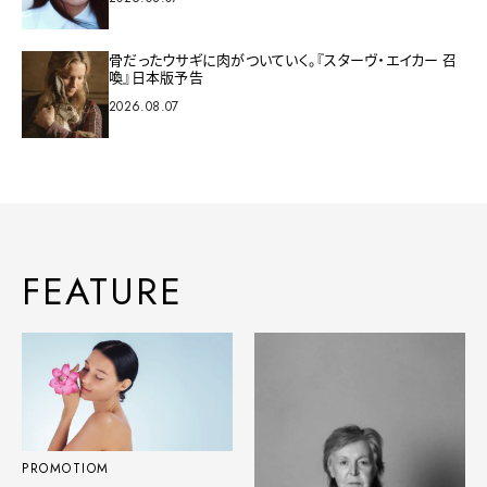
骨だったウサギに肉がついていく。『スターヴ・エイカー 召
喚』日本版予告
2026.08.07
FEATURE
PROMOTIOM