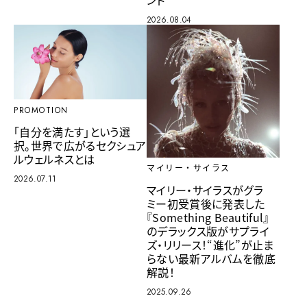
ント
2026.08.04
PROMOTION
「自分を満たす」という選
択。世界で広がるセクシュア
ルウェルネスとは
マイリー・サイラス
2026.07.11
マイリー・サイラスがグラ
ミー初受賞後に発表した
『Something Beautiful』
のデラックス版がサプライ
ズ・リリース！“進化”が止ま
らない最新アルバムを徹底
解説！
2025.09.26