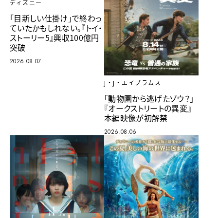
ディズニー
「目新しい仕掛け」で終わっ
ていたかもしれない。『トイ・
ストーリー5』興収100億円
突破
2026.08.07
J・J・エイブラムス
「動物園から逃げたゾウ？」
『オークストリートの異変』
本編映像が初解禁
2026.08.06