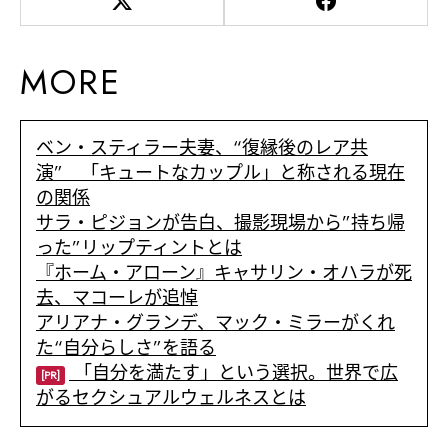
MORE
ベン・スティラー夫妻、“復縁後のレア共
演” 「キュートなカップル」と称される現在
の関係
サラ・ピジョンが告白、撮影現場から”持ち帰
った”リップティントとは
『ホーム・アローン』キャサリン・オハラが死
去、マコーレが追悼
アリアナ・グランデ、マック・ミラーがくれ
た“自分らしさ”を語る
「自分を満たす」という選択。世界で広
[PR]
がるセクシュアルウェルネスとは