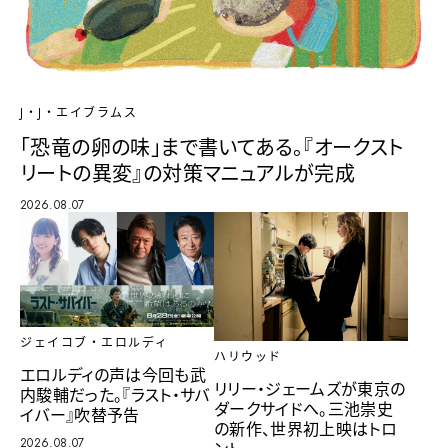
J・J・エイブラムス
「恐竜の卵の味」まで書いてある。『オークスト
リートの異変』の対策マニュアルが完成
2026.08.07
ジェイコブ・エロルディ
ハリウッド
エロルディの声は今回も武
リリー・ジェームズが東京の
内駿輔だった。『ラスト・サバ
ダークサイドへ。三池崇史
イバー』吹替予告
の新作、世界初上映はトロ
2026.08.07