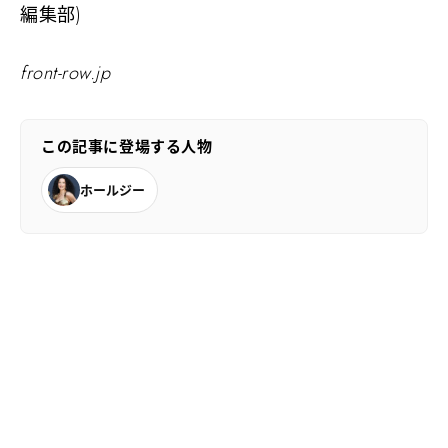
編集部)
front-row.jp
この記事に登場する人物
ホールジー