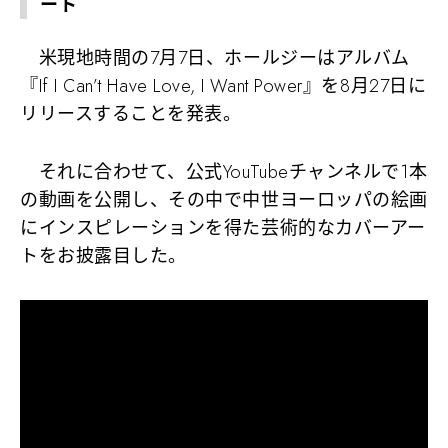
ート
米現地時間の7月7日、ホールジーはアルバム
『If I Can’t Have Love, I Want Power』を8月27日に
リリースすることを発表。
それに合わせて、公式YouTubeチャンネルで1本
の動画を公開し、その中で中世ヨーロッパの絵画
にインスピレーションを得た芸術的なカバーアー
トをお披露目した。