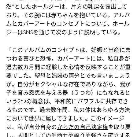
然”としたホールジーは、片方の乳房を露出して
おり、その腕には赤ちゃんを抱いている。アルバ
ムとカバーアートのコンセプトについて、ホール
ジーはSNSを通じて次のように説明している。
「このアルバムのコンセプトは、妊娠と出産にま
つわる喜びと恐怖。カバーアートには、私自身が
過去数カ月間に経験した心情を反映することが重
要でした。聖母と娼婦の両分とでも言いましょう
か。自分がセクシャルな存在でありながら、我が
子を育み恩恵を与える器（うつわ）にもなれると
いう2つの概念は、平和的にパワフルに共存でき
るものです。過去数年間、私の体はあらゆる方法
において世界に属してきました。このイメージ
は、私が自分自身の
からだの自己決定権
を取り戻
し、人間としての生命力や誇りや強さを確立する