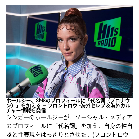
ホールジー、SNSのプロフィールに「代名詞（プロナウ
ン）」を加える – フロントロウ -海外セレブ＆海外カル
チャー情報を発信
シンガーのホールジーが、ソーシャル・メディア
のプロフィールに「代名詞」を加え、自身の性自
認と性表現をはっきりとさせた。(フロントロウ