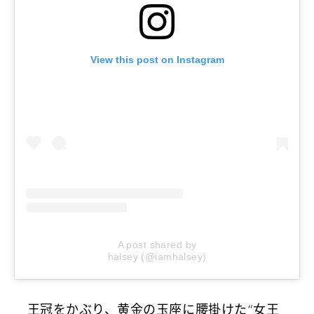
View this post on Instagram
A post shared by
halsey (@iamhalsey)
王冠をかぶり、黄金の玉座に腰掛けた“女王