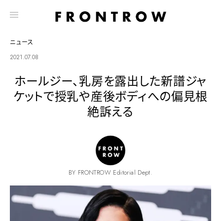
ニュース
2021.07.08
ホールジー、乳房を露出した新譜ジャ
ケットで授乳や産後ボディへの偏見根
絶訴える
BY FRONTROW Editorial Dept.