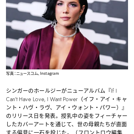
写真：ニュースコム、Instagram
シンガーのホールジーがニューアルバム『If I
Can’t Have Love, I Want Power（イフ・アイ・キャ
ント・ハヴ・ラヴ、アイ・ウォント・パワー）』
のリリース日を発表。授乳中の姿をフィーチャー
したカバーアートを通じて、世の母親たちが直面
する偏見に一石を投じた。（フロントロウ編集