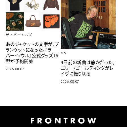
ザ・ビートルズ
あのジャケットの文字が、ブ
ランケットになった。『ラ
MV
バー・ソウル』公式グッズ16
型が予約開始
4日前の新曲は静かだった。
エリー・ゴールディングがレ
2026.08.07
イヴに振り切る
2026.08.07