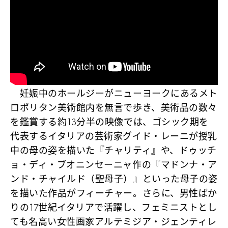
妊娠中のホールジーがニューヨークにあるメト
ロポリタン美術館内を無言で歩き、美術品の数々
を鑑賞する約13分半の映像では、ゴシック期を
代表するイタリアの芸術家グイド・レーニが授乳
中の母の姿を描いた『チャリティ』や、ドゥッチ
ョ・ディ・ブオニンセーニャ作の『マドンナ・ア
ンド・チャイルド（聖母子）』といった母子の姿
を描いた作品がフィーチャー。さらに、男性ばか
りの17世紀イタリアで活躍し、フェミニストとし
ても名高い女性画家アルテミジア・ジェンティレ