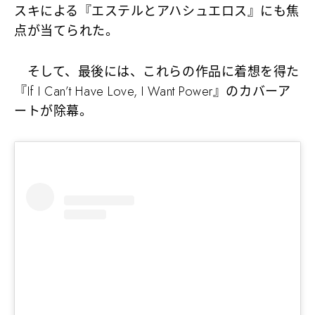
スキによる『エステルとアハシュエロス』にも焦
点が当てられた。
そして、最後には、これらの作品に着想を得た
『If I Can’t Have Love, I Want Power』のカバーア
ートが除幕。