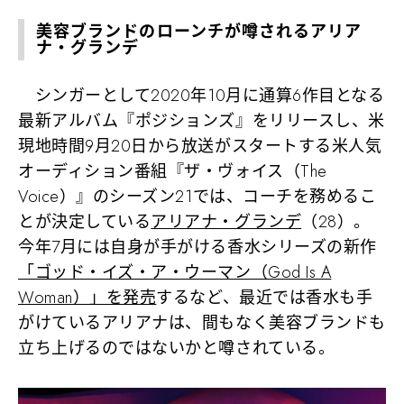
美容ブランドのローンチが噂されるアリア
ナ・グランデ
シンガーとして2020年10月に通算6作目となる
最新アルバム『ポジションズ』をリリースし、米
現地時間9月20日から放送がスタートする米人気
オーディション番組『ザ・ヴォイス（The
Voice）』のシーズン21では、コーチを務めるこ
とが決定している
アリアナ・グランデ
（28）。
今年7月には自身が手がける香水シリーズの新作
「ゴッド・イズ・ア・ウーマン（God Is A
Woman）」を発売
するなど、最近では香水も手
がけているアリアナは、間もなく美容ブランドも
立ち上げるのではないかと噂されている。