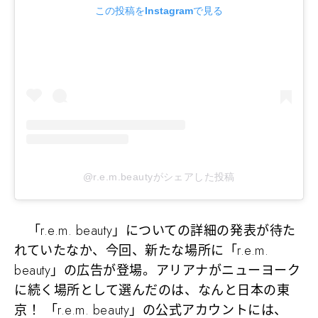
この投稿をInstagramで見る
@r.e.m.beautyがシェアした投稿
「r.e.m. beauty」についての詳細の発表が待た
れていたなか、今回、新たな場所に「r.e.m.
beauty」の広告が登場。アリアナがニューヨーク
に続く場所として選んだのは、なんと日本の東
京！ 「r.e.m. beauty」の公式アカウントには、