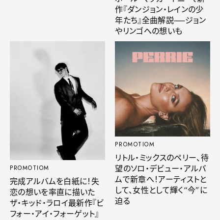
作『ダンジョン・レインの少
年たち』全曲解説──ジョン
やリンゴへの想いも
PROMOTIOM
リトル・ミックスのペリー、待
望のソロ・デビュー・アルバ
PROMOTIOM
ムで新章へ！アーティストと
完成アルバムを白紙に！失
して、女性として輝く“今”に
恋の想いを率直に描いた
迫る
ザ・キッド・ラロイ最新作『ビ
フォー・アイ・フォーゲット』