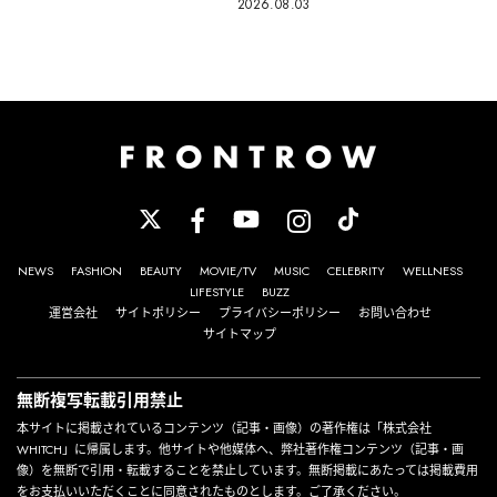
2026.08.03
NEWS
FASHION
BEAUTY
MOVIE/TV
MUSIC
CELEBRITY
WELLNESS
LIFESTYLE
BUZZ
運営会社
サイトポリシー
プライバシーポリシー
お問い合わせ
サイトマップ
無断複写転載引用禁止
本サイトに掲載されているコンテンツ（記事・画像）の著作権は「株式会社
WHITCH」に帰属します。他サイトや他媒体へ、弊社著作権コンテンツ（記事・画
像）を無断で引用・転載することを禁止しています。無断掲載にあたっては掲載費用
をお支払いいただくことに同意されたものとします。ご了承ください。