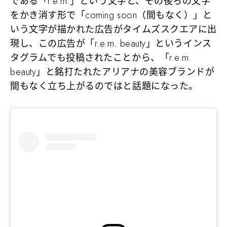
である「r.e.m.」という文字と、その後ろの文字
をかき消す形で「coming soon（間もなく）」と
いう文字が描かれた広告がタイムズスクエアに出
現し、この広告が「r.e.m. beauty」というインス
タグラムでも投稿されたことから、「r.e.m.
beauty」と銘打たれたアリアナの美容ブランドが
間もなく立ち上がるのではと話題になった。