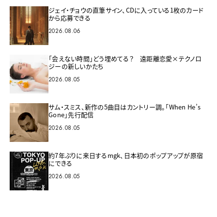
ジェイ・チョウの直筆サイン、CDに入っている1枚のカード
から応募できる
2026.08.06
「会えない時間」どう埋めてる？ 遠距離恋愛×テクノロ
ジーの新しいかたち
2026.08.05
サム・スミス、新作の5曲目はカントリー調。「When He’s
Gone」先行配信
2026.08.05
約7年ぶりに来日するmgk、日本初のポップアップが原宿
にできる
2026.08.05