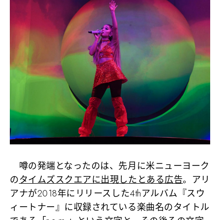
噂の発端となったのは、先月に米ニューヨーク
の
タイムズスクエアに出現したとある広告
。アリ
アナが2018年にリリースした4thアルバム『スウ
ィートナー』に収録されている楽曲名のタイトル