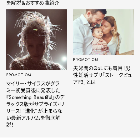
を解説＆おすすめ曲紹介
PROMOTIOM
夫婦間のQoLにも着目！男
性妊活サプリ「ストークピュ
PROMOTIOM
アF3」とは
マイリー・サイラスがグラ
ミー初受賞後に発表した
『Something Beautiful』のデ
ラックス版がサプライズ・リ
リース！“進化”が止まらな
い最新アルバムを徹底解
説！