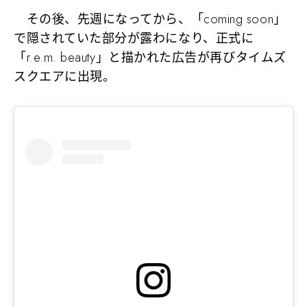
その後、先週になってから、「coming soon」
で隠されていた部分が露わになり、正式に
「r.e.m. beauty」と描かれた広告が再びタイムズ
スクエアに出現。