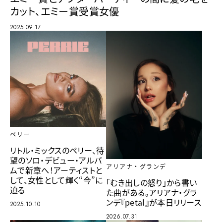
カット、エミー賞受賞女優
2025.09.17
ペリー
リトル・ミックスのペリー、待
望のソロ・デビュー・アルバ
アリアナ・グランデ
ムで新章へ！アーティストと
して、女性として輝く“今”に
「むき出しの怒り」から書い
迫る
た曲がある。アリアナ・グラ
ンデ『petal』が本日リリース
2025.10.10
2026.07.31