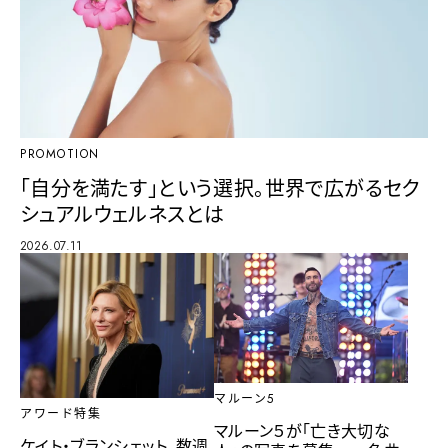
PROMOTION
「自分を満たす」という選択。世界で広がるセク
シュアルウェルネスとは
2026.07.11
マルーン5
アワード特集
マルーン５が「亡き大切な
ケイト・ブランシェット、数週