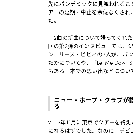
先にパンデミックに見舞われるこ
アーの延期／中止を余儀なくされ
た。
2曲の新曲について語ってくれた
回の第2弾のインタビューでは、
ン、リース・ビビィの3人が、パ
たかについてや、「Let Me Dow
もある日本での思い出などについ
ニュー・ホープ・クラブが
る
2019年11月に東京でツアーを終
になるはずでした。なのに、デビ