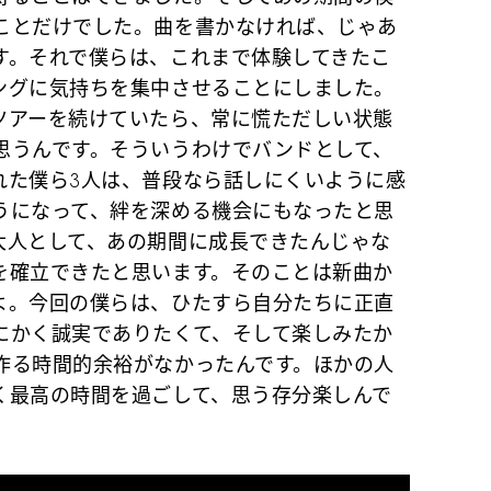
ことだけでした。曲を書かなければ、じゃあ
す。それで僕らは、これまで体験してきたこ
ングに気持ちを集中させることにしました。
ツアーを続けていたら、常に慌ただしい状態
思うんです。そういうわけでバンドとして、
れた僕ら3人は、普段なら話しにくいように感
うになって、絆を深める機会にもなったと思
大人として、あの期間に成長できたんじゃな
を確立できたと思います。そのことは新曲か
よ。今回の僕らは、ひたすら自分たちに正直
にかく誠実でありたくて、そして楽しみたか
作る時間的余裕がなかったんです。ほかの人
く最高の時間を過ごして、思う存分楽しんで