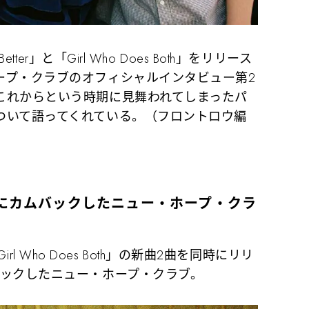
tter」と「Girl Who Does Both」をリリース
ープ・クラブのオフィシャルインタビュー第2
これからという時期に見舞われてしまったパ
ついて語ってくれている。（フロントロウ編
りにカムバックしたニュー・ホープ・クラ
「Girl Who Does Both」の新曲2曲を同時にリリ
バックしたニュー・ホープ・クラブ。