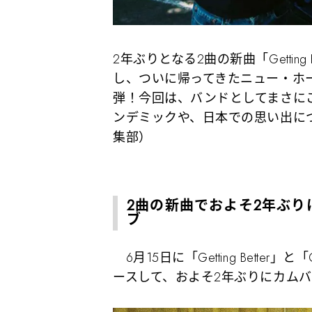
2年ぶりとなる2曲の新曲「Getting Be
し、ついに帰ってきたニュー・ホ
弾！今回は、バンドとしてまさに
ンデミックや、日本での思い出に
集部）
2曲の新曲でおよそ2年ぶ
ブ
6月15日に「Getting Better」と
ースして、およそ2年ぶりにカム