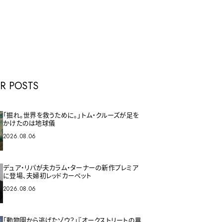
E
R POSTS
「掘れ。世界を救うために。」トム・クルーズが足を
かけたのは地球儀
2026.08.06
デュア・リパが夫カラム・ターナーの新作プレミア
に登場、夫婦初レッドカーペット
2026.08.06
「動物園から逃げたゾウ？」『オークストリートの異