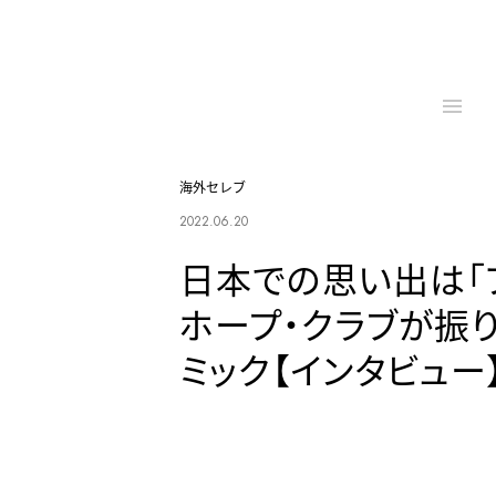
海外セレブ
2022.06.20
日本での思い出は「フ
ホープ・クラブが振
ミック【インタビュー