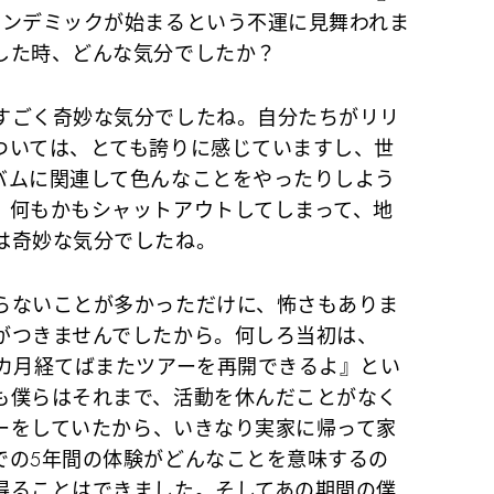
パンデミックが始まるという不運に見舞われま
した時、どんな気分でしたか？
すごく奇妙な気分でしたね。自分たちがリリ
ついては、とても誇りに感じていますし、世
バムに関連して色んなことをやったりしよう
、何もかもシャットアウトしてしまって、地
は奇妙な気分でしたね。
らないことが多かっただけに、怖さもありま
がつきませんでしたから。何しろ当初は、
3カ月経てばまたツアーを再開できるよ』とい
も僕らはそれまで、活動を休んだことがなく
アーをしていたから、いきなり実家に帰って家
での5年間の体験がどんなことを意味するの
得ることはできました。そしてあの期間の僕