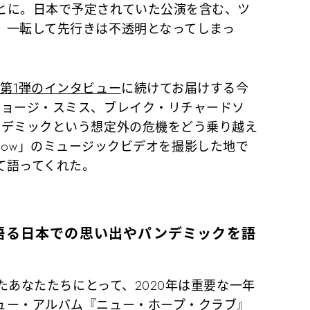
とに。日本で予定されていた公演を含む、ツ
、一転して先行きは不透明となってしまっ
第1弾のインタビュー
に続けてお届けする今
ジョージ・スミス、ブレイク・リチャードソ
ンデミックという想定外の危機をどう乗り越え
n Slow」のミュージックビデオを撮影した地で
て語ってくれた。
語る日本での思い出やパンデミックを語
えたあなたたちにとって、2020年は重要な一年
ュー・アルバム『ニュー・ホープ・クラブ』