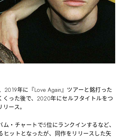
019年に『Love Again』ツアーと銘打った
くった後で、2020年にセルフタイトルをつ
リリース。
ム・チャートで5位にランクインするなど、
るヒットとなったが、同作をリリースした矢