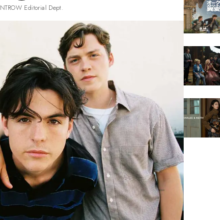
NTROW Editorial Dept.