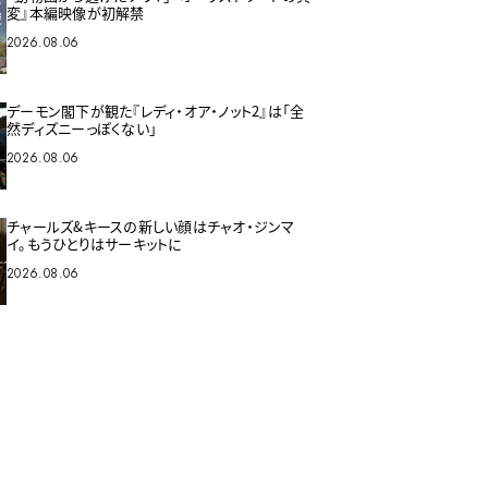
変』本編映像が初解禁
2026.08.06
デーモン閣下が観た『レディ・オア・ノット2』は「全
然ディズニーっぽくない」
2026.08.06
チャールズ&キースの新しい顔はチャオ・ジンマ
イ。もうひとりはサーキットに
2026.08.06