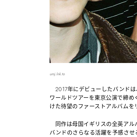
umj.lnk.to
2017年にデビューしたバンドは、2
ワールドツアーを東京公演で締めく
けた待望のファーストアルバムを
同作は母国イギリスの全英アルバ
バンドのさらなる活躍を予感させ