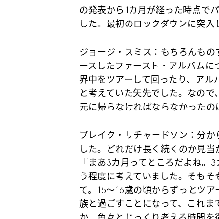
の発表から1カ月が経った時点で
した。最初のロックダウンに突入
ジョージ・スミス
：もちろんもの
ースしたファースト・アルバムに
界中をツアーして回ったり、アル
と考えていた矢先でした。なので
元に帰らなければならなかったの
ブレイク・リチャードソン
：分か
した。どれだけ長く続くのか見当
『まあ3カ月ってところだよね。
う程度に考えていました。そもそ
て。15～16歳の頃からずっとツ
族と過ごすことになって、これま
か、色々とじっくり考える時間を