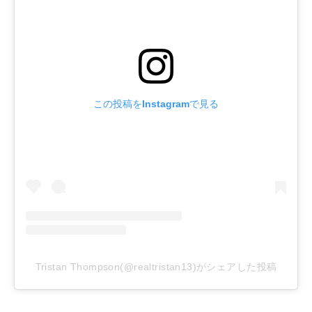
この投稿をInstagramで見る
Tristan Thompson(@realtristan13)がシェアした投稿