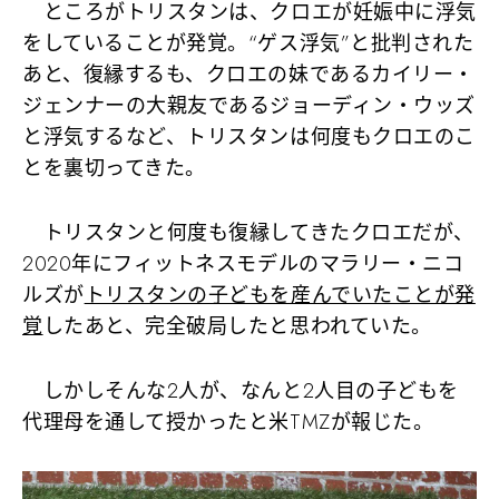
ところがトリスタンは、クロエが妊娠中に浮気
をしていることが発覚。“ゲス浮気”と批判された
あと、復縁するも、クロエの妹であるカイリー・
ジェンナーの大親友であるジョーディン・ウッズ
と浮気するなど、トリスタンは何度もクロエのこ
とを裏切ってきた。
トリスタンと何度も復縁してきたクロエだが、
2020年にフィットネスモデルのマラリー・ニコ
ルズが
トリスタンの子どもを産んでいたことが発
覚
したあと、完全破局したと思われていた。
しかしそんな2人が、なんと2人目の子どもを
代理母を通して授かったと米TMZが報じた。