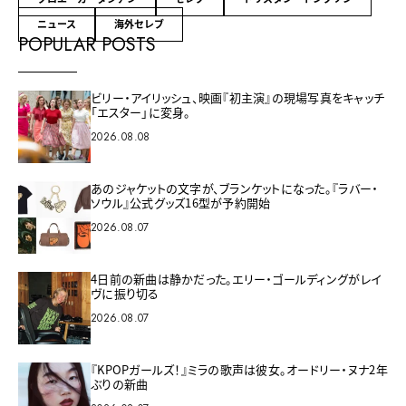
ニュース
海外セレブ
POPULAR POSTS
ビリー・アイリッシュ、映画『初主演』の現場写真をキャッチ
「エスター」に変身。
2026.08.08
あのジャケットの文字が、ブランケットになった。『ラバー・
ソウル』公式グッズ16型が予約開始
2026.08.07
4日前の新曲は静かだった。エリー・ゴールディングがレイ
ヴに振り切る
2026.08.07
『KPOPガールズ！』ミラの歌声は彼女。オードリー・ヌナ2年
ぶりの新曲