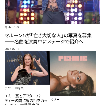
マルーン5
マルーン５が「亡き大切な人」の写真を募集
──名曲を演奏中にステージで紹介へ
2025.09.18
アワード特集
エミー賞とアフターパー
ティーの間に髪の毛をカッ
ペリー