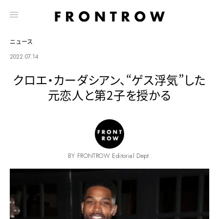
ニュース
2022.07.14
クロエ・カーダシアン、“ゲス浮気”した
元恋人と第2子を授かる
BY FRONTROW Editorial Dept.