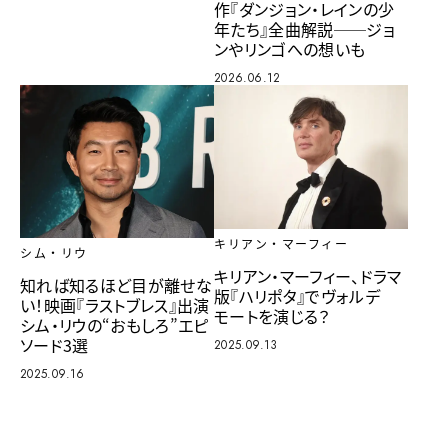
作『ダンジョン・レインの少
年たち』全曲解説──ジョ
ンやリンゴへの想いも
2026.06.12
キリアン・マーフィー
シム・リウ
キリアン・マーフィー、ドラマ
知れば知るほど目が離せな
版『ハリポタ』でヴォルデ
い！映画『ラストブレス』出演
モートを演じる？
シム・リウの“おもしろ”エピ
ソード3選
2025.09.13
2025.09.16