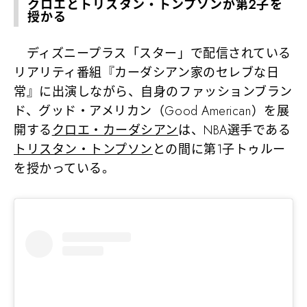
クロエとトリスタン・トンプソンが第2子を
授かる
ディズニープラス「スター」で配信されている
リアリティ番組『カーダシアン家のセレブな日
常』に出演しながら、自身のファッションブラン
ド、グッド・アメリカン（Good American）を展
開する
クロエ・カーダシアン
は、NBA選手である
トリスタン・トンプソン
との間に第1子トゥルー
を授かっている。