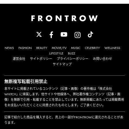
NEWS
FASHION
BEAUTY
MOVIE/TV
MUSIC
CELEBRITY
WELLNESS
LIFESTYLE
BUZZ
運営会社
サイトポリシー
プライバシーポリシー
お問い合わせ
サイトマップ
無断複写転載引用禁止
本サイトに掲載されているコンテンツ（記事・画像）の著作権は「株式会社
WHITCH」に帰属します。他サイトや他媒体へ、弊社著作権コンテンツ（記事・画
像）を無断で引用・転載することを禁止しています。無断掲載にあたっては掲載費用
をお支払いいただくことに同意されたものとします。ご了承ください。
記事で紹介した商品を購入すると、売上の一部がFRONTROWに還元されることがあ
ります。