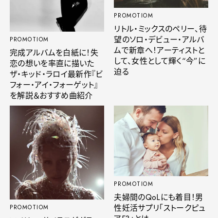
PROMOTIOM
リトル・ミックスのペリー、待
望のソロ・デビュー・アルバ
PROMOTIOM
ムで新章へ！アーティストと
完成アルバムを白紙に！失
して、女性として輝く“今”に
恋の想いを率直に描いた
迫る
ザ・キッド・ラロイ最新作『ビ
フォー・アイ・フォーゲット』
を解説＆おすすめ曲紹介
PROMOTIOM
夫婦間のQoLにも着目！男
性妊活サプリ「ストークピュ
PROMOTIOM