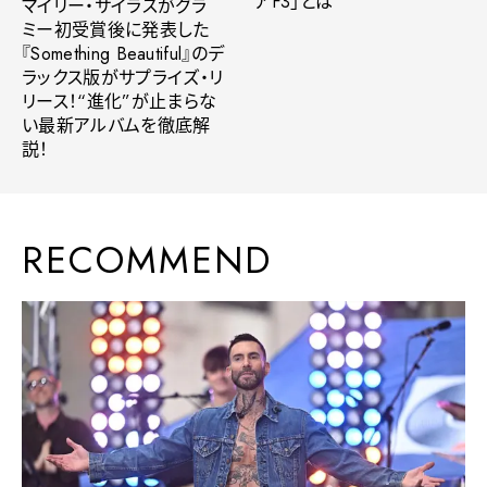
アF3」とは
マイリー・サイラスがグラ
ミー初受賞後に発表した
『Something Beautiful』のデ
ラックス版がサプライズ・リ
リース！“進化”が止まらな
い最新アルバムを徹底解
説！
RECOMMEND