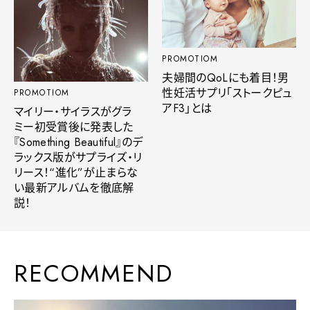
PROMOTIOM
夫婦間のQoLにも着目！男
性妊活サプリ「ストークピュ
PROMOTIOM
アF3」とは
マイリー・サイラスがグラ
ミー初受賞後に発表した
『Something Beautiful』のデ
ラックス版がサプライズ・リ
リース！“進化”が止まらな
い最新アルバムを徹底解
説！
RECOMMEND