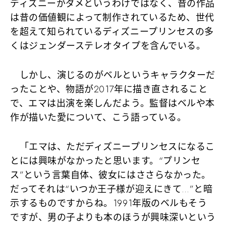
ディズニーがダメというわけではなく、昔の作品
は昔の価値観によって制作されているため、世代
を超えて知られているディズニープリンセスの多
くはジェンダーステレオタイプを含んでいる。
しかし、演じるのがベルというキャラクターだ
ったことや、物語が2017年に描き直されること
で、エマは出演を楽しんだよう。監督はベルや本
作が描いた愛について、こう語っている。
「エマは、ただディズニープリンセスになるこ
とには興味がなかったと思います。“プリンセ
ス”という言葉自体、彼女にはささらなかった。
だってそれは“いつか王子様が迎えにきて…”と暗
示するものですからね。1991年版のベルもそう
ですが、男の子よりも本のほうが興味深いという