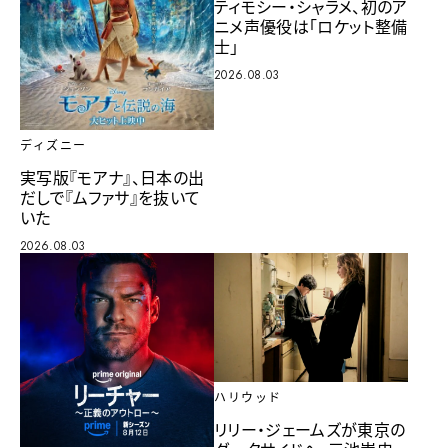
ティモシー・シャラメ、初のア
ニメ声優役は「ロケット整備
士」
2026.08.03
ディズニー
実写版『モアナ』、日本の出
だしで『ムファサ』を抜いて
いた
2026.08.03
ハリウッド
リリー・ジェームズが東京の