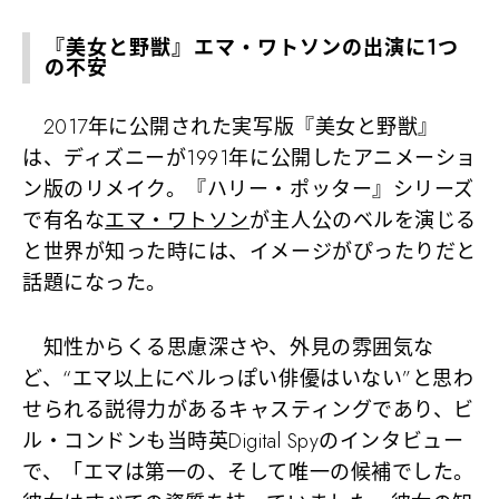
『美女と野獣』エマ・ワトソンの出演に1つ
の不安
2017年に公開された実写版『美女と野獣』
は、ディズニーが1991年に公開したアニメーショ
ン版のリメイク。『ハリー・ポッター』シリーズ
で有名な
エマ・ワトソン
が主人公のベルを演じる
と世界が知った時には、イメージがぴったりだと
話題になった。
知性からくる思慮深さや、外見の雰囲気な
ど、“エマ以上にベルっぽい俳優はいない”と思わ
せられる説得力があるキャスティングであり、ビ
ル・コンドンも当時英Digital Spyのインタビュー
で、「エマは第一の、そして唯一の候補でした。