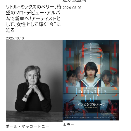
リトル・ミックスのペリー、待
2026.08.03
望のソロ・デビュー・アルバ
ムで新章へ！アーティストと
して、女性として輝く“今”に
迫る
2025.10.10
ホラー
ポール・マッカートニー