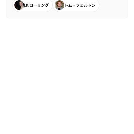
J.K.ローリング
トム・フェルトン