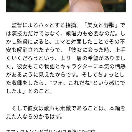
監督によるハッとする指摘。『美女と野獣』で
は演技力だけではなく、歌唱力も必要なのだ。し
かし監督によると、エマと対面したことでその不
安も解消されたそうで、「彼女に会った時、上手
くいくだろうという、より一層の希望がありまし
た。彼女もこの物語とキャラクターに本気の情熱
があるように見えたからです。そしてちょっとし
た収録をしたら、“ワォ。これだね”という感じで
したよ」とのこと。
そして彼女は歌声も素敵であることは、本編を
見た人なら分かるはず。
エマ・ワトソンがプリンセスを演じた理由