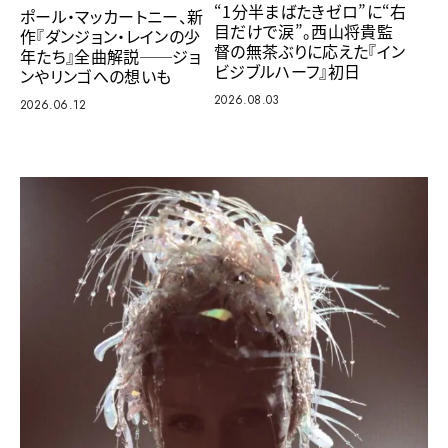
“1分半まばたきゼロ”に“右
ポール・マッカートニー、新
目だけで涙”。西山将貴監
作『ダンジョン・レインの少
督の無茶ぶりに応えた『イン
年たち』全曲解説──ジョ
ビジブルハーフ』初日
ンやリンゴへの想いも
2026.08.03
2026.06.12