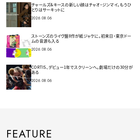
チャールズ&キースの新しい顔はチャオ・ジンマイ。もうひ
とりはサーキットに
2026.08.06
ストーンズのライヴ盤8作が紙ジャケに。初来日・東京ドー
ムの音源も入る
2026.08.06
CORTIS、デビュー1年でスクリーンへ。劇場だけの30分が
ある
2026.08.06
FEATURE