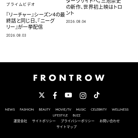
ダークサイドへ。三池崇史
プライムビデオ
の新作、世界初上映はトロ
ント
『リーチャー』シーズン4の最
終話と同じ日、『ニーグ
2026.08.04
リー』が一挙配信
2026.08.03
NEWS
FASHION
BEAUTY
MOVIE/TV
MUSIC
CELEBRITY
WELLNESS
LIFESTYLE
BUZZ
運営会社
サイトポリシー
プライバシーポリシー
お問い合わせ
サイトマップ