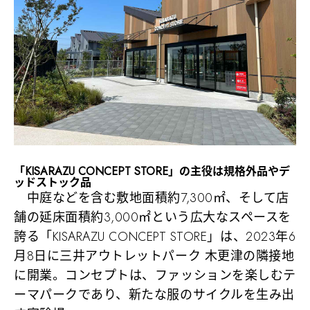
「KISARAZU CONCEPT STORE」の主役は規格外品やデ
ッドストック品
中庭などを含む敷地面積約7,300㎡、そして店
舗の延床面積約3,000㎡という広大なスペースを
誇る「KISARAZU CONCEPT STORE」は、2023年6
月8日に三井アウトレットパーク 木更津の隣接地
に開業。コンセプトは、ファッションを楽しむテ
ーマパークであり、新たな服のサイクルを生み出