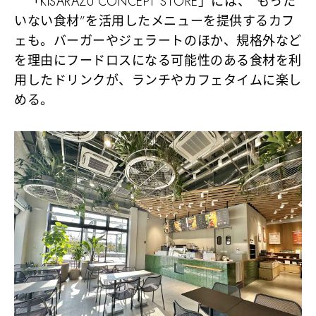
「KISARAZU CONCEPT STORE」には、“もった
いない食材”を活用したメニューを提供するカフ
ェも。バーガーやジェラートのほか、規格外など
を理由にフードロスになる可能性のある食材を利
用したドリンクが、ランチやカフェタイムに楽し
める。