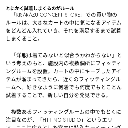
とにかく試着しまくるのがルール
「KISARAZU CONCEPT STORE」での買い物の
ルールは、大きなカートの中に気になるアイテム
をどんどん入れていき、それを満足するまで試着
しまくること。
「洋服は着てみないと似合うかわからない」と
いう考えのもと、施設内の複数個所にフィッティ
ングルームを設置。カートの中にキープしたアイ
テムが溜まってきたら、近くのフィッティングル
ームへ。好きなように何着でも何度でもとことん
試着することで、新しい自分を発見できる。
複数あるフィッティングルームの中でもとくに
注目なのが、「FITTING STUDIO」というエリ
ア。ここは広々とした室内に特別なライティング