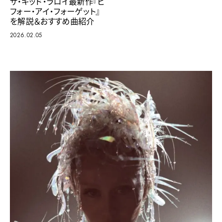
ザ・キッド・ラロイ最新作『ビ
フォー・アイ・フォーゲット』
を解説＆おすすめ曲紹介
2026.02.05