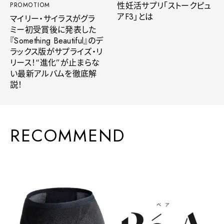
性妊活サプリ「ストークピュ
PROMOTIOM
アF3」とは
マイリー・サイラスがグラ
ミー初受賞後に発表した
『Something Beautiful』のデ
ラックス版がサプライズ・リ
リース！“進化”が止まらな
い最新アルバムを徹底解
説！
RECOMMEND