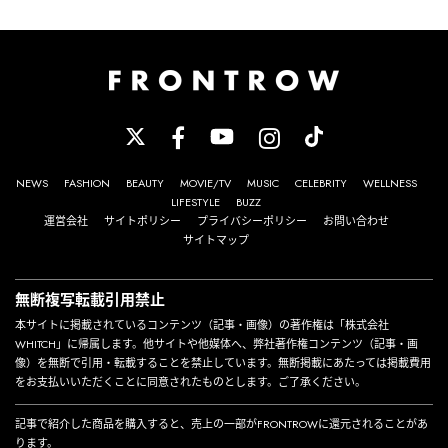
NEWS
FASHION
BEAUTY
MOVIE/TV
MUSIC
CELEBRITY
WELLNESS
LIFESTYLE
BUZZ
運営会社
サイトポリシー
プライバシーポリシー
お問い合わせ
サイトマップ
無断複写転載引用禁止
本サイトに掲載されているコンテンツ（記事・画像）の著作権は「株式会社
WHITCH」に帰属します。他サイトや他媒体へ、弊社著作権コンテンツ（記事・画
像）を無断で引用・転載することを禁止しています。無断掲載にあたっては掲載費用
をお支払いいただくことに同意されたものとします。ご了承ください。
記事で紹介した商品を購入すると、売上の一部がFRONTROWに還元されることがあ
ります。