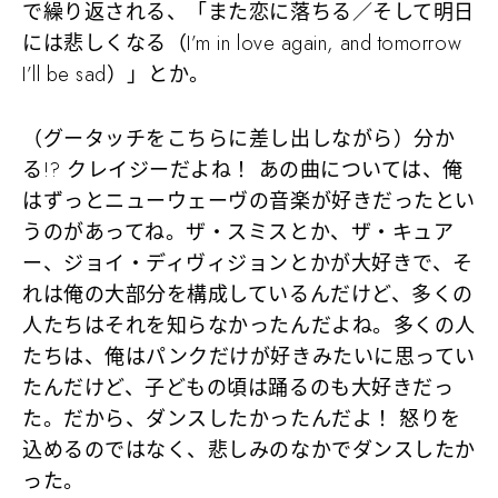
で繰り返される、「また恋に落ちる／そして明日
には悲しくなる（I’m in love again, and tomorrow
I’ll be sad）」とか。
（グータッチをこちらに差し出しながら）分か
る!? クレイジーだよね！ あの曲については、俺
はずっとニューウェーヴの音楽が好きだったとい
うのがあってね。ザ・スミスとか、ザ・キュア
ー、ジョイ・ディヴィジョンとかが大好きで、そ
れは俺の大部分を構成しているんだけど、多くの
人たちはそれを知らなかったんだよね。多くの人
たちは、俺はパンクだけが好きみたいに思ってい
たんだけど、子どもの頃は踊るのも大好きだっ
た。だから、ダンスしたかったんだよ！ 怒りを
込めるのではなく、悲しみのなかでダンスしたか
った。