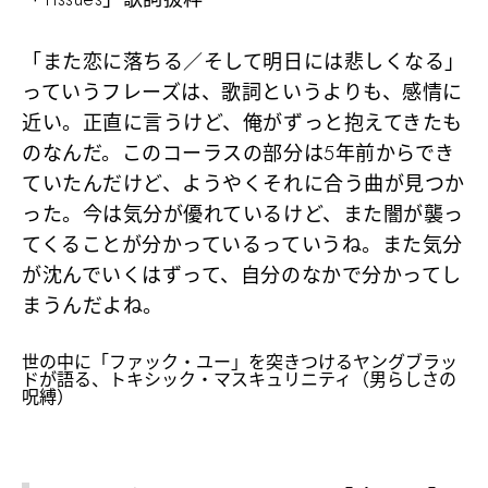
「また恋に落ちる／そして明日には悲しくなる」
っていうフレーズは、歌詞というよりも、感情に
近い。正直に言うけど、俺がずっと抱えてきたも
のなんだ。このコーラスの部分は5年前からでき
ていたんだけど、ようやくそれに合う曲が見つか
った。今は気分が優れているけど、また闇が襲っ
てくることが分かっているっていうね。また気分
が沈んでいくはずって、自分のなかで分かってし
まうんだよね。
世の中に「ファック・ユー」を突きつけるヤングブラッ
ドが語る、トキシック・マスキュリニティ（男らしさの
呪縛）