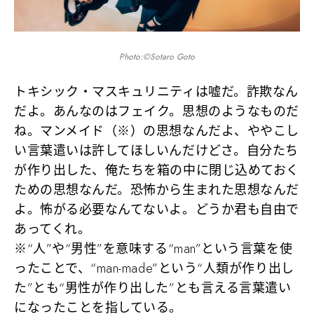
Photo:©Sotaro Goto
トキシック・マスキュリニティは嘘だ。詐欺なん
だよ。あんなのはフェイク。思想のようなものだ
ね。マンメイド（※）の思想なんだよ、ややこし
い言葉遣いは許してほしいんだけどさ。自分たち
が作り出した、俺たちを箱の中に閉じ込めておく
ための思想なんだ。恐怖から生まれた思想なんだ
よ。怖がる必要なんてないよ。どうか君も自由で
あってくれ。
※“人”や“男性”を意味する“man”という言葉を使
ったことで、“man-made”という“人類が作り出し
た”とも“男性が作り出した”とも言える言葉遣い
になったことを指している。