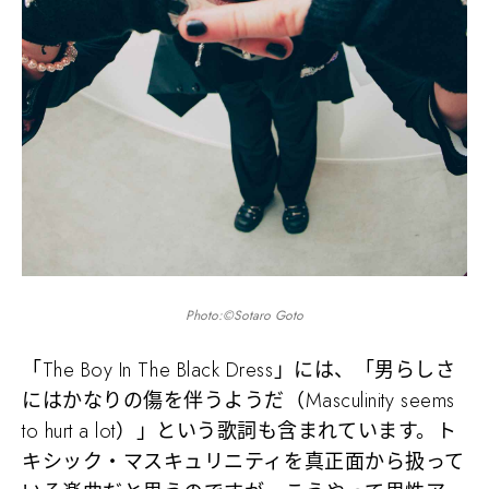
Photo:©Sotaro Goto
「The Boy In The Black Dress」には、「男らしさ
にはかなりの傷を伴うようだ（Masculinity seems
to hurt a lot）」という歌詞も含まれています。ト
キシック・マスキュリニティを真正面から扱って