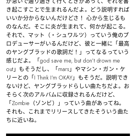
が急いで通り過ぎて行くときがあって、それを書
き起こすことで生まれるんだよ。どう説明すれば
いいか分からないんだけどさ！ 心から生じるも
のなんだ。そこに炎が生まれて、何かが起こる。
それで、マット（・シュワルツ）っていう俺のプ
ロデューサーがいるんだけど、彼と一緒に「最高
のヤングブラッドの歌詞だ！」ってなるっていう
感じだよ。「god save me, but don’t drown me
out」もそうだし、「mars」やマシン・ガン・ケ
リーとの「I Think I’m OKAY」もそうだ。説明でき
ないけど、ヤングブラッドらしい曲たちだよ。お
そらく次のアルバムに収録されるんだけど、
「Zombie（ゾンビ）」っていう曲があってね。
それも、これまでリリースしてきたそういう曲た
ちに近いね。