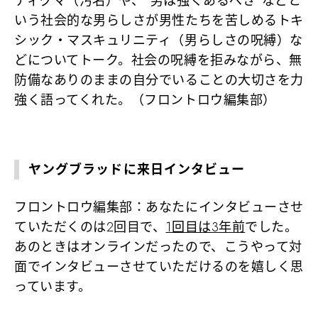
ティグマ（汚名）や、“男は強くあるべき“などと
いう社会的な男らしさが男性たちを苦しめるトキ
シック・マスキュリニティ（男らしさの呪縛）な
どについてトーク。社会の呪縛を拒みながら、無
防備なありのままの自分でいることの大切さを力
強く語ってくれた。（フロントロウ編集部）
ヤングブラッドに来日インタビュー
フロントロウ編集部：あなたにインタビューさせ
ていただくのは2回目で、
1回目は3年前
でした。
あのときはオンラインだったので、こうやって対
面でインタビューさせていただけるのを嬉しく思
っています。