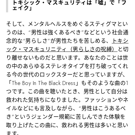
トキシック・マスキュリティは「嘘」で「フ
ェイク」
そして、メンタルヘルスをめぐるスティグマとい
うのは、“男性は強くあるべき”などという社会通
念的な“男らしさ”が男性たちを苦しめる、
トキシ
ック・マスキュリニティ（男らしさの呪縛）
と切
り離せないものだと思います。あなたのことは世
の中のあらゆるステレオタイプを打ち破ってくれ
る今の世代のロックスターだと思っていますが、
「The Boy In The Black Dress」もそのような曲の1
つです。この曲を聴いたとき、男性として自分は
救われた気持ちになりました。ファッションやネ
イルなどにも言及しながら、“男性はこうあるべ
き”というジェンダー規範に苦しんできた体験を
取り上げたこの曲に、救われる男性は多いと思い
ます。