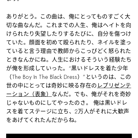
ありがとう。この曲は、俺にとってものすごく大
切な曲なんだ。これまでの人生、俺はヘイトを向
けられたり失望したりするたびに、自分を傷つけ
ていた。顔面を初めて殴られたり、ネイルを塗っ
ていると言う理由で教師からこっぴどく怒られた
ときなんかにね。人生におけるそういう経験たち
が俺を形成していった。“黒いドレスを着た少年
（The Boy In The Black Dress）”というのは、この
世の中にとっては奇妙に映る存在の
レプリゼンテ
ーション（表象）
なんだ。でも、俺がそれを奇妙
じゃないものにしてやったのさ。 俺は黒いドレ
スを着てステージに立ち、2万人がそれに大歓声
をあげてくれたんだからね。