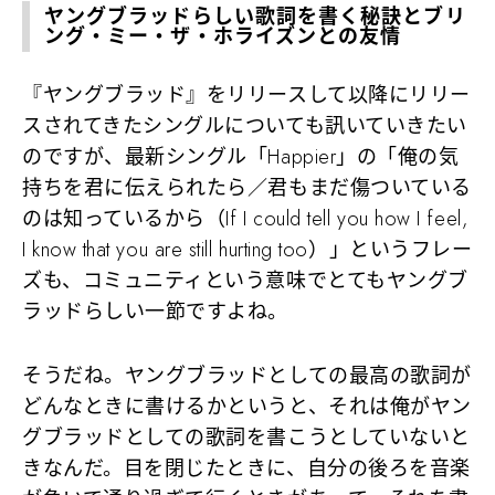
ヤングブラッドらしい歌詞を書く秘訣とブリ
ング・ミー・ザ・ホライズンとの友情
『ヤングブラッド』をリリースして以降にリリー
スされてきたシングルについても訊いていきたい
のですが、最新シングル「Happier」の「俺の気
持ちを君に伝えられたら／君もまだ傷ついている
のは知っているから（If I could tell you how I feel,
I know that you are still hurting too）」というフレー
ズも、コミュニティという意味でとてもヤングブ
ラッドらしい一節ですよね。
そうだね。ヤングブラッドとしての最高の歌詞が
どんなときに書けるかというと、それは俺がヤン
グブラッドとしての歌詞を書こうとしていないと
きなんだ。目を閉じたときに、自分の後ろを音楽