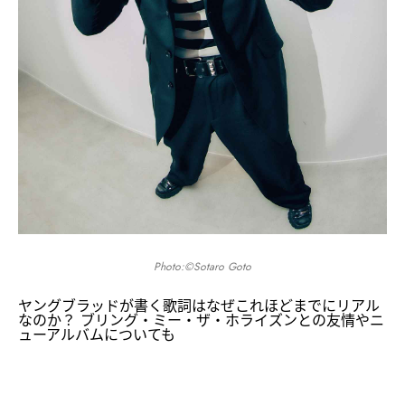
Photo:©Sotaro Goto
ヤングブラッドが書く歌詞はなぜこれほどまでにリアル
なのか？ ブリング・ミー・ザ・ホライズンとの友情やニ
ューアルバムについても