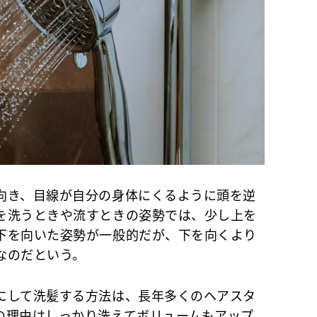
き、目線が自分の身体にくるように頭を逆
を洗うときや流すときの姿勢では、少し上を
下を向いた姿勢が一般的だが、下を向くより
なのだという。
して洗髪する方法は、長年多くのヘアスタ
の理由はしっかり洗えてボリュームもアップ