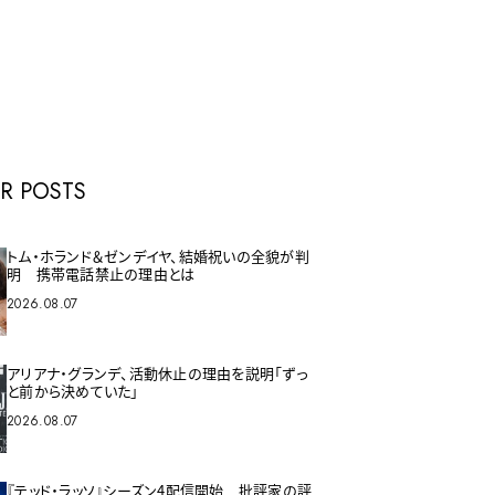
E
R POSTS
トム・ホランド＆ゼンデイヤ、結婚祝いの全貌が判
明 携帯電話禁止の理由とは
2026.08.07
アリアナ・グランデ、活動休止の理由を説明「ずっ
と前から決めていた」
2026.08.07
『テッド・ラッソ』シーズン4配信開始 批評家の評