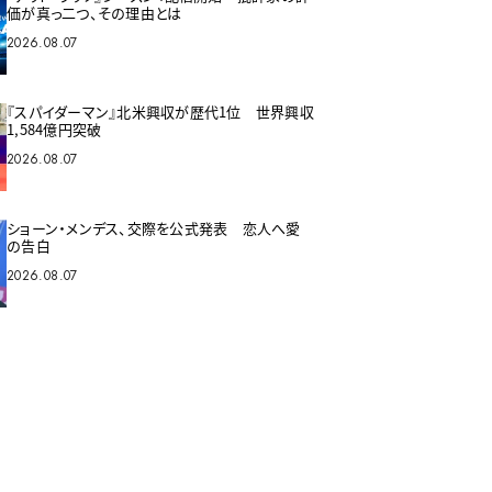
価が真っ二つ、その理由とは
2026.08.07
『スパイダーマン』北米興収が歴代1位 世界興収
1,584億円突破
2026.08.07
ショーン・メンデス、交際を公式発表 恋人へ愛
の告白
2026.08.07