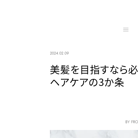
2024.02.09
美髪を目指すなら必
ヘアケアの3か条
BY FRO