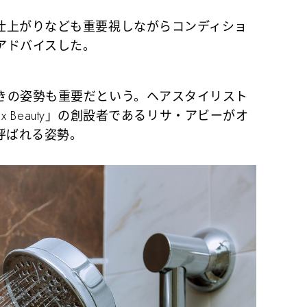
上がりなども重要視しながらコンディショ
アドバイスした。
の姿勢も重要だという。ヘアスタイリスト
h x Beauty」の創設者であるリサ・アビーがオ
呼ばれる姿勢。