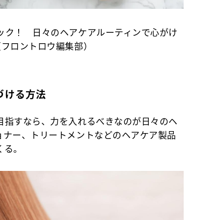
ック！ 日々のヘアケアルーティンで心がけ
（フロントロウ編集部）
づける方法
指すなら、力を入れるべきなのが日々のヘ
ョナー、トリートメントなどのヘアケア製品
くる。