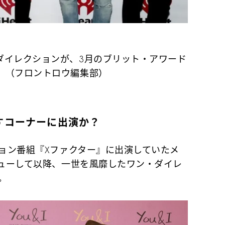
ダイレクションが、3月のブリット・アワード
。（フロントロウ編集部）
すコーナーに出演か？
ョン番組『Xファクター』に出演していたメ
ビューして以降、一世を風靡したワン・ダイレ
。