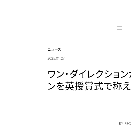
ニュース
2025.01.27
ワン・ダイレクショ
ンを英授賞式で称え
BY FRO