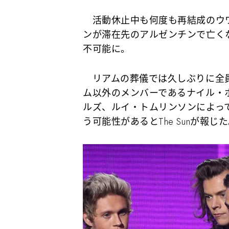
活動休止中も何度も再結成のウワ
ンが滞在先のアルゼンチンで亡く
不可能に。
リアムの葬儀では久しぶりに全員
ム以外のメンバーであるナイル・
ルズ、ルイ・トムリンソンによっ
う可能性があるとThe Sunが報じ