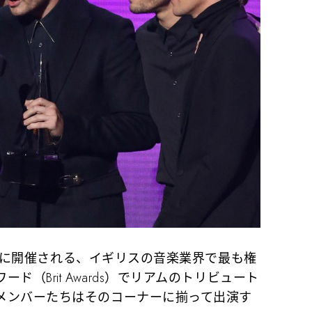
1日に開催される、イギリスの音楽業界で最も権
（Brit Awards）でリアムのトリビュート
メンバーたちはそのコーナーに揃って出演す