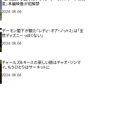
変』本編映像が初解禁
2026.08.06
デーモン閣下が観た『レディ・オア・ノット2』は「全
然ディズニーっぽくない」
2026.08.06
チャールズ&キースの新しい顔はチャオ・ジンマ
イ。もうひとりはサーキットに
2026.08.06