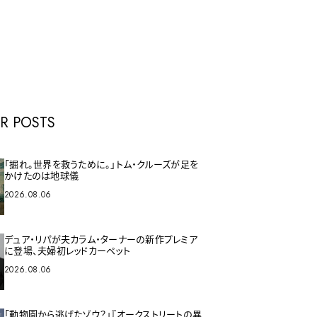
E
R POSTS
「掘れ。世界を救うために。」トム・クルーズが足を
かけたのは地球儀
2026.08.06
デュア・リパが夫カラム・ターナーの新作プレミア
に登場、夫婦初レッドカーペット
2026.08.06
「動物園から逃げたゾウ？」『オークストリートの異