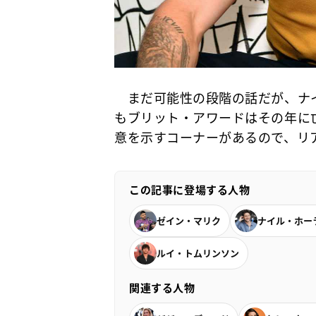
まだ可能性の段階の話だが、ナイ
もブリット・アワードはその年に
意を示すコーナーがあるので、リ
この記事に登場する人物
ゼイン・マリク
ナイル・ホー
ルイ・トムリンソン
関連する人物