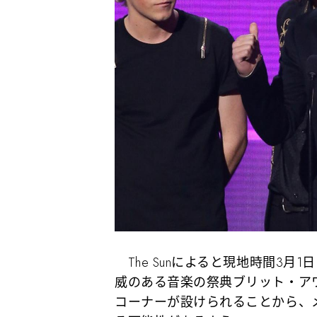
The Sunによると現地時間3月
威のある音楽の祭典ブリット・アワード
コーナーが設けられることから、