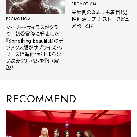
PROMOTIOM
夫婦間のQoLにも着目！男
性妊活サプリ「ストークピュ
PROMOTIOM
アF3」とは
マイリー・サイラスがグラ
ミー初受賞後に発表した
『Something Beautiful』のデ
ラックス版がサプライズ・リ
リース！“進化”が止まらな
い最新アルバムを徹底解
説！
RECOMMEND