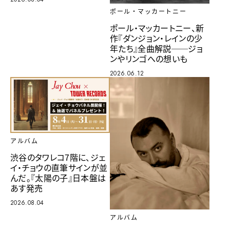
ポール・マッカートニー
ポール・マッカートニー、新
作『ダンジョン・レインの少
年たち』全曲解説──ジョ
ンやリンゴへの想いも
2026.06.12
アルバム
渋谷のタワレコ7階に、ジェ
イ・チョウの直筆サインが並
んだ。『太陽の子』日本盤は
あす発売
2026.08.04
アルバム