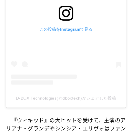
この投稿をInstagramで見る
D-BOX Technologies(@dboxtech)がシェアした投稿
『ウィキッド』の大ヒットを受けて、主演のア
リアナ・グランデやシンシア・エリヴォはファン