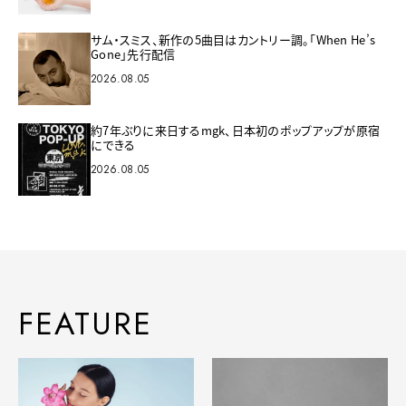
サム・スミス、新作の5曲目はカントリー調。「When He’s
Gone」先行配信
2026.08.05
約7年ぶりに来日するmgk、日本初のポップアップが原宿
にできる
2026.08.05
FEATURE