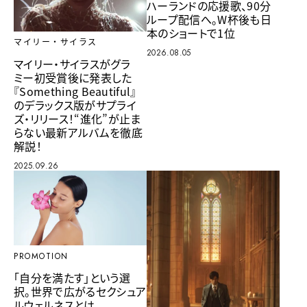
ハーランドの応援歌、90分
ループ配信へ。W杯後も日
本のショートで1位
マイリー・サイラス
2026.08.05
マイリー・サイラスがグラ
ミー初受賞後に発表した
『Something Beautiful』
のデラックス版がサプライ
ズ・リリース！“進化”が止ま
らない最新アルバムを徹底
解説！
2025.09.26
PROMOTION
「自分を満たす」という選
択。世界で広がるセクシュア
ルウェルネスとは