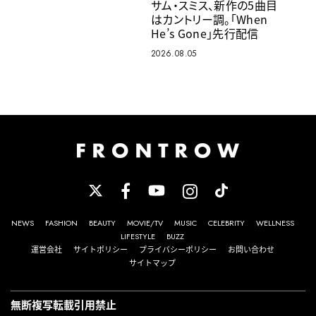
サム・スミス、新作の5曲目
はカントリー調。「When
He’s Gone」先行配信
2026.08.05
NEWS
FASHION
BEAUTY
MOVIE/TV
MUSIC
CELEBRITY
WELLNESS
LIFESTYLE
BUZZ
運営会社
サイトポリシー
プライバシーポリシー
お問い合わせ
サイトマップ
無断複写転載引用禁止