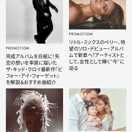
PROMOTIOM
リトル・ミックスのペリー、待
望のソロ・デビュー・アルバ
PROMOTIOM
ムで新章へ！アーティストと
完成アルバムを白紙に！失
して、女性として輝く“今”に
恋の想いを率直に描いた
迫る
ザ・キッド・ラロイ最新作『ビ
フォー・アイ・フォーゲット』
を解説＆おすすめ曲紹介