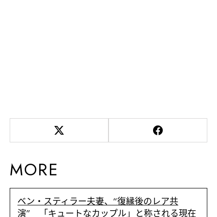
MORE
ベン・スティラー夫妻、“復縁後のレア共
演” 「キュートなカップル」と称される現在