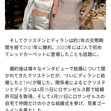
そしてクリステンとディランは約2年の交際期
間を経て2021年に婚約。2022年には2人で初め
てレッドカーペットに登場したことも話題に。
婚約後は様々なインタビューで結婚について聞
かれてきたクリステンだが、ついにディランと結
婚したとTMZが報じた。関係者によるとクリステ
ンとディランは4月15日にロサンゼルス郡で結婚
許可証を取得。そして4月20日にロサンゼルスの
自宅で仲間だけの小さな結婚式を挙げ、見事ゴー
ルインを果たした。