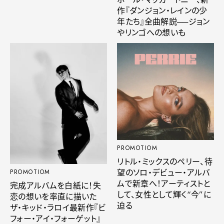
作『ダンジョン・レインの少
年たち』全曲解説──ジョン
やリンゴへの想いも
PROMOTIOM
リトル・ミックスのペリー、待
望のソロ・デビュー・アルバ
PROMOTIOM
ムで新章へ！アーティストと
完成アルバムを白紙に！失
して、女性として輝く“今”に
恋の想いを率直に描いた
迫る
ザ・キッド・ラロイ最新作『ビ
フォー・アイ・フォーゲット』