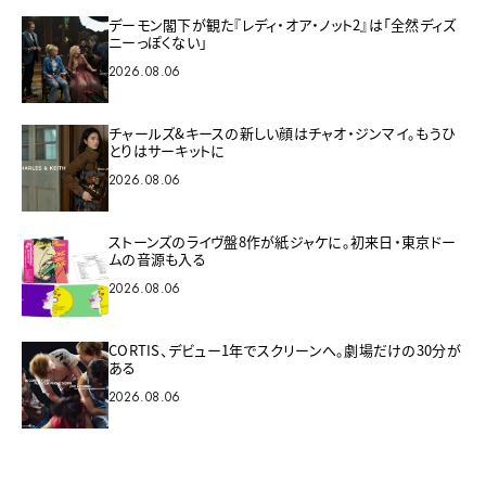
デーモン閣下が観た『レディ・オア・ノット2』は「全然ディズ
ニーっぽくない」
2026.08.06
チャールズ&キースの新しい顔はチャオ・ジンマイ。もうひ
とりはサーキットに
2026.08.06
ストーンズのライヴ盤8作が紙ジャケに。初来日・東京ドー
ムの音源も入る
2026.08.06
CORTIS、デビュー1年でスクリーンへ。劇場だけの30分が
ある
2026.08.06