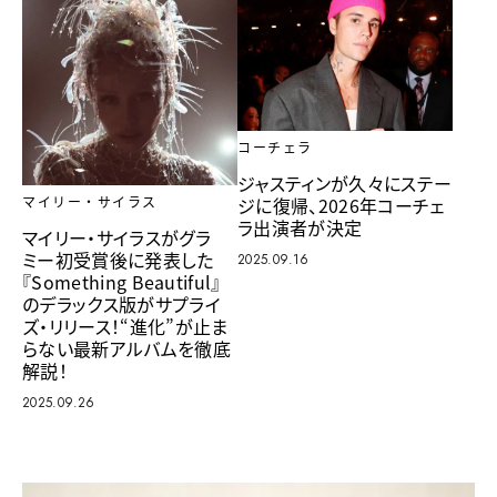
コーチェラ
ジャスティンが久々にステー
ジに復帰、2026年コーチェ
マイリー・サイラス
ラ出演者が決定
マイリー・サイラスがグラ
ミー初受賞後に発表した
2025.09.16
『Something Beautiful』
のデラックス版がサプライ
ズ・リリース！“進化”が止ま
らない最新アルバムを徹底
解説！
2025.09.26