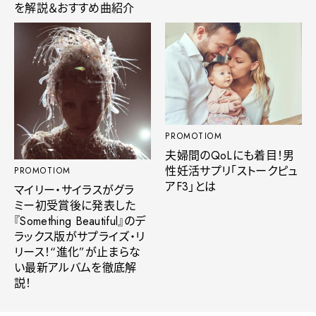
を解説＆おすすめ曲紹介
PROMOTIOM
夫婦間のQoLにも着目！男
性妊活サプリ「ストークピュ
PROMOTIOM
アF3」とは
マイリー・サイラスがグラ
ミー初受賞後に発表した
『Something Beautiful』のデ
ラックス版がサプライズ・リ
リース！“進化”が止まらな
い最新アルバムを徹底解
説！