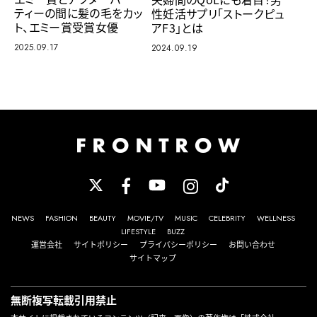
ティーの間に髪の毛をカッ
性妊活サプリ「ストークピュ
ト、エミー賞受賞女優
アF3」とは
2025.09.17
2024.09.19
NEWS
FASHION
BEAUTY
MOVIE/TV
MUSIC
CELEBRITY
WELLNESS
LIFESTYLE
BUZZ
運営会社
サイトポリシー
プライバシーポリシー
お問い合わせ
サイトマップ
無断複写転載引用禁止