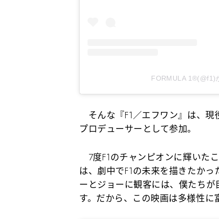
FORMULA 1®(@
そんな『F1／エフワン』は、現
プロデューサーとして参加。
7度F1のチャンピオンに輝いた
は、劇中でF1の未来を描きたか
ーとジョーに観客には、僕たちが
す。だから、この映画は多様性に富ん