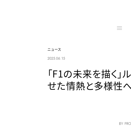
ニュース
2025.06.15
「F1の未来を描く」
せた情熱と多様性
BY FRO