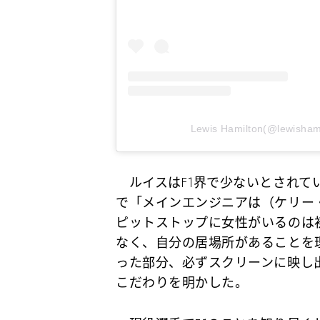
Lewis Hamilton(@lewi
ルイスはF1界で少ないとされて
で「メインエンジニアは（ケリー
ピットストップに女性がいるのは
なく、自分の居場所があることを
った部分、必ずスクリーンに映し
こだわりを明かした。