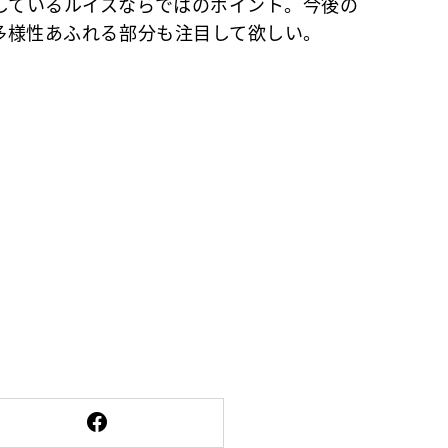
しているルイスならではのポイント。今後の
の多様性あふれる部分も注目して欲しい。