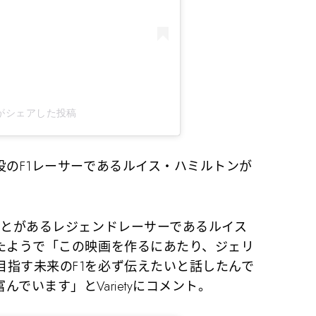
f1)がシェアした投稿
役のF1レーサーであるルイス・ハミルトンが
ことがあるレジェンドレーサーであるルイス
ったようで「この映画を作るにあたり、ジェリ
目指す未来のF1を必ず伝えたいと話したんで
でいます」とVarietyにコメント。