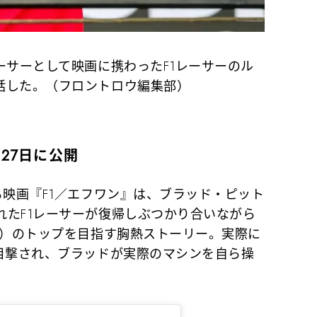
ーサーとして映画に携わったF1レーサーのル
話した。（フロントロウ編集部）
27日に公開
映画『F1／エフワン』は、ブラッド・ピット
れたF1レーサーが復帰しぶつかり合いながら
1）のトップを目指す胸熱ストーリー。実際に
が目撃され、ブラッドが実際のマシンを自ら操