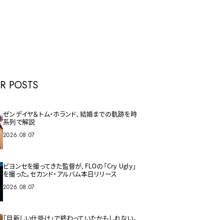
E
R POSTS
ゼンデイヤ＆トム・ホランド、結婚までの軌跡を時
系列で解説
2026.08.07
ビヨンセを撮ってきた監督が、FLOの「Cry Ugly」
を撮った。セカンド・アルバム本日リリース
2026.08.07
「目新しい仕掛け」で終わっていたかもしれない。