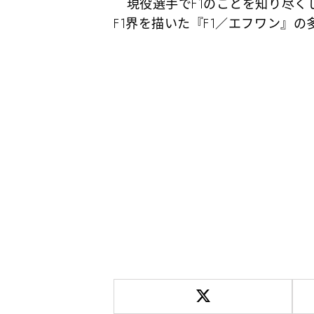
現役選手でF1のことを知り尽く
F1界を描いた『F1／エフワン』