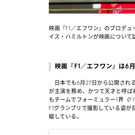
映画『F1／エフワン』のプロデュ
イス・ハミルトンが映画について
映画『F1／エフワン』は6月
日本でも6月27日から公開される
が主演を務め、かつて天才と呼ば
もチームでフォーミュラー1界（F
F1グランプリで撮影している姿
縦している。