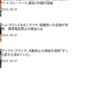
『トイ・ストーリー5』興収100億円突破
2026.08.07
トム・ホランド＆ゼンデイヤ、結婚祝いの全貌が判
明 携帯電話禁止の理由とは
2026.08.07
アリアナ・グランデ、活動休止の理由を説明「ずっ
と前から決めていた」
2026.08.07