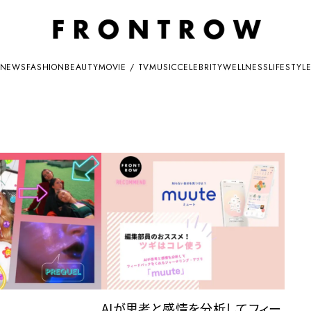
NEWS
FASHION
BEAUTY
MOVIE / TV
MUSIC
CELEBRITY
WELLNESS
LIFESTYL
AIが思考と感情を分析してフィー