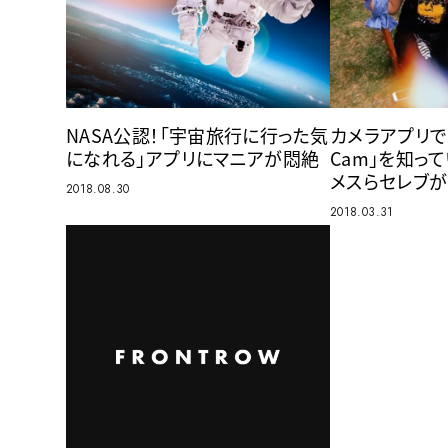
NASA公認！「宇宙旅行に行った気
カメラアプリで
になれる」アプリにマニアが悶絶
Cam」を知っ
メスらセレブ
2018.08.30
2018.03.31