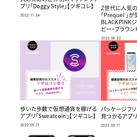
プリ「Doggy Style」【ツギコレ】
Z世代に人気
「Prequel 」
2022.11.24
BLACKPIN
ビー・ブラウン
2022.08.23
歩いた歩数で仮想通貨を稼げる
パッケージフ
アプリ「Sweatcoin」【ツギコレ】
見つかるアプリ「F
2022.05.31
2022.05.17