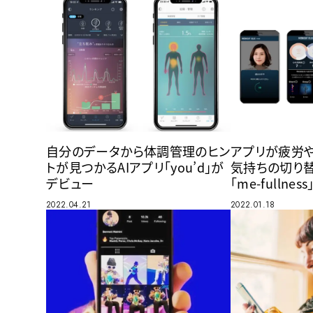
自分のデータから体調管理のヒン
アプリが疲労や
トが見つかるAIアプリ「you’d」が
気持ちの切り
デビュー
「me-fullne
2022.04.21
2022.01.18