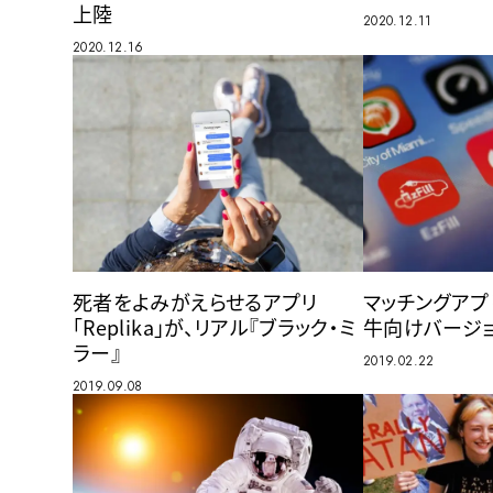
上陸
2020.12.11
2020.12.16
死者をよみがえらせるアプリ
マッチングアプ
「Replika」が、リアル『ブラック・ミ
牛向けバージ
ラー』
2019.02.22
2019.09.08