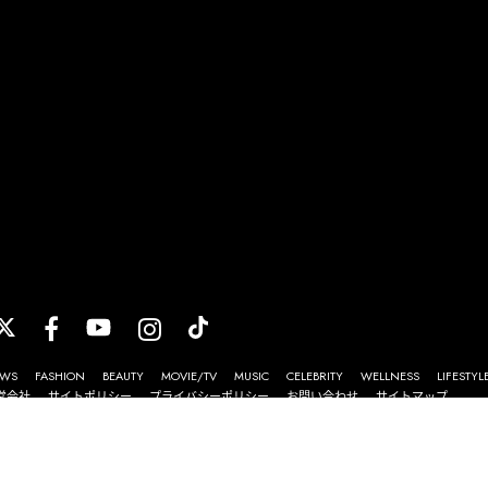
WS
FASHION
BEAUTY
MOVIE/TV
MUSIC
CELEBRITY
WELLNESS
LIFESTYL
営会社
サイトポリシー
プライバシーポリシー
お問い合わせ
サイトマップ