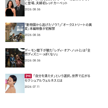
に登場、夫婦初レッドカーペット
2026.08.06
「動物園から逃げたゾウ？」『オークストリートの異
変』本編映像が初解禁
2026.08.06
デーモン閣下が観た『レディ・オア・ノット2』は「全
然ディズニーっぽくない」
2026.08.06
「自分を満たす」という選択。世界で広がる
[PR]
セクシュアルウェルネスとは
2026.07.11