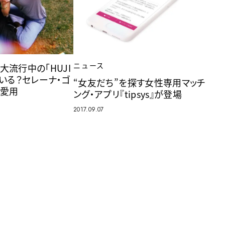
ニュース
大流行中の「HUJI
ている？セレーナ・ゴ
“女友だち”を探す女性専用マッチ
が愛用
ング・アプリ『tipsys』が登場
2017.09.07