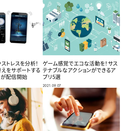
ストレスを分析！
ゲーム感覚でエコな活動を！サス
替えをサポートする
テナブルなアクションができるア
ss」が配信開始
プリ5選
2021.09.07