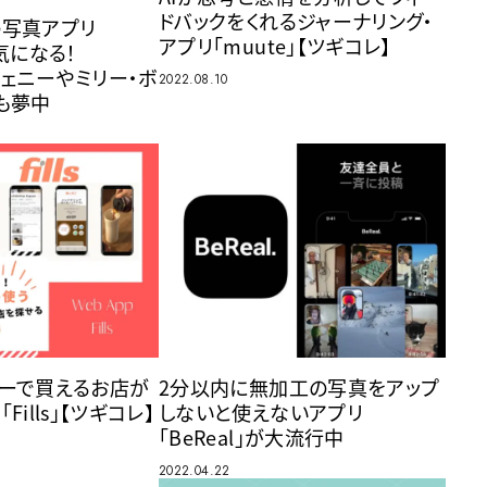
ドバックをくれるジャーナリング・
の写真アプリ
アプリ「muute」【ツギコレ】
が気になる！
Kジェニーやミリー・ボ
2022.08.10
も夢中
リーで買えるお店が
2分以内に無加工の写真をアップ
ills」【ツギコレ】
しないと使えないアプリ
「BeReal」が大流行中
2022.04.22