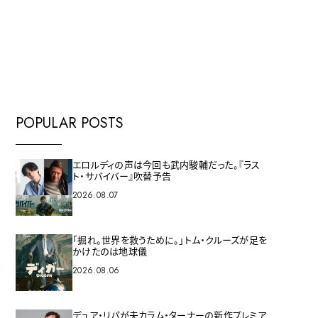
E
POPULAR POSTS
エロルディの声は今回も武内駿輔だった。『ラス
ト・サバイバー』吹替予告
2026.08.07
「掘れ。世界を救うために。」トム・クルーズが足を
かけたのは地球儀
2026.08.06
デュア・リパが夫カラム・ターナーの新作プレミア