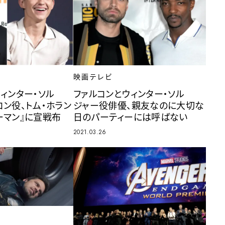
映画テレビ
ウィンター・ソル
ファルコンとウィンター・ソル
コン役、トム・ホラン
ジャー役俳優、親友なのに大切な
ーマン』に宣戦布
日のパーティーには呼ばない
2021.03.26