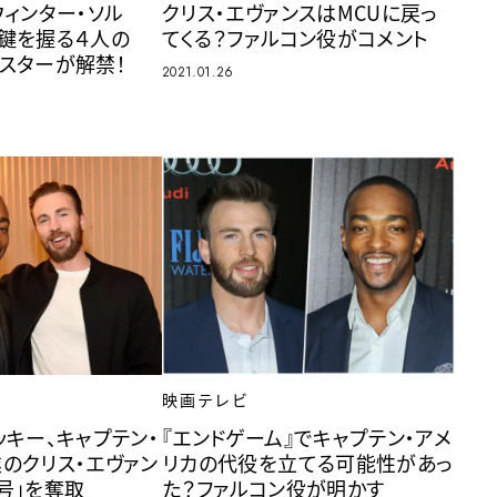
ウィンター・ソル
クリス・エヴァンスはMCUに戻っ
鍵を握る４人の
てくる？ファルコン役がコメント
スターが解禁！
2021.01.26
映画テレビ
ッキー、キャプテン・
『エンドゲーム』でキャプテン・アメ
のクリス・エヴァン
リカの代役を立てる可能性があっ
号」を奪取
た？ファルコン役が明かす