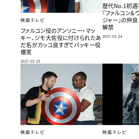
歴代No.1初
『ファルコン＆
ジャー』の仲良
映画テレビ
解禁
ファルコン役のアンソニー・マッ
キー、ジモ大佐役に付けられたあ
2021.03.24
だ名がカッコ良すぎてバッキー役
爆笑
2021.03.25
映画テレビ
映画テレビ