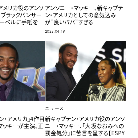
アメリカ役のアンソ
アンソニー・マッキー、新キャプテ
、ブラックパンサー
ン・アメリカとしての意気込み
マーベルに手紙を
が“良いパパ”すぎる
2022.04.19
ニュース
ン・アメリカ』4作目
新キャプテン・アメリカ役のアンソ
マッキーが主演、正
ニー・マッキー、「大坂なおみへの
罰金処分」に苦言を呈する【ESPY