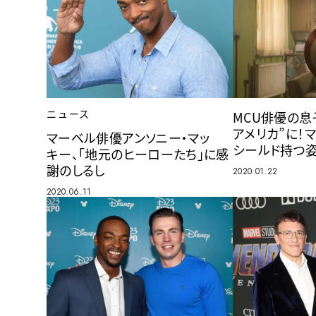
ニュース
MCU俳優の息
アメリカ”に！
マーベル俳優アンソニー・マッ
シールド持つ
キー、「地元のヒーローたち」に感
謝のしるし
2020.01.22
2020.06.11