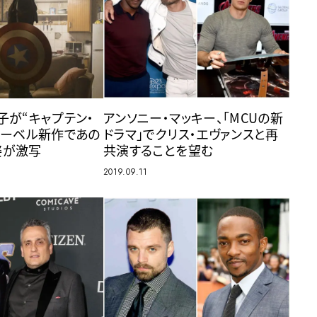
子が“キャプテン・
アンソニー・マッキー、「MCUの新
マーベル新作であの
ドラマ」でクリス・エヴァンスと再
姿が激写
共演することを望む
2019.09.11