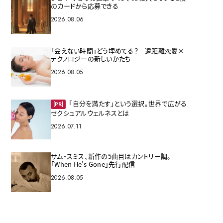
のカードから応募できる
2026.08.06
「会えない時間」どう埋めてる？ 遠距離恋愛×
テクノロジーの新しいかたち
2026.08.05
「自分を満たす」という選択。世界で広がる
[PR]
セクシュアルウェルネスとは
2026.07.11
サム・スミス、新作の5曲目はカントリー調。
「When He’s Gone」先行配信
2026.08.05