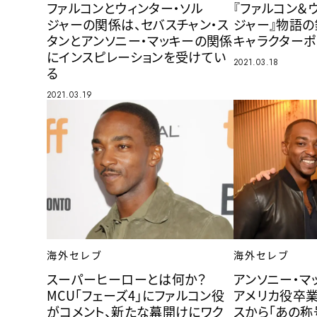
ファルコンとウィンター・ソル
『ファルコン＆
ジャーの関係は、セバスチャン・ス
ジャー』物語の
タンとアンソニー・マッキーの関係
キャラクターポ
にインスピレーションを受けてい
2021.03.18
る
2021.03.19
海外セレブ
海外セレブ
スーパーヒーローとは何か？
アンソニー・マ
MCU「フェーズ4」にファルコン役
アメリカ役卒業
がコメント、新たな幕開けにワク
スから「あの称