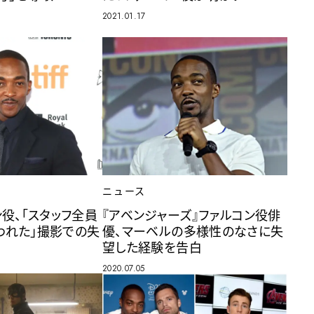
2021.01.17
ニュース
ン役、「スタッフ全員
『アベンジャーズ』ファルコン役俳
われた」撮影での失
優、マーベルの多様性のなさに失
望した経験を告白
2020.07.05