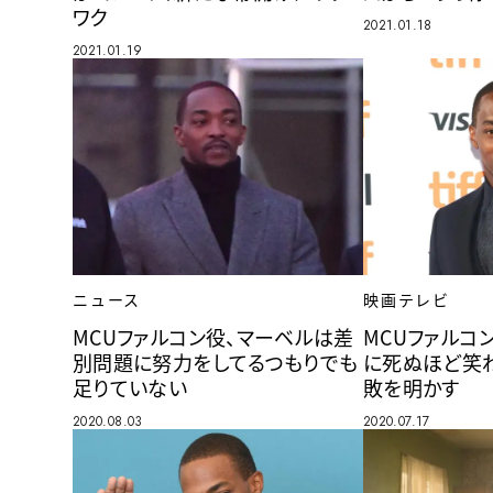
ワク
2021.01.18
2021.01.19
ニュース
映画テレビ
MCUファルコン役、マーベルは差
MCUファルコ
別問題に努力をしてるつもりでも
に死ぬほど笑
足りていない
敗を明かす
2020.08.03
2020.07.17