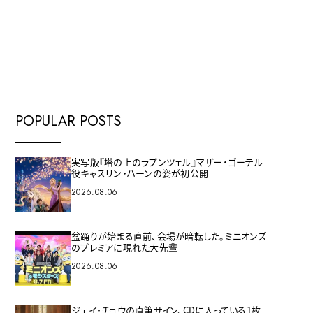
E
POPULAR POSTS
実写版『塔の上のラプンツェル』マザー・ゴーテル
役キャスリン・ハーンの姿が初公開
2026.08.06
盆踊りが始まる直前、会場が暗転した。ミニオンズ
のプレミアに現れた大先輩
2026.08.06
ジェイ・チョウの直筆サイン、CDに入っている1枚