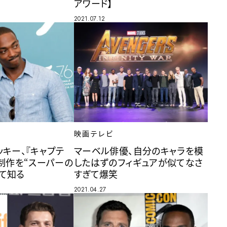
アワード】
2021.07.12
映画テレビ
ッキー、『キャプテ
マーベル俳優、自分のキャラを模
』制作を“スーパーの
したはずのフィギュアが似てなさ
て知る
すぎて爆笑
2021.04.27