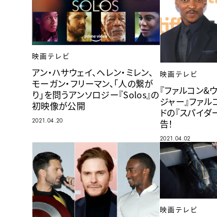
映画テレビ
アン・ハサウェイ、ヘレン・ミレン、
映画テレビ
モーガン・フリーマン、「人の繋が
『ファルコン&
り」を問うアンソロジー『Solos』の
ジャー』ファル
初映像が公開
ドの『スパイダ
2021.04.20
告！
2021.04.02
映画テレビ