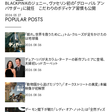
BLACKPINKのジェニー、ヴァセリン初の「グローバル アン
バサダー」に就任 こだわりのボディケア習慣も公開
2026.05.27
POPULAR POSTS
「掘れ。世界を救うために。」トム・クルーズが足をかけたの
は地球儀
2026.08.06
デュア・リパが夫カラム・ターナーの新作プレミアに登場、
夫婦初レッドカーペット
2026.08.06
「動物園から逃げたゾウ？」『オークストリートの異変』本編
映像が初解禁
2026.08.06
デーモン閣下が観た『レディ・オア・ノット2』は「全然ディズ