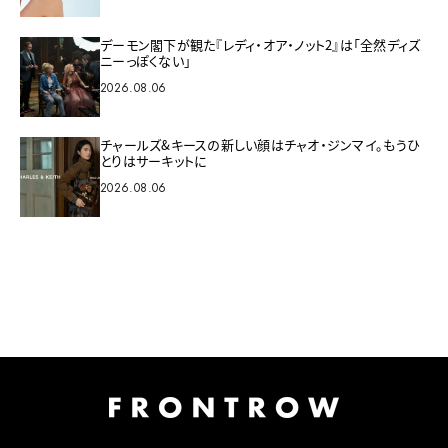
デーモン閣下が観た『レディ・オア・ノット2』は「全然ディズ
ニーっぽくない」
2026.08.06
チャールズ&キースの新しい顔はチャオ・ジンマイ。もうひ
とりはサーキットに
2026.08.06