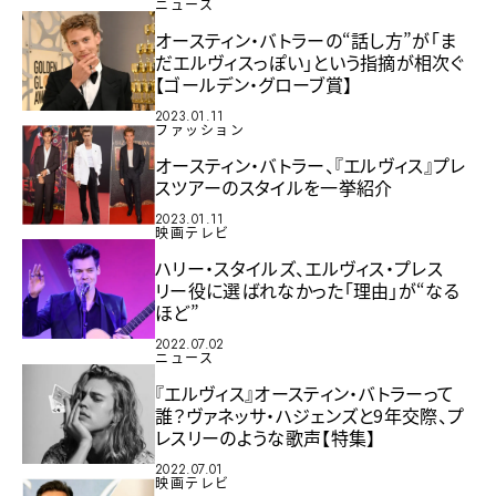
ニュース
オースティン・バトラーの“話し方”が「ま
だエルヴィスっぽい」という指摘が相次ぐ
【ゴールデン・グローブ賞】
2023.01.11
ファッション
オースティン・バトラー、『エルヴィス』プレ
スツアーのスタイルを一挙紹介
2023.01.11
映画テレビ
ハリー・スタイルズ、エルヴィス・プレス
リー役に選ばれなかった「理由」が“なる
ほど”
2022.07.02
ニュース
『エルヴィス』オースティン・バトラーって
誰？ヴァネッサ・ハジェンズと9年交際、プ
レスリーのような歌声【特集】
2022.07.01
映画テレビ