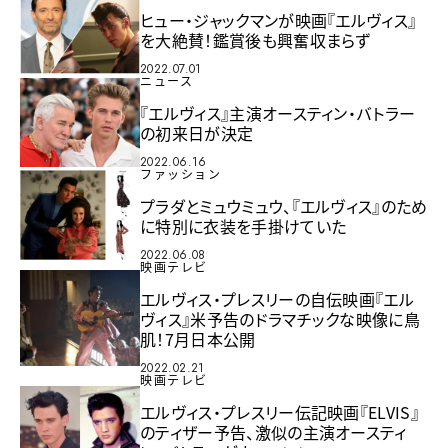
ヒュー・ジャックマンが映画『エルヴィス』
を大絶賛！鑑賞後も興奮収まらず
2022.07.01
ニュース
『エルヴィス』主演オースティン・バトラー
の初来日が決定
2022.06.16
ファッション
プラダとミュウミュウ、『エルヴィス』のため
に特別に衣装を手掛けていた
2022.06.08
映画テレビ
エルヴィス・プレスリーの自伝映画『エル
ヴィス』米予告のドラマチックな映像に鳥
肌！7月日本公開
2022.02.21
映画テレビ
エルヴィス・プレスリー伝記映画『ELVIS』
のティザー予告、激似の主演オースティ