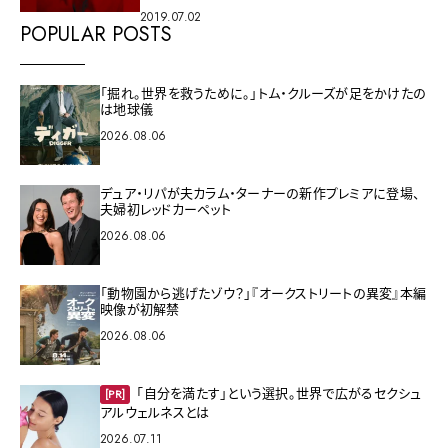
2019.07.02
POPULAR POSTS
「掘れ。世界を救うために。」トム・クルーズが足をかけたの
は地球儀
2026.08.06
デュア・リパが夫カラム・ターナーの新作プレミアに登場、
夫婦初レッドカーペット
2026.08.06
「動物園から逃げたゾウ？」『オークストリートの異変』本編
映像が初解禁
2026.08.06
「自分を満たす」という選択。世界で広がるセクシュ
[PR]
アルウェルネスとは
2026.07.11