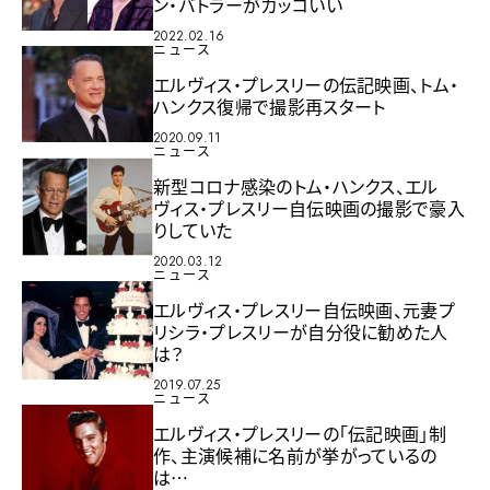
ン・バトラーがカッコいい
2022.02.16
ニュース
エルヴィス・プレスリーの伝記映画、トム・
ハンクス復帰で撮影再スタート
2020.09.11
ニュース
新型コロナ感染のトム・ハンクス、エル
ヴィス・プレスリー自伝映画の撮影で豪入
りしていた
2020.03.12
ニュース
エルヴィス・プレスリー自伝映画、元妻プ
リシラ・プレスリーが自分役に勧めた人
は？
2019.07.25
ニュース
エルヴィス・プレスリーの「伝記映画」制
作、主演候補に名前が挙がっているの
は…