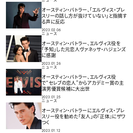
ニュース
オースティン・バトラー、「エルヴィス・プレ
スリーの話し方が抜けていない」と指摘す
る声に反応
2023.02.06
ニュース
オースティン・バトラー、エルヴィス役を
「予知」した元恋人ヴァネッサ・ハジェンズ
に感謝
2023.01.26
ニュース
オースティン・バトラー、エルヴィス役
で“セレブの恋人”からアカデミー賞の主
演男優賞候補に大出世
2023.01.25
ニュース
オースティン・バトラーにエルヴィス・プレ
スリー役を勧めた「友人」の『正体』にザワ
つく
2023.01.12