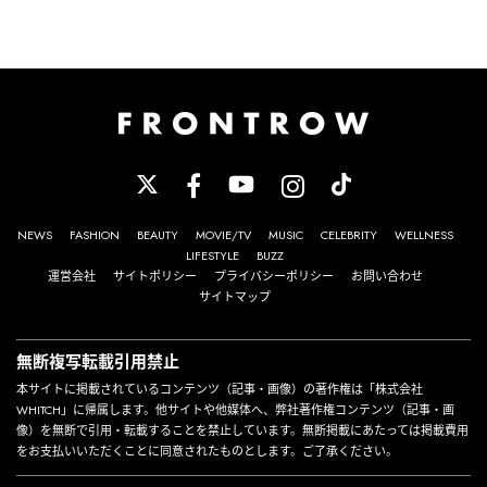
NEWS
FASHION
BEAUTY
MOVIE/TV
MUSIC
CELEBRITY
WELLNESS
LIFESTYLE
BUZZ
運営会社
サイトポリシー
プライバシーポリシー
お問い合わせ
サイトマップ
無断複写転載引用禁止
本サイトに掲載されているコンテンツ（記事・画像）の著作権は「株式会社
WHITCH」に帰属します。他サイトや他媒体へ、弊社著作権コンテンツ（記事・画
像）を無断で引用・転載することを禁止しています。無断掲載にあたっては掲載費用
をお支払いいただくことに同意されたものとします。ご了承ください。