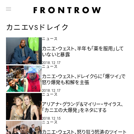
カニエVSドレイク
ニュース
カニエ・ウェスト、半年も「薬を服用」して
いないと暴露
2018.12.17
ニュース
カニエ・ウェスト、ドレイクらに「爆ツイ」で
怒り爆発も和解を主張
2018.12.17
ニュース
アリアナ・グランデ＆マイリー・サイラス、
「カニエの大爆発」をネタにする
2018.12.15
ニュース
カニエ・ウェスト、怒り狂う怒涛のツイート