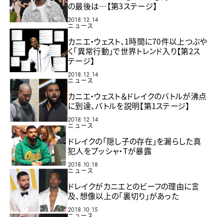
の最後は…【第3ステージ】
2018.12.14
ニュース
カニエ・ウェスト、1時間に70件以上つぶや
く「異常行動」で世界トレンド入り【第2ス
テージ】
2018.12.14
ニュース
カニエ・ウェスト＆ドレイクのバトルが沸点
に到達、バトルを説明【第1ステージ】
2018.12.14
ニュース
ドレイクの「隠し子の存在」を漏らした真
犯人をプッシャ・Tが暴露
2018.10.18
ニュース
ドレイクがカニエとのビーフの理由に言
及、想像以上の「裏切り」があった
2018.10.15
ニュース