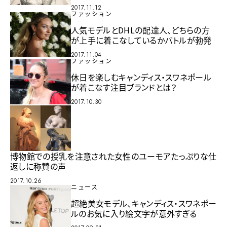
2017.11.12
ファッション
人気モデルとDHLの配達人、どちらの方
が上手に着こなしているかバトルが勃発
2017.11.04
ファッション
休日を楽しむキャンディス・スワネポール
が着こなす注目ブランドとは？
2017.10.30
博物館での授乳を注意された女性のユーモアたっぷりな仕
返しに称賛の声
2017.10.26
ニュース
超絶美女モデル、キャンディス・スワネポー
ルのお気に入り絵文字が意外すぎる