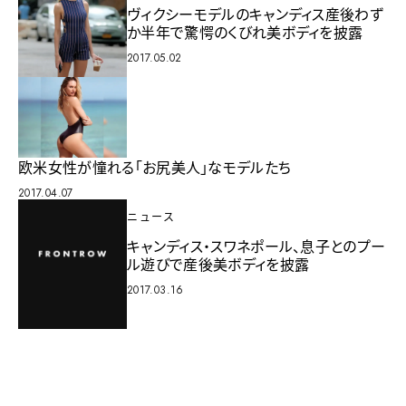
ヴィクシーモデルのキャンディス産後わず
か半年で驚愕のくびれ美ボディを披露
2017.05.02
欧米女性が憧れる「お尻美人」なモデルたち
2017.04.07
ニュース
キャンディス・スワネポール、息子とのプー
ル遊びで産後美ボディを披露
2017.03.16