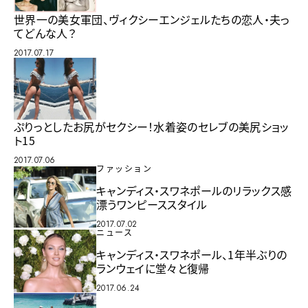
世界一の美女軍団、ヴィクシーエンジェルたちの恋人・夫っ
てどんな人？
2017.07.17
ぷりっとしたお尻がセクシー！水着姿のセレブの美尻ショッ
ト15
2017.07.06
ファッション
キャンディス・スワネポールのリラックス感
漂うワンピーススタイル
2017.07.02
ニュース
キャンディス・スワネポール、1年半ぶりの
ランウェイに堂々と復帰
2017.06.24