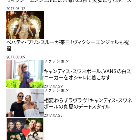
2017.08.12
ベハティ・プリンスルーが来日！ヴィクシーエンジェルも祝
福
2017.08.09
ファッション
キャンディス・スワネポール、VANSの白ス
ニーカーをオシャレに着こなす
2017.07.29
ファッション
相変わらずラヴラヴ！キャンディス・スワネ
ポールの真夏のデートスタイル
2017.07.23