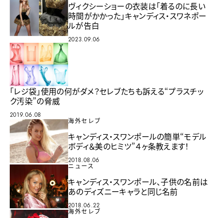
ヴィクシーショーの衣装は「着るのに長い
時間がかかった」キャンディス・スワネポー
ルが告白
2023.09.06
「レジ袋」使用の何がダメ？セレブたちも訴える“プラスチッ
ク汚染”の脅威
2019.06.08
海外セレブ
キャンディス・スワンポールの簡単“モデル
ボディ＆美のヒミツ”４ヶ条教えます！
2018.08.06
ニュース
キャンディス・スワンポール、子供の名前は
あのディズニーキャラと同じ名前
2018.06.22
海外セレブ