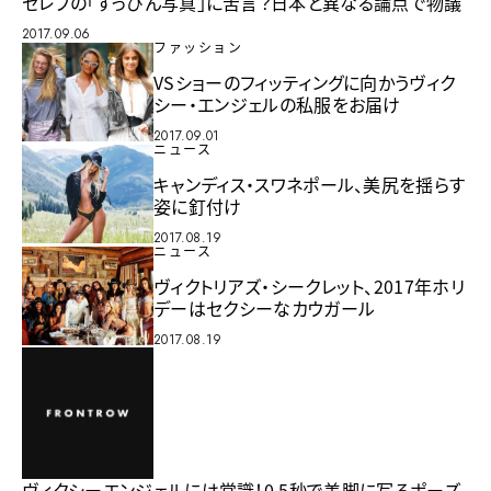
セレブの「すっぴん写真」に苦言？日本と異なる論点で物議
2017.09.06
ファッション
VSショーのフィッティングに向かうヴィク
シー・エンジェルの私服をお届け
2017.09.01
ニュース
キャンディス・スワネポール、美尻を揺らす
姿に釘付け
2017.08.19
ニュース
ヴィクトリアズ・シークレット、2017年ホリ
デーはセクシーなカウガール
2017.08.19
ヴィクシーエンジェルには常識！0.5秒で美脚に写るポーズ