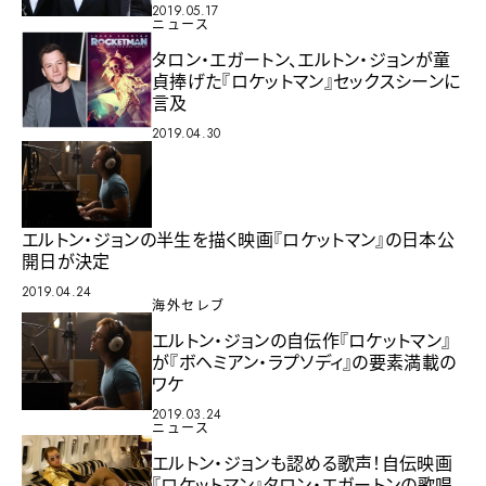
2019.05.17
ニュース
タロン・エガートン、エルトン・ジョンが童
貞捧げた『ロケットマン』セックスシーンに
言及
2019.04.30
エルトン・ジョンの半生を描く映画『ロケットマン』の日本公
開日が決定
2019.04.24
海外セレブ
エルトン・ジョンの自伝作『ロケットマン』
が『ボヘミアン・ラプソディ』の要素満載の
ワケ
2019.03.24
ニュース
エルトン・ジョンも認める歌声！自伝映画
『ロケットマン』タロン・エガートンの歌唱