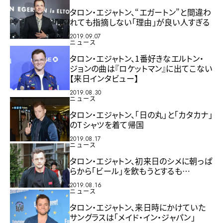
タロン・エジャトン、“エガートン”と間違わ
れても指摘しない「理由」が良い人すぎる
2019.09.07
ニュース
タロン・エジャトン、1番好きなエルトン・
ジョンの曲は『ロケットマン』に出てこない
【来日インタビュー】
2019.08.30
ニュース
タロン・エジャトン、「日の丸」と「カタカナ」
のTシャツを着て帰国
2019.08.17
ニュース
タロン・エジャトン、初来日のシメに朝っぱ
らから「ビール」を飲もうとするも…
2019.08.16
ニュース
タロン・エジャトン、来日時にかけていた
サングラスは「メイド・イン・ジャパン」