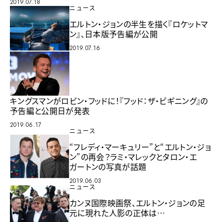
2019.07.18
ニュース
エルトン・ジョンの半生を描く『ロケットマ
ン』、日本版予告編が公開
2019.07.16
キングスマンがロビン・フッドに！『フッド：ザ・ビギニング』の
予告編と公開日が発表
2019.06.17
ニュース
“フレディ・マーキュリー”と“エルトン・ジョ
ン”の再会？ラミ・マレックとタロン・エ
ガートンの写真が話題
2019.06.03
ニュース
カンヌ国際映画祭、エルトン・ジョンの足
元に現れた人影の正体は…