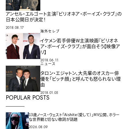
アンセル・エルゴート主演『ビリオネア・ボーイズ・クラブ』の
日本公開日が決定！
2018.08.17
海外セレブ
イケメン若手俳優W主演映画『ビリオネ
ア・ボーイズ・クラブ』が面白そう【映像ア
リ】
2018.06.11
ニュース
タロン・エジャトン、大先輩のオスカー俳
優を「ビッチ顔」と呼んでも怒られない理
由
2018.01.05
POPULAR POSTS
13歳ノース・ウェスト「Aishite（愛して）」MV公開、ホラー
な世界観と切ない歌詞が話題
2026.08.09