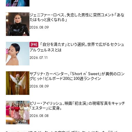
ジェニファー・ロペス、失恋した男性に突然コメント「あな
たはもっと良くなれる」
2026.08.09
「自分を満たす」という選択。世界で広がるセクシュ
[PR]
アルウェルネスとは
2026.07.11
サブリナ・カーペンター、『Short n’ Sweet』が異例のロン
グヒット！ビルボード200に100週ランクイン
2026.08.09
ビリー・アイリッシュ、映画『初主演』の現場写真をキャッチ
「エスター」に変身。
2026.08.08