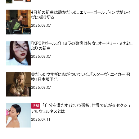
4日前の新曲は静かだった。エリー・ゴールディングがレイ
ヴに振り切る
2026.08.07
『KPOPガールズ！』ミラの歌声は彼女。オードリー・ヌナ2年
ぶりの新曲
2026.08.07
骨だったウサギに肉がついていく。『スターヴ・エイカー 召
喚』日本版予告
2026.08.07
「自分を満たす」という選択。世界で広がるセクシュ
[PR]
アルウェルネスとは
2026.07.11