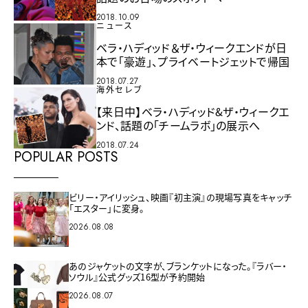
2018.10.09
ニュース
ベラ・ハディッド＆ザ・ウィークエンドが日
本で「豪遊」、プライベートジェットで帰国
2018.07.27
海外セレブ
【来日中】ベラ・ハディッド&ザ・ウィークエ
ンド、話題の「チームラボ」の展示へ
2018.07.24
POPULAR POSTS
ビリー・アイリッシュ、映画『初主演』の現場写真をキャッチ
「エスター」に変身。
2026.08.08
あのジャケットの文字が、ブランケットになった。『ラバー・
ソウル』公式グッズ16型が予約開始
2026.08.07