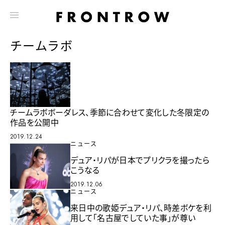
チームラボ
チームラボボーダレス、季節に合わせて変化した冬限定の
作品を公開中
2019.12.24
ニュース
デュア・リパが日本でプリクラを撮ったら
こうなる
2019.12.06
ニュース
来日中の歌姫デュア・リパ、時差ボケを利
用して「名古屋でしていた事」が尊い