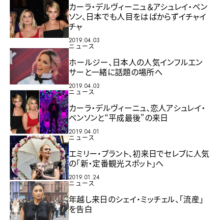
カーラ・デルヴィーニュ＆アシュレイ・ベン
ソン、日本でも人目をはばからずイチャイ
チャ
2019.04.03
ニュース
ホールジー、日本人の人気インフルエン
サーと一緒に話題の場所へ
2019.04.03
ニュース
カーラ・デルヴィーニュ、恋人アシュレイ・
ベンソンと“平成最後”の来日
2019.04.01
ニュース
エミリー・ブラント、初来日でセレブに人気
の「新・定番観光スポット」へ
2019.01.24
ニュース
年越し来日のシェイ・ミッチェル、「流産」
を告白