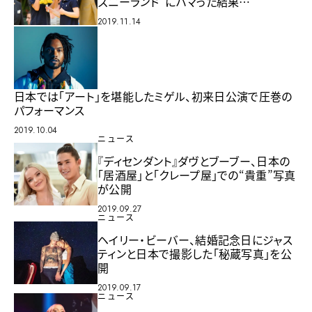
ズニーランド”にハマった結果…
2019.11.14
日本では「アート」を堪能したミゲル、初来日公演で圧巻の
パフォーマンス
2019.10.04
ニュース
『ディセンダント』ダヴとブーブー、日本の
「居酒屋」と「クレープ屋」での“貴重”写真
が公開
2019.09.27
ニュース
ヘイリー・ビーバー、結婚記念日にジャス
ティンと日本で撮影した「秘蔵写真」を公
開
2019.09.17
ニュース