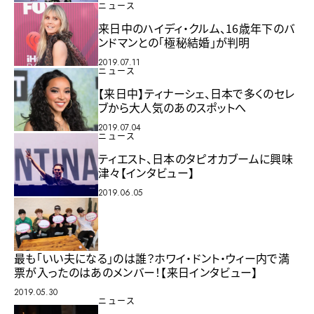
ニュース
来日中のハイディ・クルム、16歳年下のバ
ンドマンとの「極秘結婚」が判明
2019.07.11
ニュース
【来日中】ティナーシェ、日本で多くのセレ
ブから大人気のあのスポットへ
2019.07.04
ニュース
ティエスト、日本のタピオカブームに興味
津々【インタビュー】
2019.06.05
最も「いい夫になる」のは誰？ホワイ・ドント・ウィー内で満
票が入ったのはあのメンバー！【来日インタビュー】
2019.05.30
ニュース