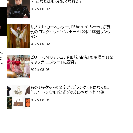
ト「あなたはもっと良くなれる」
2026.08.09
サブリナ・カーペンター、『Short n’ Sweet』が異
例のロングヒット！ビルボード200に100週ランク
イン
2026.08.09
、
ビリー・アイリッシュ、映画『初主演』の現場写真を
セ
キャッチ「エスター」に変身。
ナイ
2026.08.08
あのジャケットの文字が、ブランケットになった。
『ラバー・ソウル』公式グッズ16型が予約開始
2026.08.07