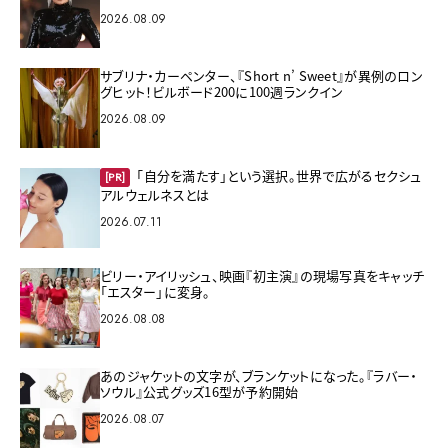
2026.08.09
サブリナ・カーペンター、『Short n’ Sweet』が異例のロン
グヒット！ビルボード200に100週ランクイン
2026.08.09
「自分を満たす」という選択。世界で広がるセクシュ
[PR]
アルウェルネスとは
2026.07.11
ビリー・アイリッシュ、映画『初主演』の現場写真をキャッチ
「エスター」に変身。
2026.08.08
あのジャケットの文字が、ブランケットになった。『ラバー・
ソウル』公式グッズ16型が予約開始
2026.08.07