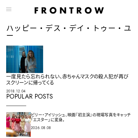
ハッピー・デス・デイ・トゥー・ユ
ー
一度見たら忘れられない、赤ちゃんマスクの殺人犯が再び
スクリーンに帰ってくる
2018.12.04
POPULAR POSTS
ビリー・アイリッシュ、映画『初主演』の現場写真をキャッチ
「エスター」に変身。
2026.08.08