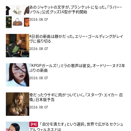
あのジャケットの文字が、ブランケットになった。『ラバー・
ソウル』公式グッズ16型が予約開始
2026.08.07
4日前の新曲は静かだった。エリー・ゴールディングがレイ
ヴに振り切る
2026.08.07
『KPOPガールズ！』ミラの歌声は彼女。オードリー・ヌナ2年
ぶりの新曲
2026.08.07
骨だったウサギに肉がついていく。『スターヴ・エイカー 召
喚』日本版予告
2026.08.07
「自分を満たす」という選択。世界で広がるセクシュ
[PR]
アルウェルネスとは