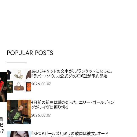
E
POPULAR POSTS
あのジャケットの文字が、ブランケットになった。
『ラバー・ソウル』公式グッズ16型が予約開始
2026.08.07
4日前の新曲は静かだった。エリー・ゴールディン
グがレイヴに振り切る
2026.08.07
目
ビ
は？
『KPOPガールズ！』ミラの歌声は彼女。オード