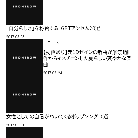
「自分らしさ」を称賛するLGBTアンセム20選
2017.05.05
ニュース
【動画あり】元1Dゼインの新曲が解禁!前
作からイメチェンした夏らしい爽やかな楽
曲
2017.03.24
女性としての自信がわいてくるポップソング10選
2017.01.01