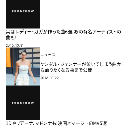
実はレディー・ガガが作った曲6選 あの有名アーティストの
曲も!
2016.10.31
ニュース
ケンダル・ジェンナーが泣いてしまう曲か
ら踊りたくなる曲まで公開
2016.10.22
1Dやリアーナ、マドンナも!映画オマージュのMV5選