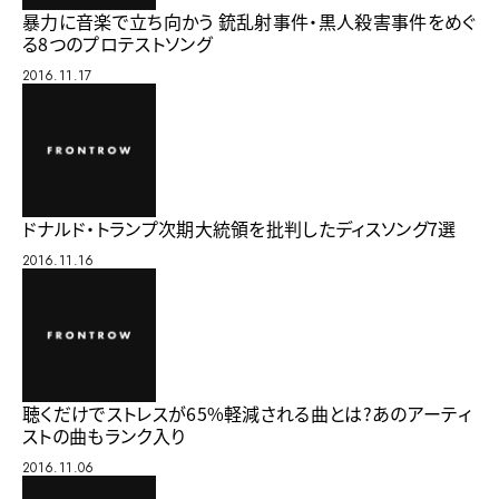
暴力に音楽で立ち向かう 銃乱射事件・黒人殺害事件をめぐ
る8つのプロテストソング
2016.11.17
ドナルド・トランプ次期大統領を批判したディスソング7選
2016.11.16
聴くだけでストレスが65%軽減される曲とは?あのアーティ
ストの曲もランク入り
2016.11.06