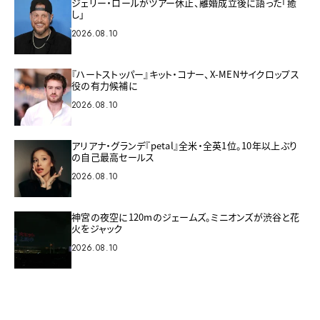
ジェリー・ロールがツアー休止、離婚成立後に語った「癒
し」
2026.08.10
『ハートストッパー』キット・コナー、X-MENサイクロップス
役の有力候補に
2026.08.10
アリアナ・グランデ『petal』全米・全英1位。10年以上ぶり
の自己最高セールス
2026.08.10
神宮の夜空に120mのジェームズ。ミニオンズが渋谷と花
火をジャック
2026.08.10