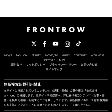
NEWS
FASHION
BEAUTY
MOVIE/TV
MUSIC
CELEBRITY
WELLNESS
LIFESTYLE
BUZZ
運営会社
サイトポリシー
プライバシーポリシー
お問い合わせ
サイトマップ
無断複写転載引用禁止
本サイトに掲載されているコンテンツ（記事・画像）の著作権は「株式会社
WHITCH」に帰属します。他サイトや他媒体へ、弊社著作権コンテンツ（記事・画
像）を無断で引用・転載することを禁止しています。無断掲載にあたっては掲載費用
をお支払いいただくことに同意されたものとします。ご了承ください。