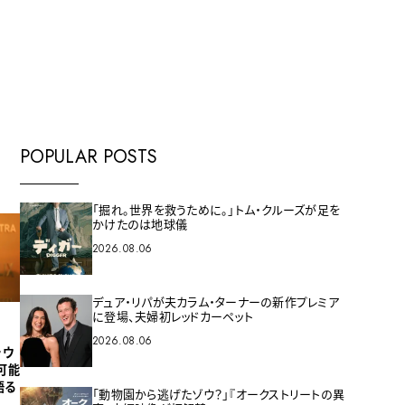
E
POPULAR POSTS
「掘れ。世界を救うために。」トム・クルーズが足を
かけたのは地球儀
2026.08.06
デュア・リパが夫カラム・ターナーの新作プレミア
に登場、夫婦初レッドカーペット
2026.08.06
ラウ
可能
語る
「動物園から逃げたゾウ？」『オークストリートの異