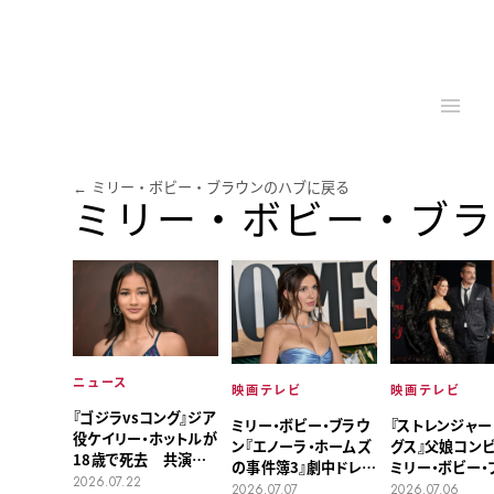
← ミリー・ボビー・ブラウンのハブに戻る
ミリー・ボビー・ブラウ
ニュース
映画テレビ
映画テレビ
『ゴジラvsコング』ジア
『ストレンジャー
ミリー・ボビー・ブラウ
役ケイリー・ホットルが
グス』父娘コンビ
ン『エノーラ・ホームズ
18歳で死去 共演者
ミリー・ボビー・
の事件簿3』劇中ドレス
ら追悼
2026.07.22
ンとデヴィッド・
は自身の結婚式がイン
2026.07.06
2026.07.07