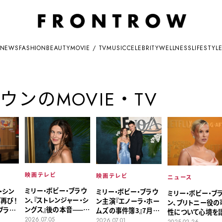
NEWS
FASHION
BEAUTY
MOVIE / TV
MUSIC
CELEBRITY
WELLNESS
LIFESTYL
ンのMOVIE・TV
映画テレビ
映画テレビ
ニュース
ミリー・ボビー・ブラウ
・シン
ミリー・ボビー・ブラウ
ミリー・ボビー・ブ
ン、『ストレンジャー・シ
再び！
ン主演『エノーラ・ホー
ン、ブリトニー役の
ングス』後の本音——
ブラウ
ムズの事件簿3』7月1
性について心境を
「イレブンの30代を見
ハー
日世界同時配信
2026.07.05
2026.07.01