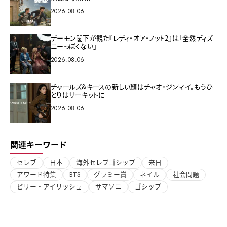
2026.08.06
デーモン閣下が観た『レディ・オア・ノット2』は「全然ディズ
ニーっぽくない」
2026.08.06
チャールズ&キースの新しい顔はチャオ・ジンマイ。もうひ
とりはサーキットに
2026.08.06
関連キーワード
セレブ
日本
海外セレブゴシップ
来日
アワード特集
BTS
グラミー賞
ネイル
社会問題
ビリー・アイリッシュ
サマソニ
ゴシップ