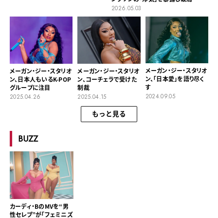
2026.05.03
メーガン・ジー・スタリオ
メーガン・ジー・スタリオ
メーガン・ジー・スタリオ
ン、「日本愛」を語り尽く
ン、日本人もいるK-POP
ン、コーチェラで受けた
す
グループに注目
制裁
2024.09.05
2025.04.26
2025.04.15
もっと見る
BUZZ
カーディ・BのMVを“男
性セレブ”が「フェミニズ