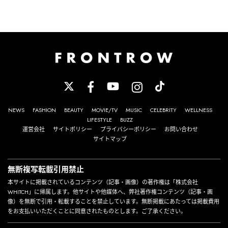
NEWS
FASHION
BEAUTY
MOVIE/TV
MUSIC
CELEBRITY
WELLNESS
LIFESTYLE
BUZZ
運営会社
サイトポリシー
プライバシーポリシー
お問い合わせ
サイトマップ
無断複写転載引用禁止
本サイトに掲載されているコンテンツ（記事・画像）の著作権は「株式会社
WHITCH」に帰属します。他サイトや他媒体へ、弊社著作権コンテンツ（記事・画
像）を無断で引用・転載することを禁止しています。無断掲載にあたっては掲載費用
をお支払いいただくことに同意されたものとします。ご了承ください。