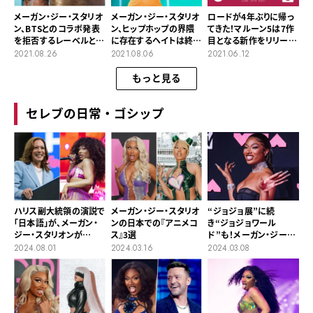
メーガン・ジー・スタリオ
メーガン・ジー・スタリオ
ロードが4年ぶりに帰っ
ン、BTSとのコラボ発表
ン、ヒップホップの界隈
てきた！マルーン5は7作
を拒否するレーベルとの
に存在するヘイトは終わ
目となる新作をリリース
裁判を経て「Butter」の
りにすべき
【今週の注目ソング
2021.08.26
2021.08.06
2021.06.12
リミックスをリリースへ
2021/6/12】
もっと見る
セレブの日常・ゴシップ
ハリス副大統領の演説で
メーガン・ジー・スタリオ
“ジョジョ展”に続
「日本語」が、メーガン・
ンの日本での『アニメコ
き“ジョジョワール
ジー・スタリオンが
ス』3選
ド”も！メーガン・ジー・
「Mamushi」を披露
スタリオンが日本でオタ
2024.08.01
2024.03.16
2024.03.08
活