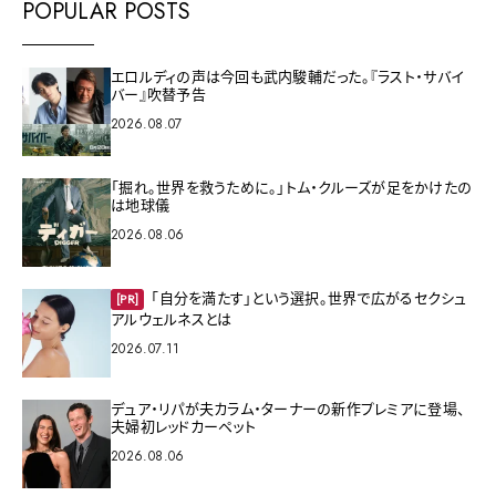
POPULAR POSTS
エロルディの声は今回も武内駿輔だった。『ラスト・サバイ
バー』吹替予告
2026.08.07
「掘れ。世界を救うために。」トム・クルーズが足をかけたの
は地球儀
2026.08.06
「自分を満たす」という選択。世界で広がるセクシュ
[PR]
アルウェルネスとは
2026.07.11
デュア・リパが夫カラム・ターナーの新作プレミアに登場、
夫婦初レッドカーペット
2026.08.06