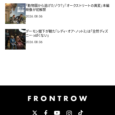
「動物園から逃げたゾウ？」『オークストリートの異変』本編
映像が初解禁
2026.08.06
デーモン閣下が観た『レディ・オア・ノット2』は「全然ディズ
ニーっぽくない」
2026.08.06