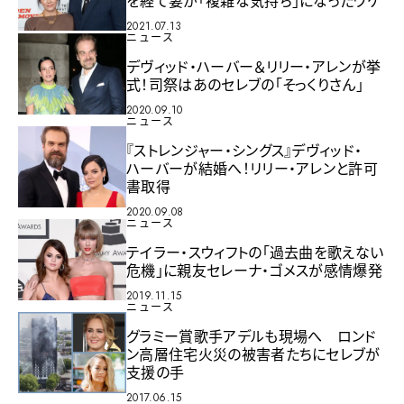
2021.07.13
ニュース
デヴィッド・ハーバー＆リリー・アレンが挙
式！司祭はあのセレブの「そっくりさん」
2020.09.10
ニュース
『ストレンジャー・シングス』デヴィッド・
ハーバーが結婚へ！リリー・アレンと許可
書取得
2020.09.08
ニュース
テイラー・スウィフトの「過去曲を歌えない
危機」に親友セレーナ・ゴメスが感情爆発
2019.11.15
ニュース
グラミー賞歌手アデルも現場へ ロンド
ン高層住宅火災の被害者たちにセレブが
支援の手
2017.06.15