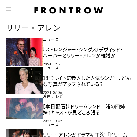
リリー・アレン
ニュース
『ストレンジャー・シングス』デヴィッド・
ハーバーとリリー・アレンが離婚か
2024.12.25
ニュース
18禁サイトに参入した人気シンガー、どん
な写真がアップされている？
2024.07.06
映画テレビ
【本日配信】『ドリームランド 渚の四姉
妹』キャストが見どころ語る
2023.10.02
ニュース
リリー・アレンがドラマ初主演！『ドリーム