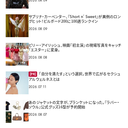
2026.08.09
サブリナ・カーペンター、『Short n’ Sweet』が異例のロン
グヒット！ビルボード200に100週ランクイン
2026.08.09
ビリー・アイリッシュ、映画『初主演』の現場写真をキャッチ
「エスター」に変身。
2026.08.08
「自分を満たす」という選択。世界で広がるセクシュ
[PR]
アルウェルネスとは
2026.07.11
あのジャケットの文字が、ブランケットになった。『ラバー・
ソウル』公式グッズ16型が予約開始
2026.08.07