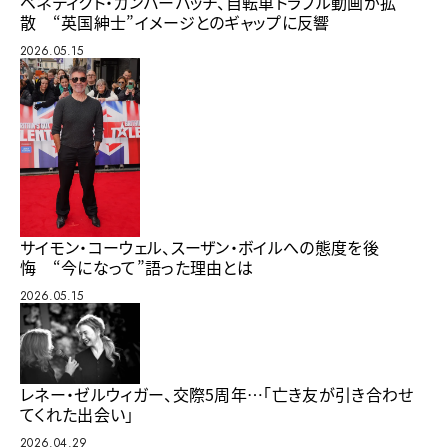
ベネディクト・カンバーバッチ、自転車トラブル動画が拡
散 “英国紳士”イメージとのギャップに反響
2026.05.15
サイモン・コーウェル、スーザン・ボイルへの態度を後
悔 “今になって”語った理由とは
2026.05.15
レネー・ゼルウィガー、交際5周年…「亡き友が引き合わせ
てくれた出会い」
2026.04.29