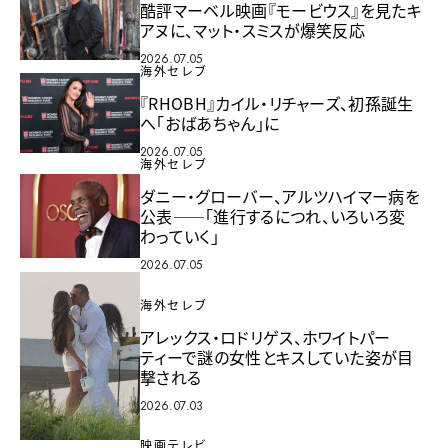
酷評マーベル映画『モービウス』を見たキ
アヌに、マット・スミスが爆笑反応
2026.07.05
海外セレブ
『RHOBH』カイル・リチャーズ、初孫誕生
へ「おばあちゃん」に
2026.07.05
海外セレブ
ダニー・グローバー、アルツハイマー病を
公表——「進行するにつれ、いろいろ変
わっていく」
2026.07.05
海外セレブ
アレックス・ロドリゲス、ホワイトパー
ティーで謎の女性とキスしていた姿が目
撃される
2026.07.03
映画テレビ