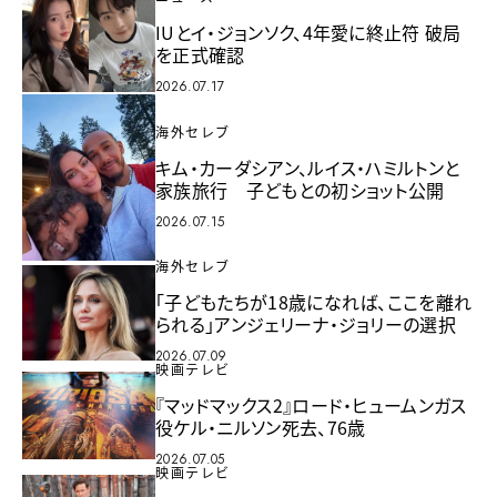
IUとイ・ジョンソク、4年愛に終止符 破局
を正式確認
2026.07.17
海外セレブ
キム・カーダシアン、ルイス・ハミルトンと
家族旅行 子どもとの初ショット公開
2026.07.15
海外セレブ
「子どもたちが18歳になれば、ここを離れ
られる」アンジェリーナ・ジョリーの選択
2026.07.09
映画テレビ
『マッドマックス2』ロード・ヒュームンガス
役ケル・ニルソン死去、76歳
2026.07.05
映画テレビ