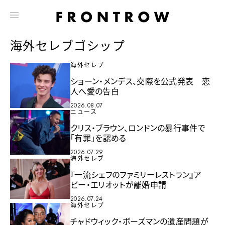
海外セレブゴシップ
海外セレブ
ショーン・メンデス、交際を公式発表 恋
人へ愛の告白
2026.08.07
ニュース
クリス・ブラウン、ロンドンの暴行事件で
「有罪」を認める
2026.07.29
海外セレブ
『一流シェフのファミリーレストラン』ア
ビー・エリオットが離婚申請
2026.07.24
海外セレブ
チャドウィック・ボーズマンの遺産問題が