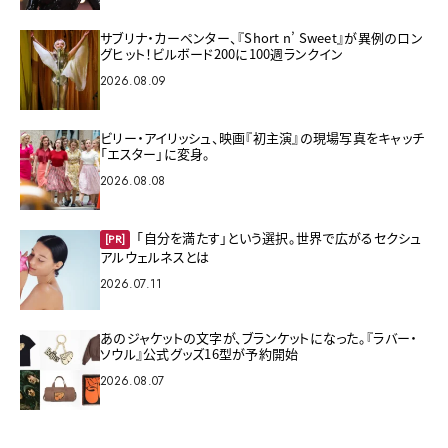
サブリナ・カーペンター、『Short n’ Sweet』が異例のロン
グヒット！ビルボード200に100週ランクイン
2026.08.09
ビリー・アイリッシュ、映画『初主演』の現場写真をキャッチ
「エスター」に変身。
2026.08.08
「自分を満たす」という選択。世界で広がるセクシュ
[PR]
アルウェルネスとは
2026.07.11
あのジャケットの文字が、ブランケットになった。『ラバー・
ソウル』公式グッズ16型が予約開始
2026.08.07