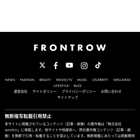
NEWS
FASHION
BEAUTY
MOVIE/TV
MUSIC
CELEBRITY
WELLNESS
LIFESTYLE
BUZZ
運営会社
サイトポリシー
プライバシーポリシー
お問い合わせ
サイトマップ
無断複写転載引用禁止
本サイトに掲載されているコンテンツ（記事・画像）の著作権は「株式会社
WHITCH」に帰属します。他サイトや他媒体へ、弊社著作権コンテンツ（記事・画
像）を無断で引用・転載することを禁止しています。無断掲載にあたっては掲載費用