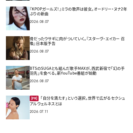
『KPOPガールズ！』ミラの歌声は彼女。オードリー・ヌナ2年
ぶりの新曲
2026.08.07
骨だったウサギに肉がついていく。『スターヴ・エイカー 召
喚』日本版予告
2026.08.07
BTSのSUGAとも組んだ歌手MAXが、西武新宿で「幻の手
羽先」を食べる。新YouTube番組が始動
2026.08.07
「自分を満たす」という選択。世界で広がるセクシュ
[PR]
アルウェルネスとは
2026.07.11