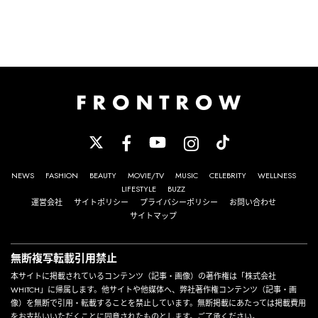
NEWS
FASHION
BEAUTY
MOVIE/TV
MUSIC
CELEBRITY
WELLNESS
LIFESTYLE
BUZZ
運営会社
サイトポリシー
プライバシーポリシー
お問い合わせ
サイトマップ
無断複写転載引用禁止
本サイトに掲載されているコンテンツ（記事・画像）の著作権は「株式会社
WHITCH」に帰属します。他サイトや他媒体へ、弊社著作権コンテンツ（記事・画
像）を無断で引用・転載することを禁止しています。無断掲載にあたっては掲載費用
をお支払いいただくことに同意されたものとします。ご了承ください。