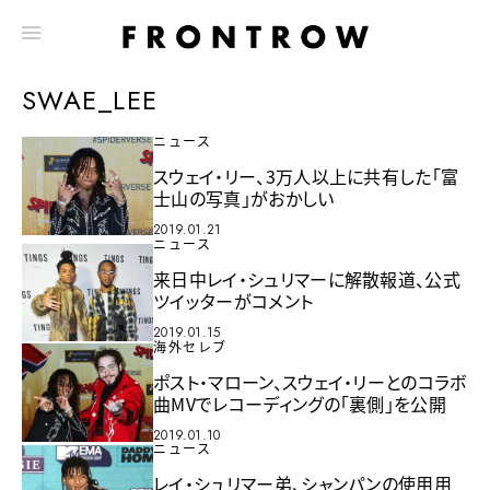
SWAE_LEE
ニュース
スウェイ・リー、3万人以上に共有した「富
士山の写真」がおかしい
2019.01.21
ニュース
来日中レイ・シュリマーに解散報道、公式
ツイッターがコメント
2019.01.15
海外セレブ
ポスト・マローン、スウェイ・リーとのコラボ
曲MVでレコーディングの「裏側」を公開
2019.01.10
ニュース
レイ・シュリマー弟、シャンパンの使用用