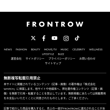
NEWS
FASHION
BEAUTY
MOVIE/TV
MUSIC
CELEBRITY
WELLNESS
LIFESTYLE
BUZZ
運営会社
サイトポリシー
プライバシーポリシー
お問い合わせ
サイトマップ
無断複写転載引用禁止
本サイトに掲載されているコンテンツ（記事・画像）の著作権は「株式会社
WHITCH」に帰属します。他サイトや他媒体へ、弊社著作権コンテンツ（記事・画
像）を無断で引用・転載することを禁止しています。無断掲載にあたっては掲載費用
をお支払いいただくことに同意されたものとします。ご了承ください。
記事で紹介した商品を購入すると、売上の一部がFRONTROWに還元されることがあ