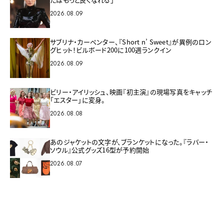
2026.08.09
サブリナ・カーペンター、『Short n’ Sweet』が異例のロン
グヒット！ビルボード200に100週ランクイン
2026.08.09
ビリー・アイリッシュ、映画『初主演』の現場写真をキャッチ
「エスター」に変身。
2026.08.08
あのジャケットの文字が、ブランケットになった。『ラバー・
ソウル』公式グッズ16型が予約開始
2026.08.07