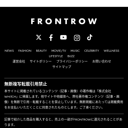
NEWS
FASHION
BEAUTY
MOVIE/TV
MUSIC
CELEBRITY
WELLNESS
LIFESTYLE
BUZZ
運営会社
サイトポリシー
プライバシーポリシー
お問い合わせ
サイトマップ
無断複写転載引用禁止
本サイトに掲載されているコンテンツ（記事・画像）の著作権は「株式会社
WHITCH」に帰属します。他サイトや他媒体へ、弊社著作権コンテンツ（記事・画
像）を無断で引用・転載することを禁止しています。無断掲載にあたっては掲載費用
をお支払いいただくことに同意されたものとします。ご了承ください。
記事で紹介した商品を購入すると、売上の一部がFRONTROWに還元されることがあ
ります。