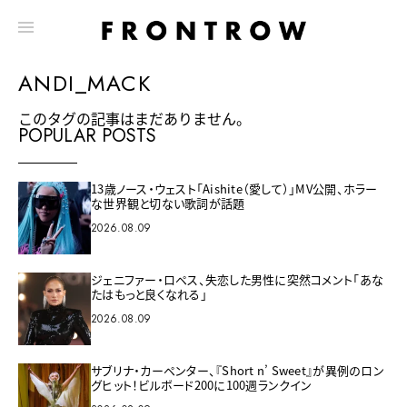
ANDI_MACK
このタグの記事はまだありません。
POPULAR POSTS
13歳ノース・ウェスト「Aishite（愛して）」MV公開、ホラー
な世界観と切ない歌詞が話題
2026.08.09
ジェニファー・ロペス、失恋した男性に突然コメント「あな
たはもっと良くなれる」
2026.08.09
サブリナ・カーペンター、『Short n’ Sweet』が異例のロン
グヒット！ビルボード200に100週ランクイン