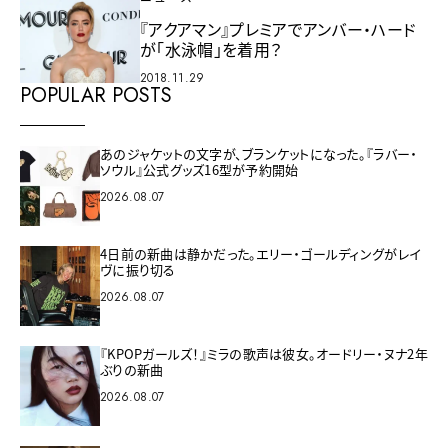
『アクアマン』プレミアでアンバー・ハード
が「水泳帽」を着用？
2018.11.29
POPULAR POSTS
あのジャケットの文字が、ブランケットになった。『ラバー・
ソウル』公式グッズ16型が予約開始
2026.08.07
4日前の新曲は静かだった。エリー・ゴールディングがレイ
ヴに振り切る
2026.08.07
『KPOPガールズ！』ミラの歌声は彼女。オードリー・ヌナ2年
ぶりの新曲
2026.08.07