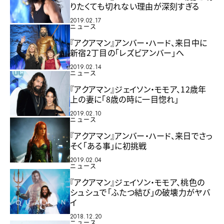
りたくても切れない理由が深刻すぎる
2019.02.17
ニュース
『アクアマン』アンバー・ハード、来日中に
新宿2丁目の「レズビアンバー」へ
2019.02.14
ニュース
『アクアマン』ジェイソン・モモア、12歳年
上の妻に「8歳の時に一目惚れ」
2019.02.10
ニュース
『アクアマン』アンバー・ハード、来日でさっ
そく「ある事」に初挑戦
2019.02.04
ニュース
『アクアマン』ジェイソン・モモア、桃色の
シュシュで「ふたつ結び」の破壊力がヤバ
イ
2018.12.20
ニュース