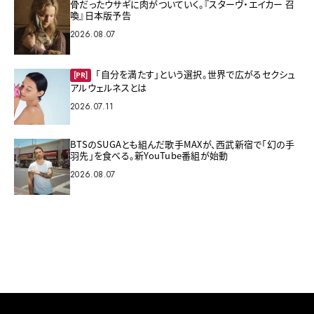
骨だったウサギに肉がついていく。『スターヴ・エイカー 召
喚』日本版予告
2026.08.07
「自分を満たす」という選択。世界で広がるセクシュ
[PR]
アルウェルネスとは
2026.07.11
BTSのSUGAとも組んだ歌手MAXが、西武新宿で「幻の手
羽先」を食べる。新YouTube番組が始動
2026.08.07