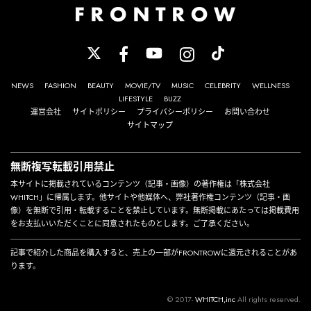
NEWS
FASHION
BEAUTY
MOVIE/TV
MUSIC
CELEBRITY
WELLNESS
LIFESTYLE
BUZZ
運営会社
サイトポリシー
プライバシーポリシー
お問い合わせ
サイトマップ
無断複写転載引用禁止
本サイトに掲載されているコンテンツ（記事・画像）の著作権は「株式会社
WHITCH」に帰属します。他サイトや他媒体へ、弊社著作権コンテンツ（記事・画
像）を無断で引用・転載することを禁止しています。無断掲載にあたっては掲載費用
をお支払いいただくことに同意されたものとします。ご了承ください。
記事で紹介した商品を購入すると、売上の一部がFRONTROWに還元されることがあ
ります。
© 2017-
WHITCH,inc
All rights reserved.