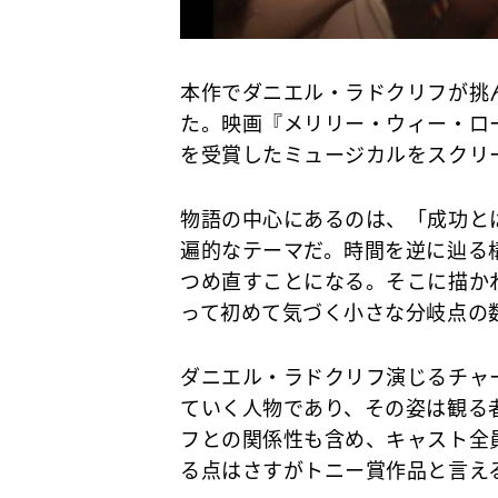
本作でダニエル・ラドクリフが挑
た。映画『メリリー・ウィー・ロー
を受賞したミュージカルをスクリ
物語の中心にあるのは、「成功と
遍的なテーマだ。時間を逆に辿る
つめ直すことになる。そこに描か
って初めて気づく小さな分岐点の
ダニエル・ラドクリフ演じるチャ
ていく人物であり、その姿は観る
フとの関係性も含め、キャスト全
る点はさすがトニー賞作品と言え