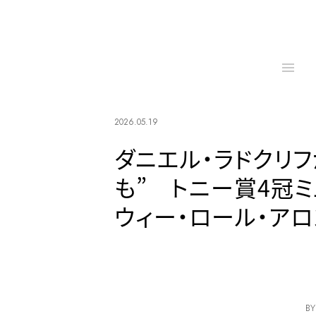
2026.05.19
ダニエル・ラドクリ
も” トニー賞4冠ミ
ウィー・ロール・ア
BY