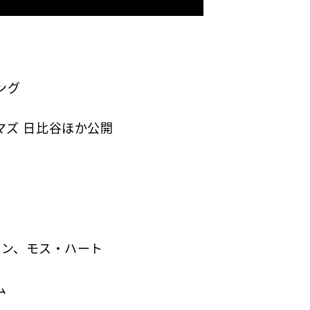
ング
ネマズ 日比谷ほか公開
マン、モス・ハート
ム