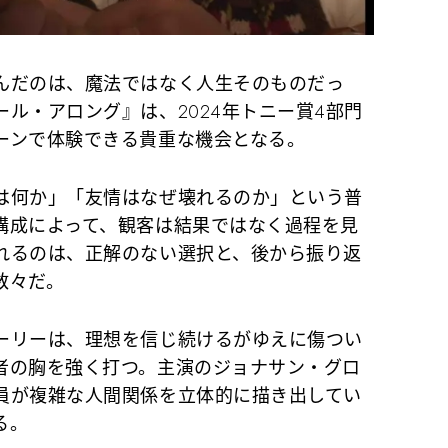
んだのは、魔法ではなく人生そのものだっ
ル・アロング』は、2024年トニー賞4部門
ーンで体験できる貴重な機会となる。
は何か」「友情はなぜ壊れるのか」という普
構成によって、観客は結果ではなく過程を見
れるのは、正解のない選択と、後から振り返
数々だ。
ーリーは、理想を信じ続けるがゆえに傷つい
者の胸を強く打つ。主演のジョナサン・グロ
員が複雑な人間関係を立体的に描き出してい
る。