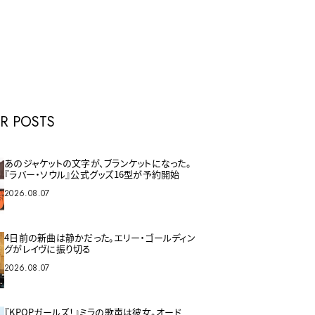
E
R POSTS
あのジャケットの文字が、ブランケットになった。
『ラバー・ソウル』公式グッズ16型が予約開始
2026.08.07
4日前の新曲は静かだった。エリー・ゴールディン
グがレイヴに振り切る
2026.08.07
『KPOPガールズ！』ミラの歌声は彼女。オード