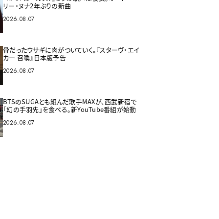
リー・ヌナ2年ぶりの新曲
2026.08.07
骨だったウサギに肉がついていく。『スターヴ・エイ
カー 召喚』日本版予告
2026.08.07
BTSのSUGAとも組んだ歌手MAXが、西武新宿で
「幻の手羽先」を食べる。新YouTube番組が始動
2026.08.07