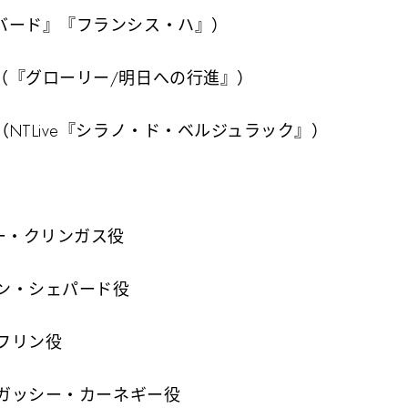
バード』『フランシス・ハ』）
（『グローリー/明日への行進』）
NTLive『シラノ・ド・ベルジュラック』）
ー・クリンガス役
リン・シェパード役
・フリン役
 ガッシー・カーネギー役