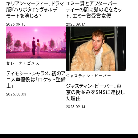
キリアン・マーフィー、ドラマ
エミー賞とアフターパー
版『ハリポタ』でヴォルデ
ティーの間に髪の毛をカッ
モートを演じる？
ト、エミー賞受賞女優
2025.09.13
2025.09.17
セレーナ・ゴメス
ティモシー・シャラメ、初のア
ジャスティン・ビーバー
ニメ声優役は「ロケット整備
士」
ジャスティン・ビーバー、東
京の街並みをSNSに連投し
2026.08.03
た理由
2025.09.14