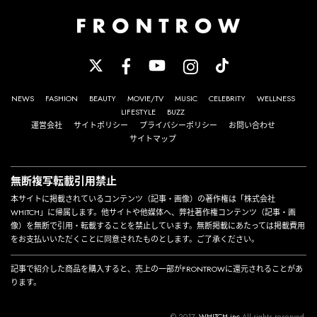
NEWS
FASHION
BEAUTY
MOVIE/TV
MUSIC
CELEBRITY
WELLNESS
LIFESTYLE
BUZZ
運営会社
サイトポリシー
プライバシーポリシー
お問い合わせ
サイトマップ
無断複写転載引用禁止
本サイトに掲載されているコンテンツ（記事・画像）の著作権は「株式会社
WHITCH」に帰属します。他サイトや他媒体へ、弊社著作権コンテンツ（記事・画
像）を無断で引用・転載することを禁止しています。無断掲載にあたっては掲載費用
をお支払いいただくことに同意されたものとします。ご了承ください。
記事で紹介した商品を購入すると、売上の一部がFRONTROWに還元されることがあ
ります。
© 2017-
WHITCH,inc
All rights reserved.