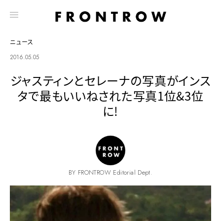
ニュース
2016.05.05
ジャスティンとセレーナの写真がインス
タで最もいいねされた写真1位&3位
に!
BY FRONTROW Editorial Dept.