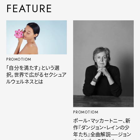
FEATURE
PROMOTIOM
「自分を満たす」という選
択。世界で広がるセクシュア
ルウェルネスとは
PROMOTIOM
ポール・マッカートニー、新
作『ダンジョン・レインの少
年たち』全曲解説──ジョン