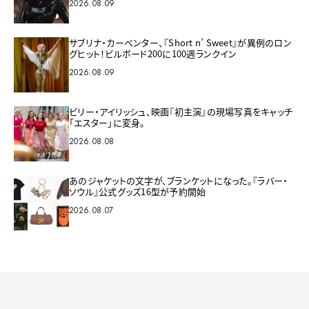
2026.08.09
サブリナ・カーペンター、『Short n’ Sweet』が異例のロン
グヒット！ビルボード200に100週ランクイン
2026.08.09
ビリー・アイリッシュ、映画『初主演』の現場写真をキャッチ
「エスター」に変身。
2026.08.08
あのジャケットの文字が、ブランケットになった。『ラバー・
ソウル』公式グッズ16型が予約開始
2026.08.07