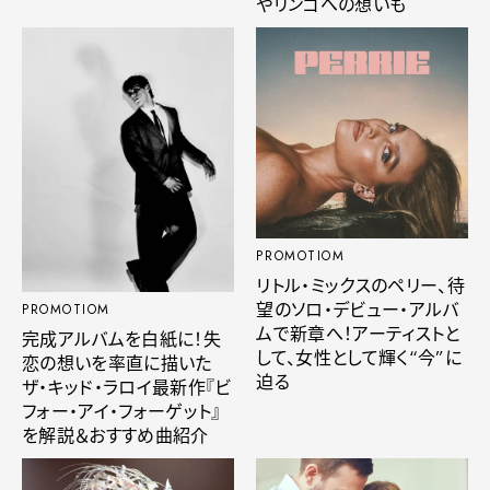
やリンゴへの想いも
PROMOTIOM
リトル・ミックスのペリー、待
望のソロ・デビュー・アルバ
PROMOTIOM
ムで新章へ！アーティストと
完成アルバムを白紙に！失
して、女性として輝く“今”に
恋の想いを率直に描いた
迫る
ザ・キッド・ラロイ最新作『ビ
フォー・アイ・フォーゲット』
を解説＆おすすめ曲紹介