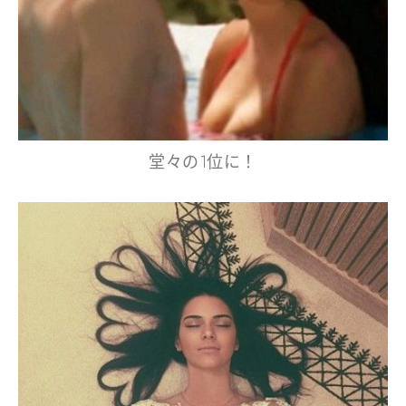
堂々の1位に！