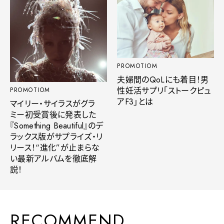
PROMOTIOM
夫婦間のQoLにも着目！男
性妊活サプリ「ストークピュ
PROMOTIOM
アF3」とは
マイリー・サイラスがグラ
ミー初受賞後に発表した
『Something Beautiful』のデ
ラックス版がサプライズ・リ
リース！“進化”が止まらな
い最新アルバムを徹底解
説！
RECOMMEND