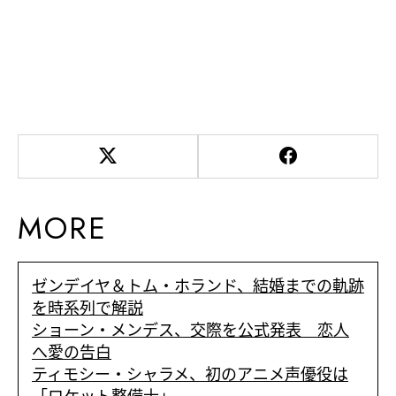
MORE
ゼンデイヤ＆トム・ホランド、結婚までの軌跡
を時系列で解説
ショーン・メンデス、交際を公式発表 恋人
へ愛の告白
ティモシー・シャラメ、初のアニメ声優役は