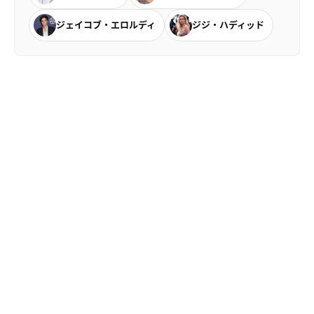
ジェイコブ・エロルディ
ジジ・ハディッド