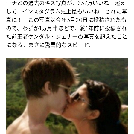
ーナとの過去のキス写真が、357万いいね！超え
して、インスタグラム史上最もいいね！された写
真に！ この写真は今年3月20日に投稿されたも
ので、わずか1ヵ月半ほどで、約1年前に投稿され
た前王者ケンダル・ジェナーの写真を超えたこと
になる。まさに驚異的なスピード。