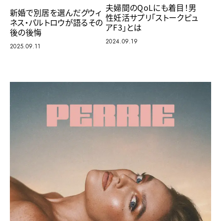
夫婦間のQoLにも着目！男
新婚で別居を選んだグウィ
性妊活サプリ「ストークピュ
ネス・パルトロウが語るその
アF3」とは
後の後悔
2024.09.19
2025.09.11