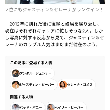
3位にもジャスティン＆セレーナがランクイン！
2012年に別れた後に復縁と破局を繰り返し、
現在はそれぞれキャリアに忙しそうな2人。しか
し写真に対する反応から見て、ジャスティン＆セ
レーナのカップル人気はまだまだ健在のよう。
この記事に登場する人物
ケンダル・ジェンナー
ジャスティン・ビーバー
セレーナ・ゴメス
関連する人物
バッド・バニー
ヘイリー・ビーバー