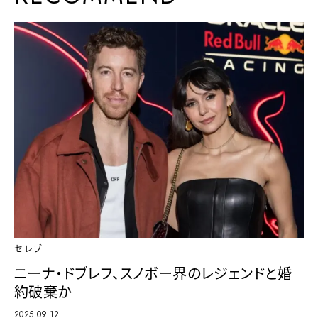
セレブ
ニーナ・ドブレフ、スノボー界のレジェンドと婚
約破棄か
2025.09.12