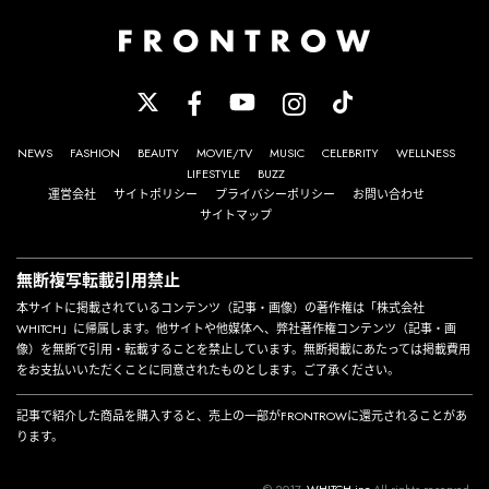
NEWS
FASHION
BEAUTY
MOVIE/TV
MUSIC
CELEBRITY
WELLNESS
LIFESTYLE
BUZZ
運営会社
サイトポリシー
プライバシーポリシー
お問い合わせ
サイトマップ
無断複写転載引用禁止
本サイトに掲載されているコンテンツ（記事・画像）の著作権は「株式会社
WHITCH」に帰属します。他サイトや他媒体へ、弊社著作権コンテンツ（記事・画
像）を無断で引用・転載することを禁止しています。無断掲載にあたっては掲載費用
をお支払いいただくことに同意されたものとします。ご了承ください。
記事で紹介した商品を購入すると、売上の一部がFRONTROWに還元されることがあ
ります。
© 2017-
WHITCH,inc
All rights reserved.