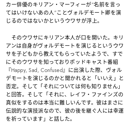
カー俳優のキリアン・マーフィーが“名前を言っ
てはいけないあの人”ことヴォルデモート卿を演
じるのではないかというウワサが浮上。
そのウワサにキリアン本人が口を開いた。キリ
アンは自身がヴォルデモートを演じるというウワ
サを子どもから教えてもらっていたようで、すで
にそのウワサを知っておりポッドキャスト番組
『Happy, Sad, Confused』に出演した際、ヴォル
デモートを演じるのかと聞かれると「いいえ」と
否定。そして「それについては何も知りません」
と回答。そして「それに、レイフ・ファインズの
真似をするのは本当に難しいんです。彼はまさに
伝説的な演技派なので、彼の後を継ぐ人には幸運
を祈っています」と話した。