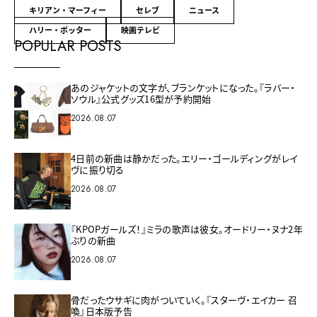
キリアン・マーフィー
セレブ
ニュース
ハリー・ポッター
映画テレビ
POPULAR POSTS
あのジャケットの文字が、ブランケットになった。『ラバー・
ソウル』公式グッズ16型が予約開始
2026.08.07
4日前の新曲は静かだった。エリー・ゴールディングがレイ
ヴに振り切る
2026.08.07
『KPOPガールズ！』ミラの歌声は彼女。オードリー・ヌナ2年
ぶりの新曲
2026.08.07
骨だったウサギに肉がついていく。『スターヴ・エイカー 召
喚』日本版予告