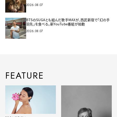
2026.08.07
BTSのSUGAとも組んだ歌手MAXが、西武新宿で「幻の手
羽先」を食べる。新YouTube番組が始動
2026.08.07
FEATURE