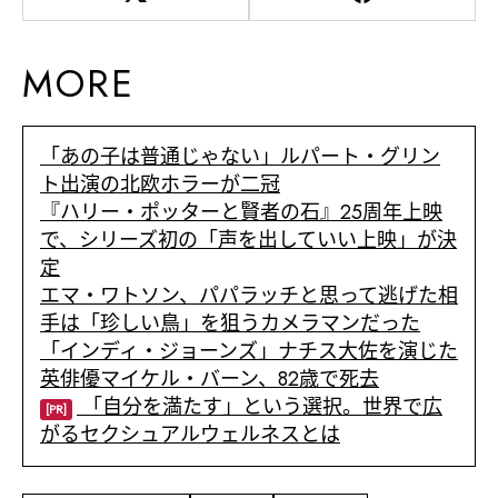
MORE
「あの子は普通じゃない」ルパート・グリン
ト出演の北欧ホラーが二冠
『ハリー・ポッターと賢者の石』25周年上映
で、シリーズ初の「声を出していい上映」が決
定
エマ・ワトソン、パパラッチと思って逃げた相
手は「珍しい鳥」を狙うカメラマンだった
「インディ・ジョーンズ」ナチス大佐を演じた
英俳優マイケル・バーン、82歳で死去
「自分を満たす」という選択。世界で広
[PR]
がるセクシュアルウェルネスとは