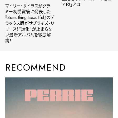
アF3」とは
マイリー・サイラスがグラ
ミー初受賞後に発表した
『Something Beautiful』のデ
ラックス版がサプライズ・リ
リース！“進化”が止まらな
い最新アルバムを徹底解
説！
RECOMMEND