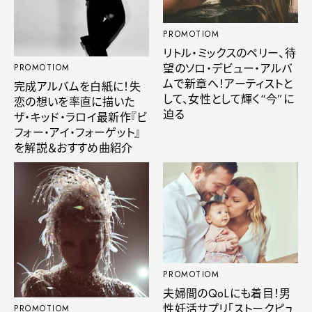
PROMOTIOM
リトル・ミックスのペリー、待
望のソロ・デビュー・アルバ
PROMOTIOM
ムで新章へ！アーティストと
完成アルバムを白紙に！失
して、女性として輝く“今”に
恋の想いを率直に描いた
迫る
ザ・キッド・ラロイ最新作『ビ
フォー・アイ・フォーゲット』
を解説＆おすすめ曲紹介
PROMOTIOM
夫婦間のQoLにも着目！男
性妊活サプリ「ストークピュ
PROMOTIOM